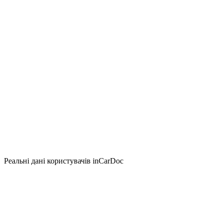
Реальні дані користувачів inCarDoc