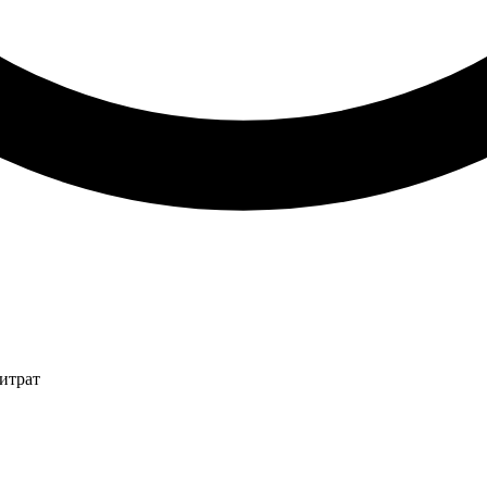
итрат