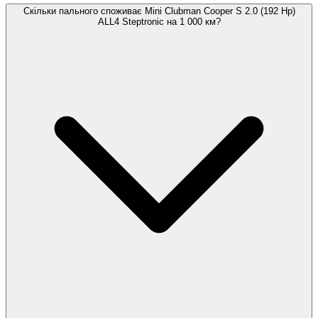
Скільки пального споживає Mini Clubman Cooper S 2.0 (192 Hp)
ALL4 Steptronic на 1 000 км?