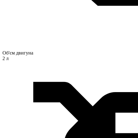
Об'єм двигуна
2 л