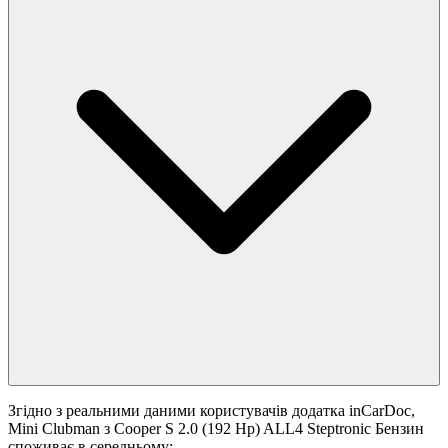
Згідно з реальними даними користувачів додатка inCarDoc,
Mini Clubman з Cooper S 2.0 (192 Hp) ALL4 Steptronic Бензин
споживає в середньому: