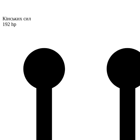
Кінських сил
192 hp