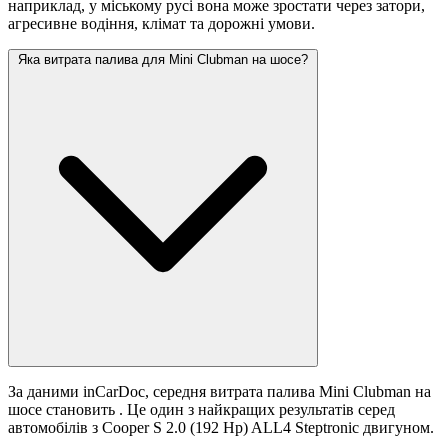
наприклад, у міському русі вона може зростати
через затори,
агресивне водіння, клімат та дорожні умови.
Яка витрата палива для Mini Clubman на шосе?
За даними inCarDoc, середня витрата палива Mini Clubman на
шосе становить
. Це один з найкращих результатів серед
автомобілів з Cooper S 2.0 (192 Hp) ALL4 Steptronic двигуном.