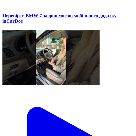
Перевірте BMW 7 за допомогою мобільного додатку
inCarDoc