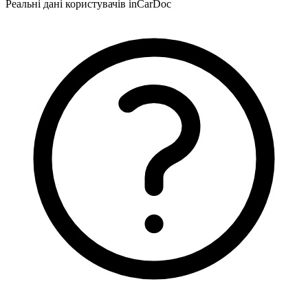
Реальні дані користувачів inCarDoc