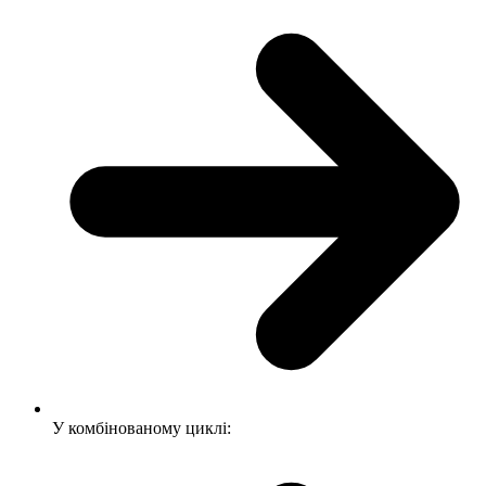
У комбінованому циклі: