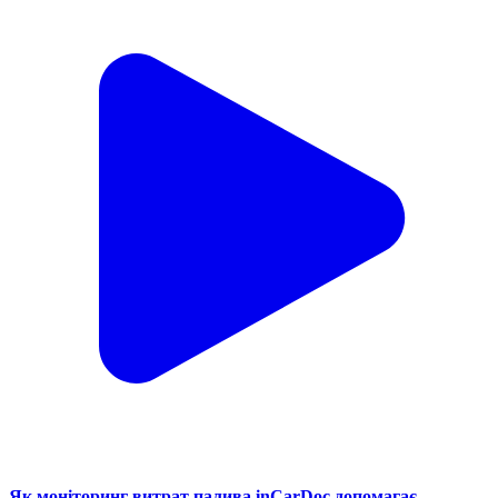
Як моніторинг витрат палива inCarDoc допомагає