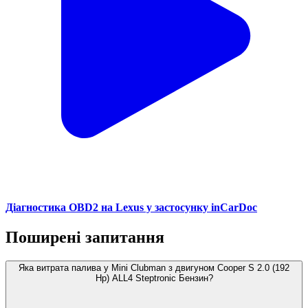
Діагностика OBD2 на Lexus у застосунку inCarDoc
Поширені запитання
Яка витрата палива у Mini Clubman з двигуном Cooper S 2.0 (192
Hp) ALL4 Steptronic Бензин?