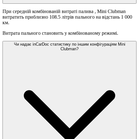
При середній комбінованій витраті палива
, Mini Clubman
витратить приблизно 108.5 літрів пального на відстань 1 000
км.
Витрата пального становить
у комбінованому режимі.
Чи надає inCarDoc статистику по іншим конфігураціям Mini
Clubman?