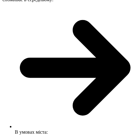
В умовах міста: