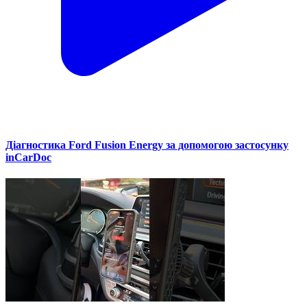
Діагностика Ford Fusion Energy за допомогою застосунку
inCarDoc