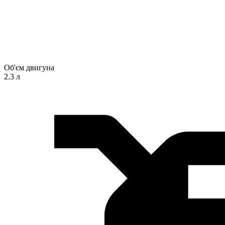
Об'єм двигуна
2.3 л