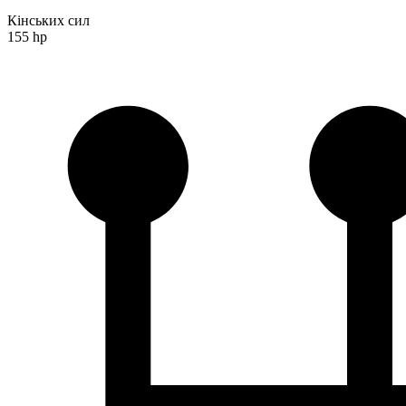
Кінських сил
155 hp