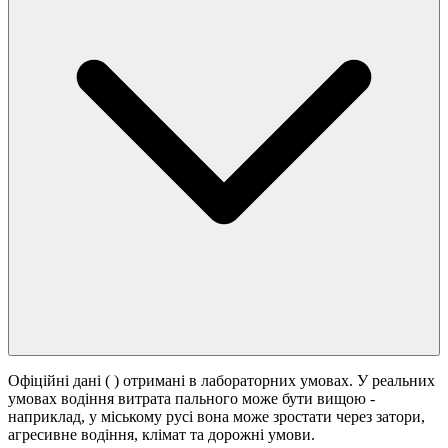
Офіційні дані (
) отримані в лабораторних умовах. У реальних
умовах водіння витрата пального може бути вищою -
наприклад, у міському русі вона може зростати
через затори,
агресивне водіння, клімат та дорожні умови.