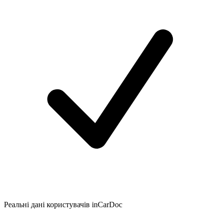
Реальні дані користувачів inCarDoc