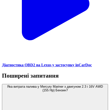
Діагностика OBD2 на Lexus у застосунку inCarDoc
Поширені запитання
Яка витрата палива у Mercury Mariner з двигуном 2.3 i 16V AWD
(155 Hp) Бензин?