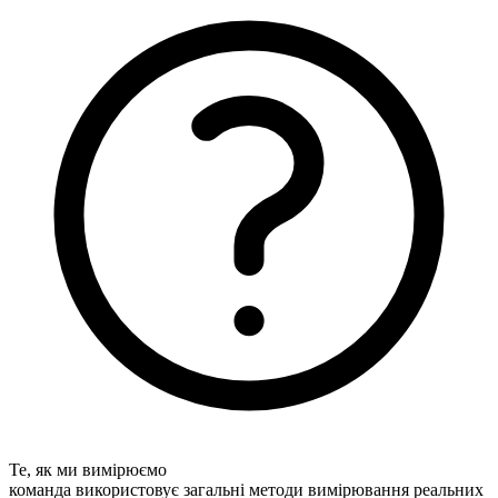
Те, як ми вимірюємо
команда використовує загальні методи вимірювання реальних