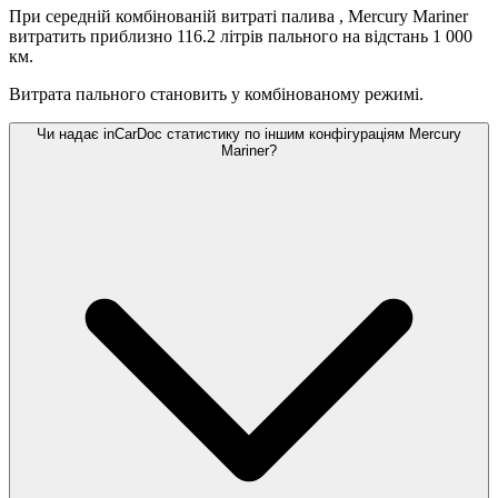
При середній комбінованій витраті палива
, Mercury Mariner
витратить приблизно 116.2 літрів пального на відстань 1 000
км.
Витрата пального становить
у комбінованому режимі.
Чи надає inCarDoc статистику по іншим конфігураціям Mercury
Mariner?