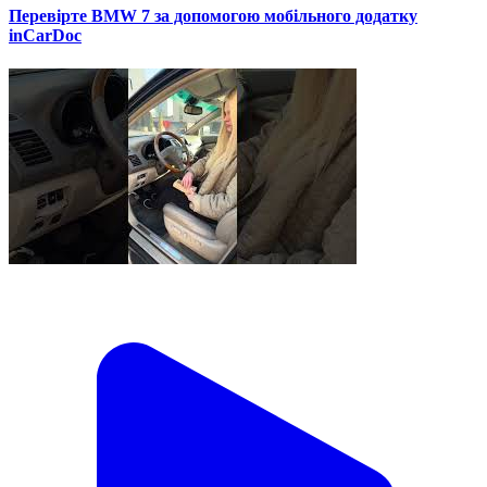
Перевірте BMW 7 за допомогою мобільного додатку
inCarDoc