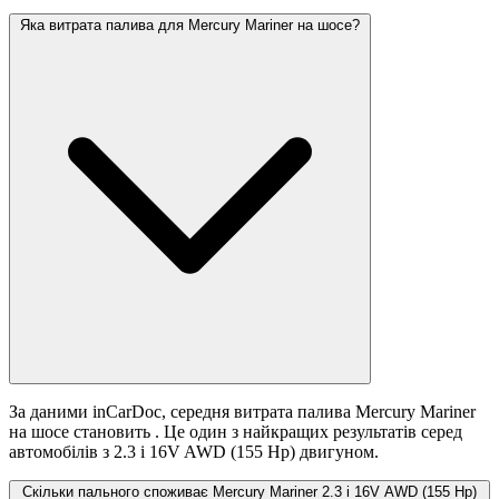
Яка витрата палива для Mercury Mariner на шосе?
За даними inCarDoc, середня витрата палива Mercury Mariner
на шосе становить
. Це один з найкращих результатів серед
автомобілів з 2.3 i 16V AWD (155 Hp) двигуном.
Скільки пального споживає Mercury Mariner 2.3 i 16V AWD (155 Hp)