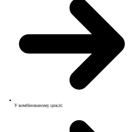
У комбінованому циклі: