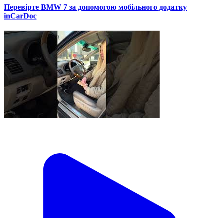
Перевірте BMW 7 за допомогою мобільного додатку
inCarDoc