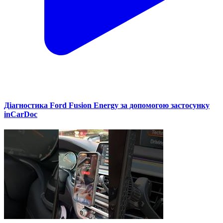
Діагностика Ford Fusion Energy за допомогою застосунку
inCarDoc