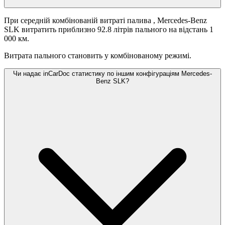
При середній комбінованій витраті палива
, Mercedes-Benz
SLK витратить приблизно 92.8 літрів пального на відстань 1
000 км.
Витрата пального становить
у комбінованому режимі.
Чи надає inCarDoc статистику по іншим конфігураціям Mercedes-
Benz SLK?