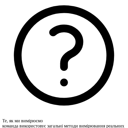
Те, як ми вимірюємо
команда використовує загальні методи вимірювання реальних