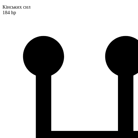
Кінських сил
184 hp