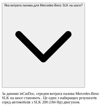
Яка витрата палива для Mercedes-Benz SLK на шосе?
За даними inCarDoc, середня витрата палива Mercedes-Benz
SLK на шосе становить
. Це один з найкращих результатів
серед автомобілів з SLK 200 (184 Hp) двигуном.