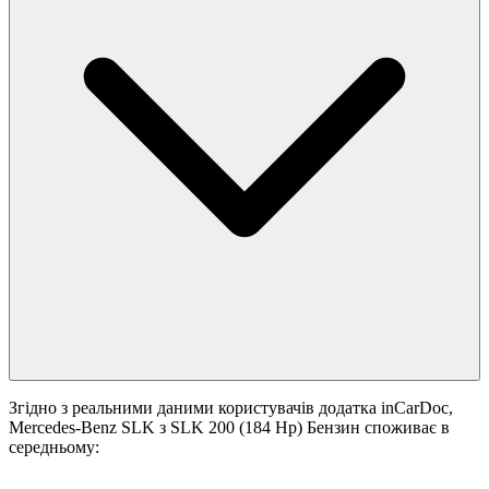
Згідно з реальними даними користувачів додатка inCarDoc,
Mercedes-Benz SLK з SLK 200 (184 Hp) Бензин споживає в
середньому: