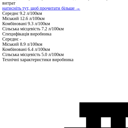
витрат
натисніть тут, щоб прочитати більше →
Середнє
9.2
л/100км
Міський
12.6
л/100км
Комбіновані
9.3
л/100км
Сільська місцевість
7.2
л/100км
Специфікація виробника
Середнє
-
Міський
8.9
л/100км
Комбіновані
6.4
л/100км
Сільська місцевість
5.0
л/100км
Технічні характеристики виробника