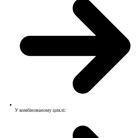
У комбінованому циклі: