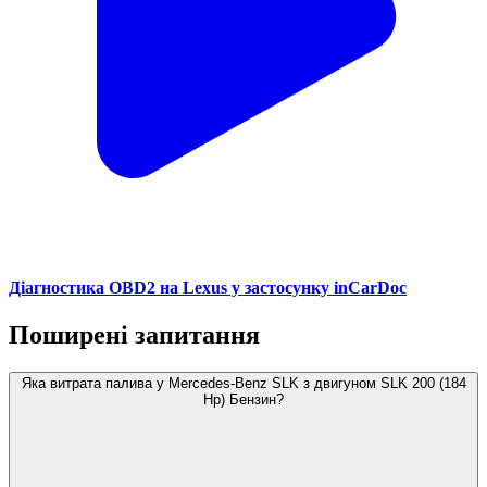
Діагностика OBD2 на Lexus у застосунку inCarDoc
Поширені запитання
Яка витрата палива у Mercedes-Benz SLK з двигуном SLK 200 (184
Hp) Бензин?