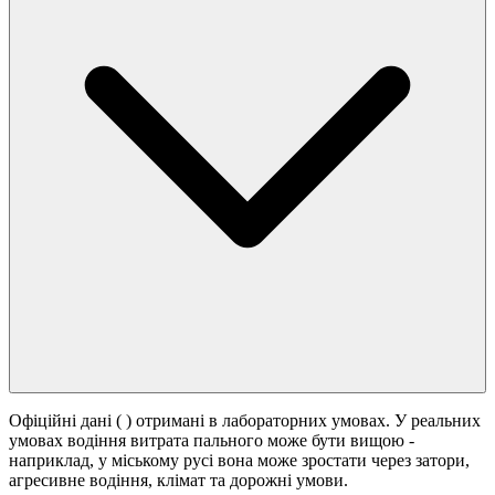
Офіційні дані (
) отримані в лабораторних умовах. У реальних
умовах водіння витрата пального може бути вищою -
наприклад, у міському русі вона може зростати
через затори,
агресивне водіння, клімат та дорожні умови.