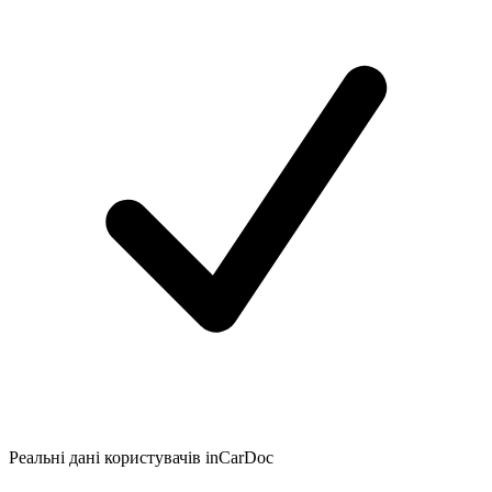
Реальні дані користувачів inCarDoc