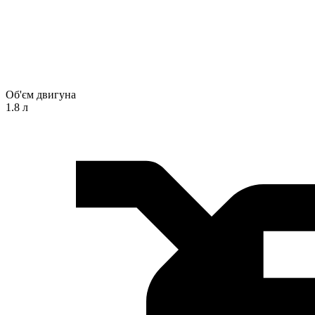
Об'єм двигуна
1.8 л