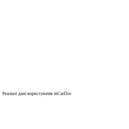
Реальні дані користувачів inCarDoc