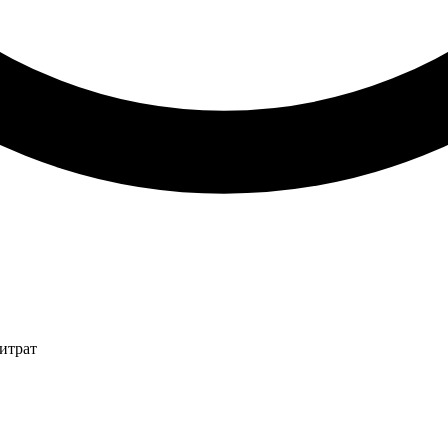
итрат