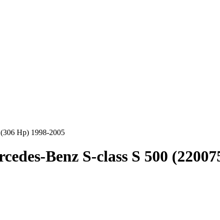
 (306 Hp) 1998-2005
cedes-Benz S-class S 500 (22007