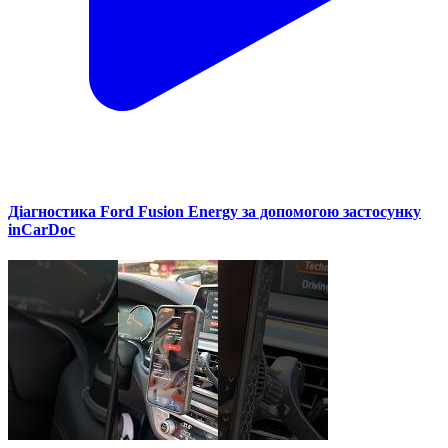
Діагностика Ford Fusion Energy за допомогою застосунку
inCarDoc