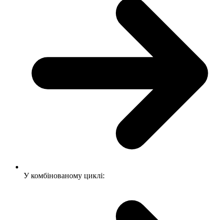
У комбінованому циклі: