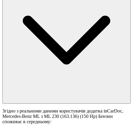
Згідно з реальними даними користувачів додатка inCarDoc,
Mercedes-Benz ML з ML 230 (163.136) (150 Hp) Бензин
споживає в середньому: