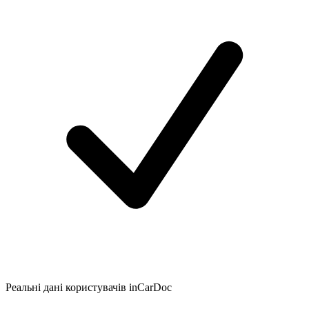
Реальні дані користувачів inCarDoc