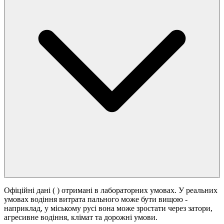
Офіційні дані (
) отримані в лабораторних умовах. У реальних
умовах водіння витрата пального може бути вищою -
наприклад, у міському русі вона може зростати
через затори,
агресивне водіння, клімат та дорожні умови.