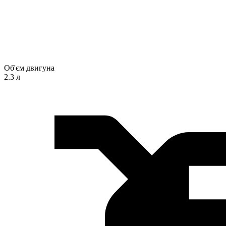
Об'єм двигуна
2.3 л