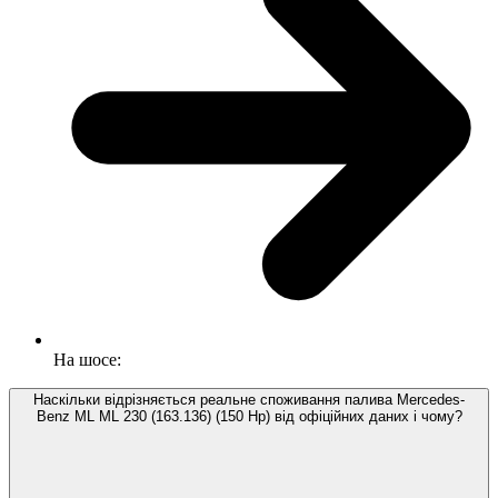
На шосе:
Наскільки відрізняється реальне споживання палива Mercedes-
Benz ML ML 230 (163.136) (150 Hp) від офіційних даних і чому?