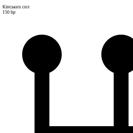
Кінських сил
150 hp