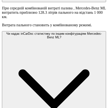
При середній комбінованій витраті палива
, Mercedes-Benz ML
витратить приблизно 128.3 літрів пального на відстань 1 000
км.
Витрата пального становить
у комбінованому режимі.
Чи надає inCarDoc статистику по іншим конфігураціям Mercedes-
Benz ML?