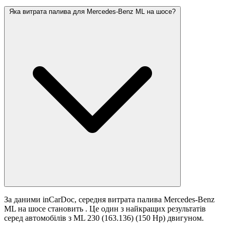
Яка витрата палива для Mercedes-Benz ML на шосе?
За даними inCarDoc, середня витрата палива Mercedes-Benz
ML на шосе становить
. Це один з найкращих результатів
серед автомобілів з ML 230 (163.136) (150 Hp) двигуном.