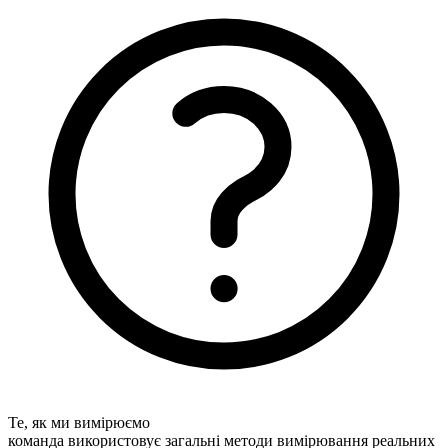
Те, як ми вимірюємо
команда використовує загальні методи вимірювання реальних