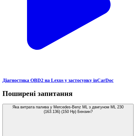
Діагностика OBD2 на Lexus у застосунку inCarDoc
Поширені запитання
Яка витрата палива у Mercedes-Benz ML з двигуном ML 230
(163.136) (150 Hp) Бензин?