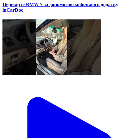
Перевірте BMW 7 за допомогою мобільного додатку
inCarDoc