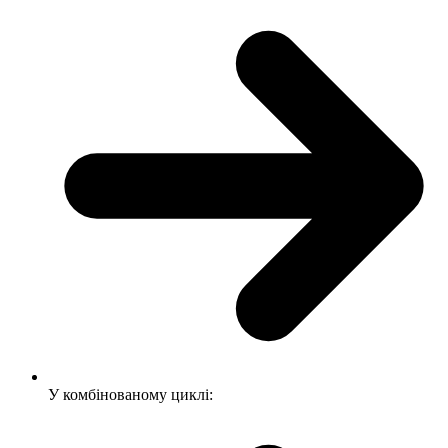
У комбінованому циклі: