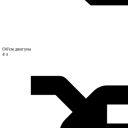
Об'єм двигуна
4 л