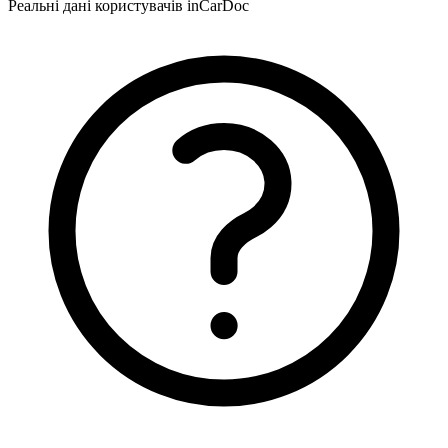
Реальні дані користувачів inCarDoc