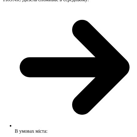
В умовах міста: