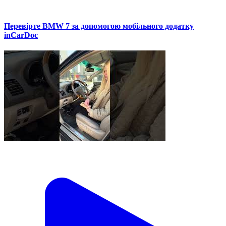
Перевірте BMW 7 за допомогою мобільного додатку
inCarDoc