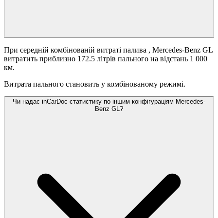
При середній комбінованій витраті палива
, Mercedes-Benz GL
витратить приблизно 172.5 літрів пального на відстань 1 000
км.
Витрата пального становить
у комбінованому режимі.
Чи надає inCarDoc статистику по іншим конфігураціям Mercedes-
Benz GL?