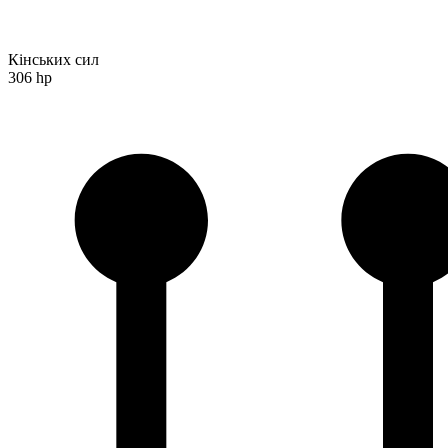
Кінських сил
306 hp