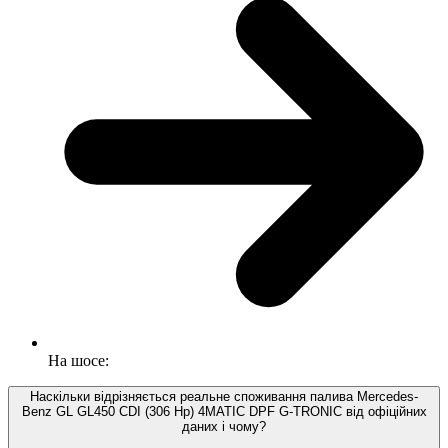
На шосе:
Наскільки відрізняється реальне споживання палива Mercedes-
Benz GL GL450 CDI (306 Hp) 4MATIC DPF G-TRONIC від офіційних
даних і чому?