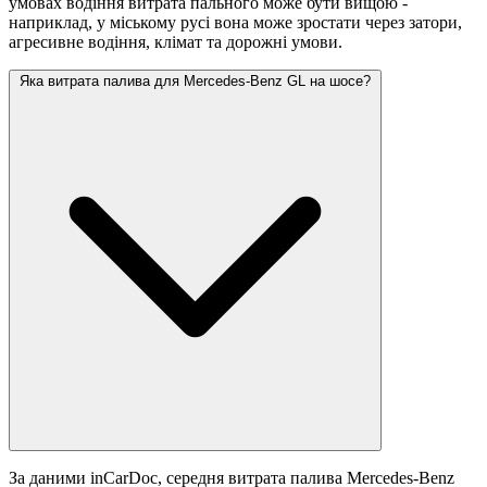
умовах водіння витрата пального може бути вищою -
наприклад, у міському русі вона може зростати
через затори,
агресивне водіння, клімат та дорожні умови.
Яка витрата палива для Mercedes-Benz GL на шосе?
За даними inCarDoc, середня витрата палива Mercedes-Benz