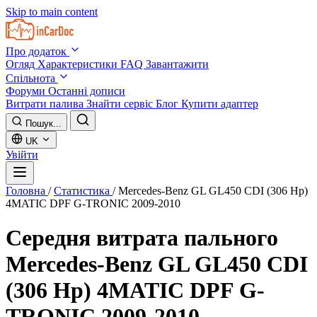
Skip to main content
Про додаток
Огляд
Характеристики
FAQ
Завантажити
Спільнота
Форуми
Останні дописи
Витрати палива
Знайти сервіс
Блог
Купити адаптер
Пошук...
UK
Увійти
Головна
/
Статистика
/
Mercedes-Benz GL GL450 CDI (306 Hp)
4MATIC DPF G-TRONIC 2009-2010
Середня витрата пального
Mercedes-Benz GL GL450 CDI
(306 Hp) 4MATIC DPF G-
TRONIC 2009-2010