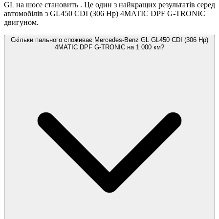
GL на шосе становить
. Це один з найкращих результатів серед
автомобілів з GL450 CDI (306 Hp) 4MATIC DPF G-TRONIC
двигуном.
Скільки пального споживає Mercedes-Benz GL GL450 CDI (306 Hp)
4MATIC DPF G-TRONIC на 1 000 км?