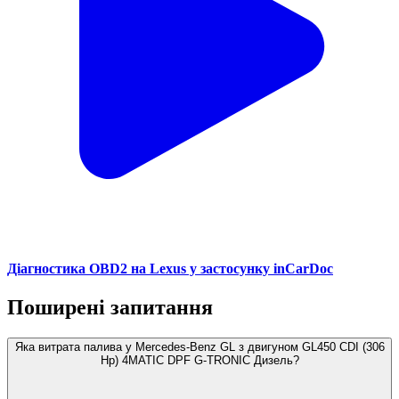
Діагностика OBD2 на Lexus у застосунку inCarDoc
Поширені запитання
Яка витрата палива у Mercedes-Benz GL з двигуном GL450 CDI (306
Hp) 4MATIC DPF G-TRONIC Дизель?