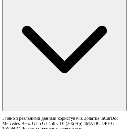
Згідно з реальними даними користувачів додатка inCarDoc,
Mercedes-Benz GL з GL450 CDI (306 Hp) 4MATIC DPF G-
TRONIC Дизель споживає в середньому: