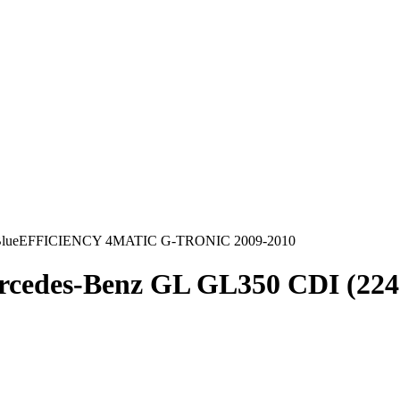
) BlueEFFICIENCY 4MATIC G-TRONIC 2009-2010
rcedes-Benz GL GL350 CDI (22
0