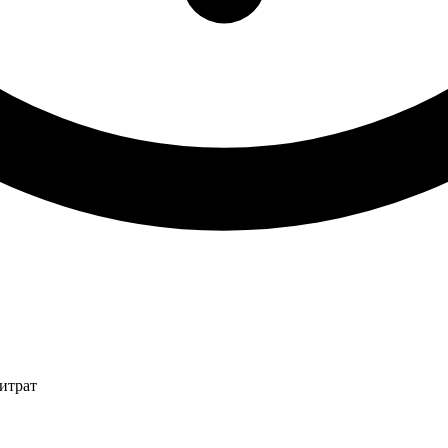
итрат