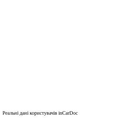
Реальні дані користувачів inCarDoc