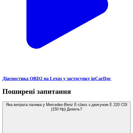
Діагностика OBD2 на Lexus у застосунку inCarDoc
Поширені запитання
Яка витрата палива у Mercedes-Benz E-class з двигуном E 220 CDI
(150 Hp) Дизель?