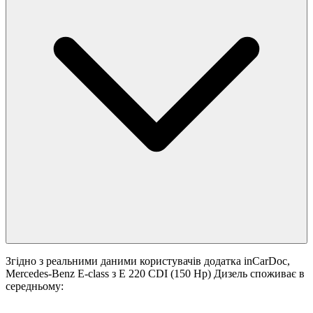
Згідно з реальними даними користувачів додатка inCarDoc,
Mercedes-Benz E-class з E 220 CDI (150 Hp) Дизель споживає в
середньому: