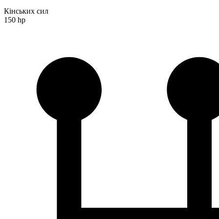
Кінських сил
150 hp