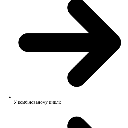
У комбінованому циклі: