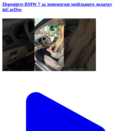
Перевірте BMW 7 за допомогою мобільного додатку
inCarDoc