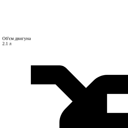
Об'єм двигуна
2.1 л