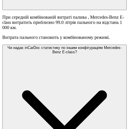
При середній комбінованій витраті палива
, Mercedes-Benz E-
class витратить приблизно 99.0 літрів пального на відстань 1
000 км.
Витрата пального становить
у комбінованому режимі.
Чи надає inCarDoc статистику по іншим конфігураціям Mercedes-
Benz E-class?