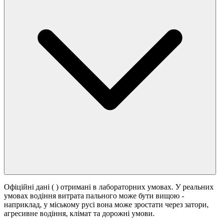
Офіційні дані (
) отримані в лабораторних умовах. У реальних
умовах водіння витрата пального може бути вищою -
наприклад, у міському русі вона може зростати
через затори,
агресивне водіння, клімат та дорожні умови.