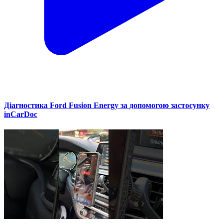
Діагностика Ford Fusion Energy за допомогою застосунку
inCarDoc