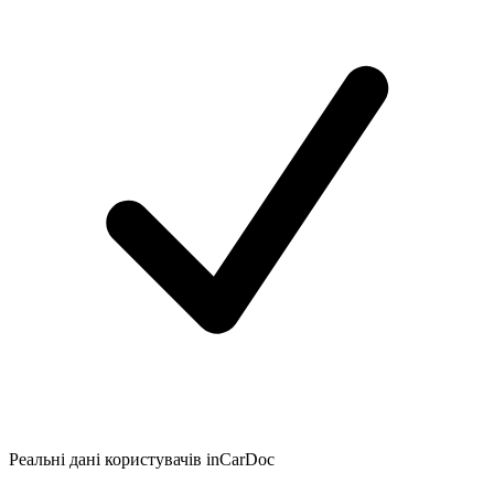
Реальні дані користувачів inCarDoc