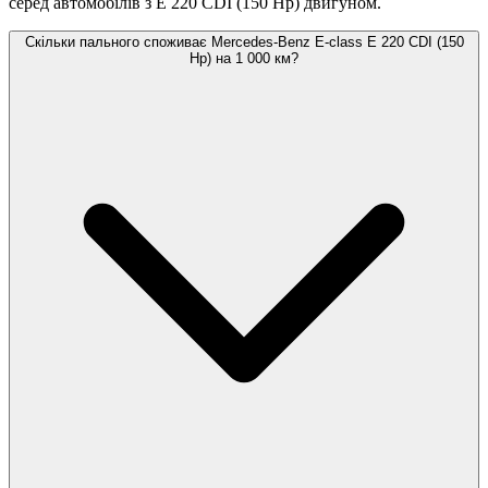
серед автомобілів з E 220 CDI (150 Hp) двигуном.
Скільки пального споживає Mercedes-Benz E-class E 220 CDI (150
Hp) на 1 000 км?