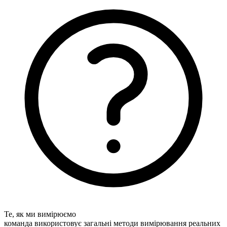
Те, як ми вимірюємо
команда використовує загальні методи вимірювання реальних