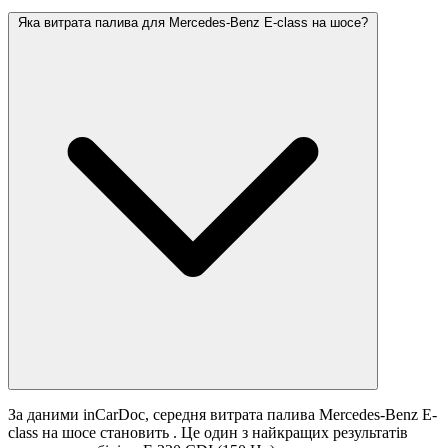
Яка витрата палива для Mercedes-Benz E-class на шосе?
За даними inCarDoc, середня витрата палива Mercedes-Benz E-
class на шосе становить
. Це один з найкращих результатів