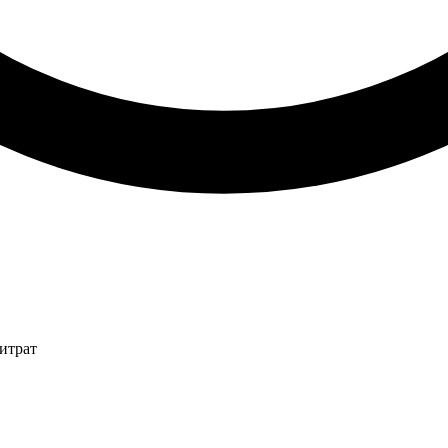
итрат