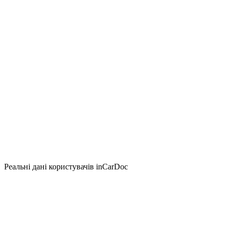
Реальні дані користувачів inCarDoc