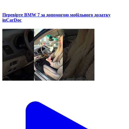
Перевірте BMW 7 за допомогою мобільного додатку
inCarDoc