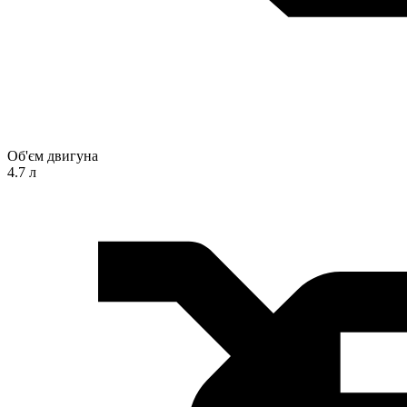
Об'єм двигуна
4.7 л