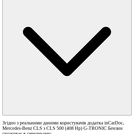
Згідно з реальними даними користувачів додатка inCarDoc,
Mercedes-Benz CLS з CLS 500 (408 Hp) G-TRONIC Бензин
споживає в середньому: