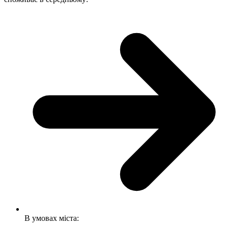
В умовах міста: