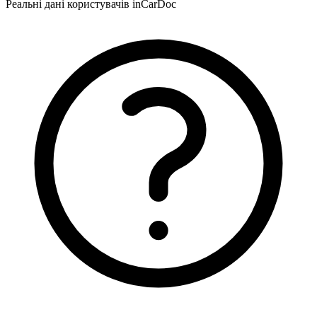
Реальні дані користувачів inCarDoc