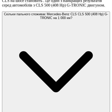
CLS на шосе становить
. Це один з найкращих результатів
серед автомобілів з CLS 500 (408 Hp) G-TRONIC двигуном.
Скільки пального споживає Mercedes-Benz CLS CLS 500 (408 Hp) G-
TRONIC на 1 000 км?