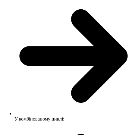
У комбінованому циклі: