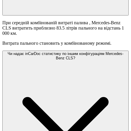
При середній комбінованій витраті палива
, Mercedes-Benz
CLS витратить приблизно 83.5 літрів пального на відстань 1
000 км.
Витрата пального становить
у комбінованому режимі.
Чи надає inCarDoc статистику по іншим конфігураціям Mercedes-
Benz CLS?