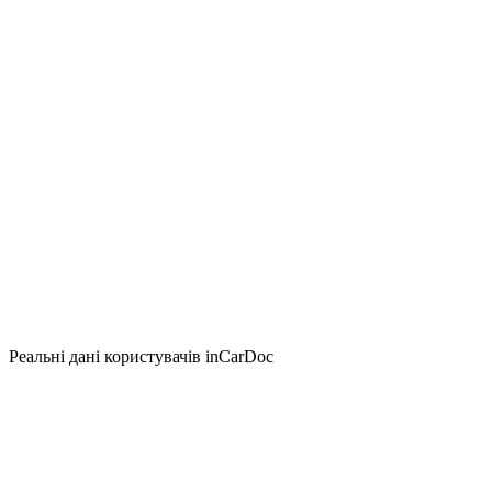
Реальні дані користувачів inCarDoc