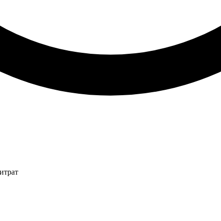
итрат