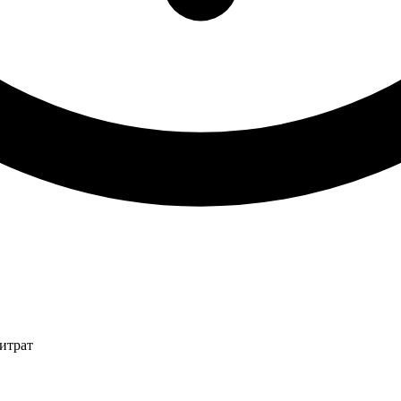
итрат