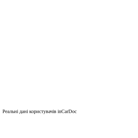
Реальні дані користувачів inCarDoc