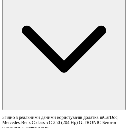
Згідно з реальними даними користувачів додатка inCarDoc,
Mercedes-Benz C-class з C 250 (204 Hp) G-TRONIC Бензин
споживає в середньому: