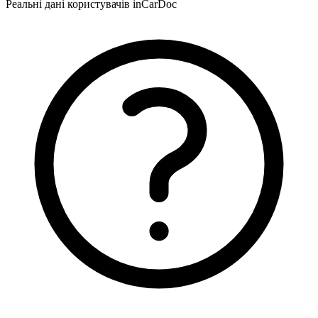
Реальні дані користувачів inCarDoc