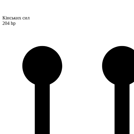
Кінських сил
204 hp