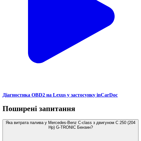
Діагностика OBD2 на Lexus у застосунку inCarDoc
Поширені запитання
Яка витрата палива у Mercedes-Benz C-class з двигуном C 250 (204
Hp) G-TRONIC Бензин?