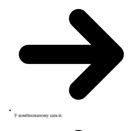
У комбінованому циклі: