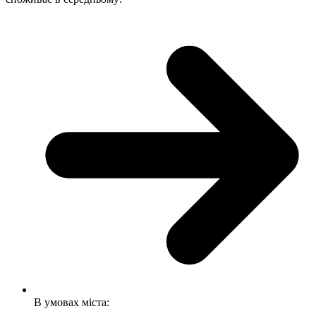
В умовах міста: