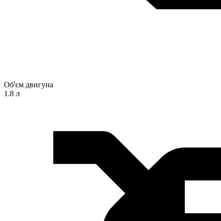
Об'єм двигуна
1.8 л