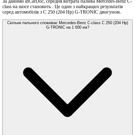
За даними inCarDoc, середня витрата палива Mercedes-Benz C-
class на шосе становить
. Це один з найкращих результатів
серед автомобілів з C 250 (204 Hp) G-TRONIC двигуном.
Скільки пального споживає Mercedes-Benz C-class C 250 (204 Hp)
G-TRONIC на 1 000 км?