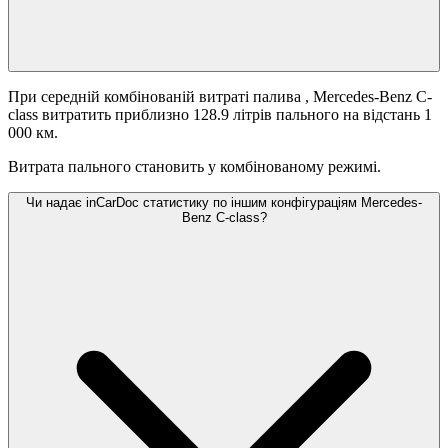
При середній комбінованій витраті палива
, Mercedes-Benz C-
class витратить приблизно 128.9 літрів пального на відстань 1
000 км.
Витрата пального становить
у комбінованому режимі.
Чи надає inCarDoc статистику по іншим конфігураціям Mercedes-
Benz C-class?