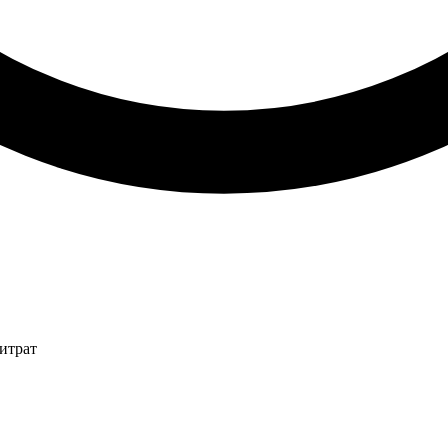
итрат