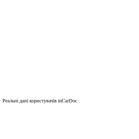
Реальні дані користувачів inCarDoc