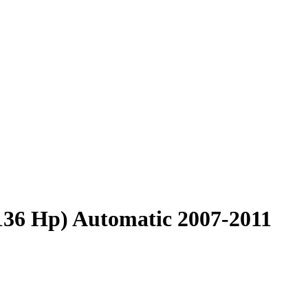
136 Hp) Automatic 2007-2011