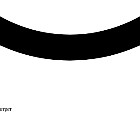
итрат