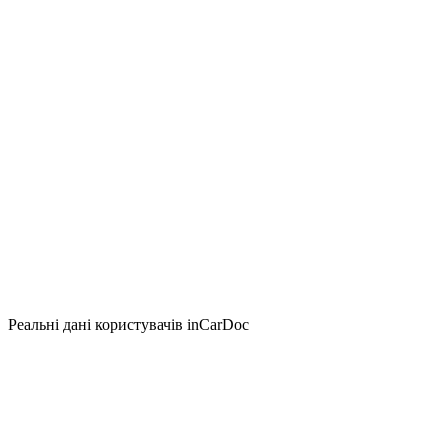
Реальні дані користувачів inCarDoc