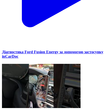
Діагностика Ford Fusion Energy за допомогою застосунку
inCarDoc