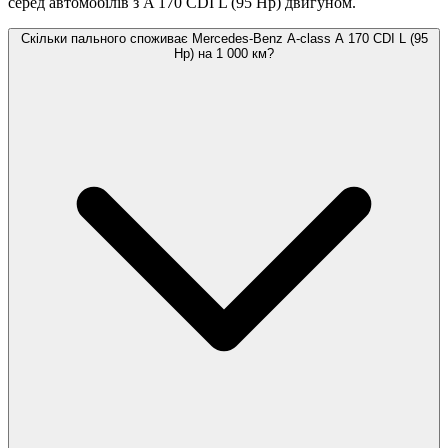
серед автомобілів з A 170 CDI L (95 Hp) двигуном.
Скільки пального споживає Mercedes-Benz A-class A 170 CDI L (95
Hp) на 1 000 км?