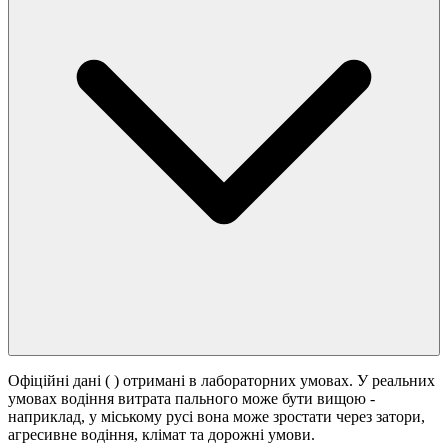
Офіційні дані (
) отримані в лабораторних умовах. У реальних
умовах водіння витрата пального може бути вищою -
наприклад, у міському русі вона може зростати
через затори,
агресивне водіння, клімат та дорожні умови.