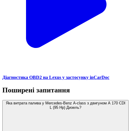
Діагностика OBD2 на Lexus у застосунку inCarDoc
Поширені запитання
Яка витрата палива у Mercedes-Benz A-class з двигуном A 170 CDI
L (95 Hp) Дизель?