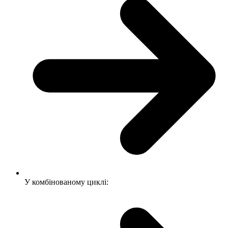
У комбінованому циклі: