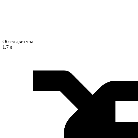
Об'єм двигуна
1.7 л