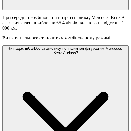
При середній комбінованій витраті палива
, Mercedes-Benz A-
class витратить приблизно 65.4 літрів пального на відстань 1
000 км.
Витрата пального становить
у комбінованому режимі.
Чи надає inCarDoc статистику по іншим конфігураціям Mercedes-
Benz A-class?