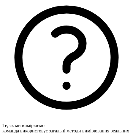
Те, як ми вимірюємо
команда використовує загальні методи вимірювання реальних