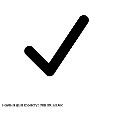
Реальні дані користувачів inCarDoc