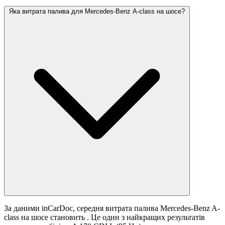
Яка витрата палива для Mercedes-Benz A-class на шосе?
За даними inCarDoc, середня витрата палива Mercedes-Benz A-
class на шосе становить
. Це один з найкращих результатів