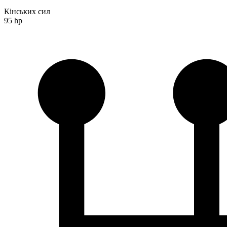
Кінських сил
95 hp