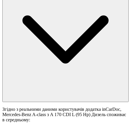
Згідно з реальними даними користувачів додатка inCarDoc,
Mercedes-Benz A-class з A 170 CDI L (95 Hp) Дизель споживає
в середньому: