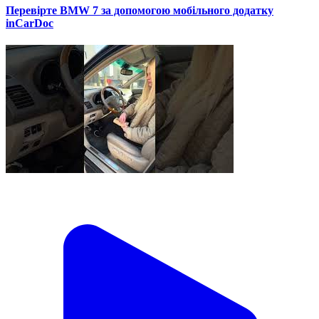
Перевірте BMW 7 за допомогою мобільного додатку
inCarDoc