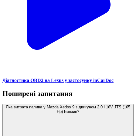
Діагностика OBD2 на Lexus у застосунку inCarDoc
Поширені запитання
Яка витрата палива у Mazda Xedos 9 з двигуном 2.0 i 16V JTS (165
Hp) Бензин?