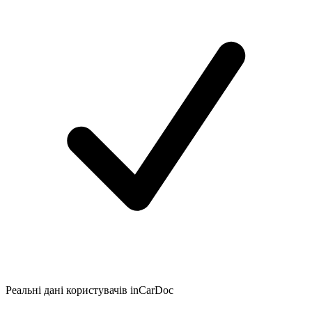
Реальні дані користувачів inCarDoc