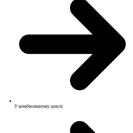
У комбінованому циклі: