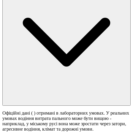
Офіційні дані (
) отримані в лабораторних умовах. У реальних
умовах водіння витрата пального може бути вищою -
наприклад, у міському русі вона може зростати
через затори,
агресивне водіння, клімат та дорожні умови.