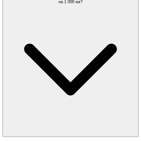
на 1 000 км?