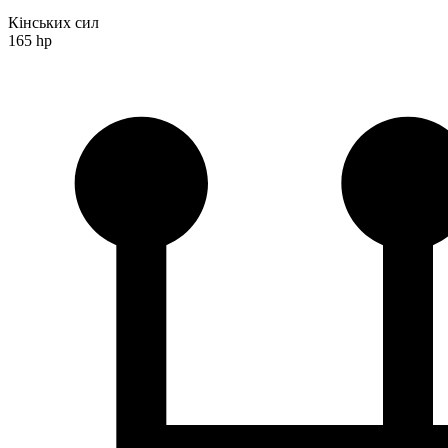
Кінських сил
165 hp