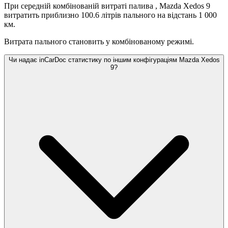
При середній комбінованій витраті палива
, Mazda Xedos 9
витратить приблизно 100.6 літрів пального на відстань 1 000
км.
Витрата пального становить
у комбінованому режимі.
Чи надає inCarDoc статистику по іншим конфігураціям Mazda Xedos
9?