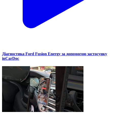
Діагностика Ford Fusion Energy за допомогою застосунку
inCarDoc