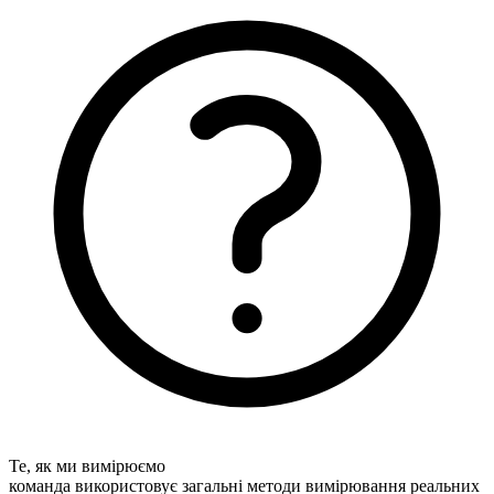
Те, як ми вимірюємо
команда використовує загальні методи вимірювання реальних