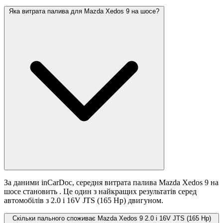
Яка витрата палива для Mazda Xedos 9 на шосе?
За даними inCarDoc, середня витрата палива Mazda Xedos 9 на
шосе становить
. Це один з найкращих результатів серед
автомобілів з 2.0 i 16V JTS (165 Hp) двигуном.
Скільки пального споживає Mazda Xedos 9 2.0 i 16V JTS (165 Hp)