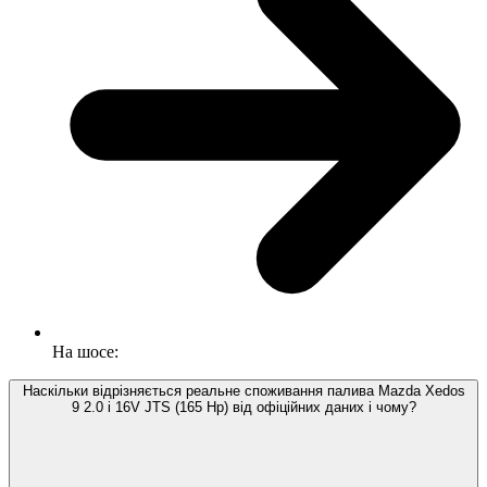
На шосе:
Наскільки відрізняється реальне споживання палива Mazda Xedos
9 2.0 i 16V JTS (165 Hp) від офіційних даних і чому?