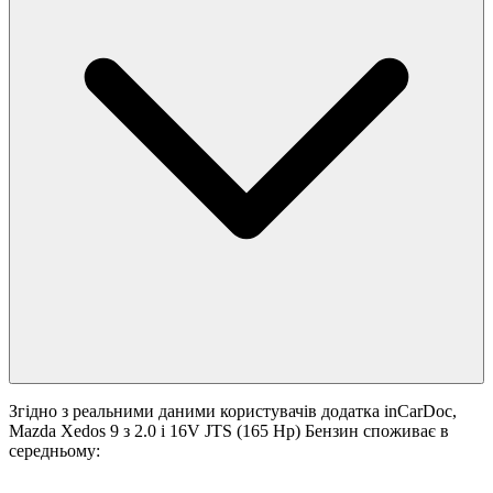
Згідно з реальними даними користувачів додатка inCarDoc,
Mazda Xedos 9 з 2.0 i 16V JTS (165 Hp) Бензин споживає в
середньому: