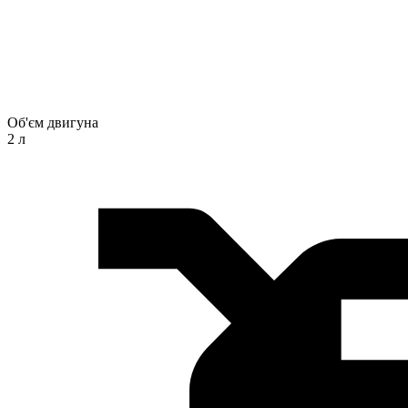
Об'єм двигуна
2 л