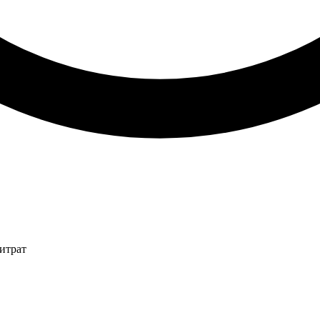
итрат