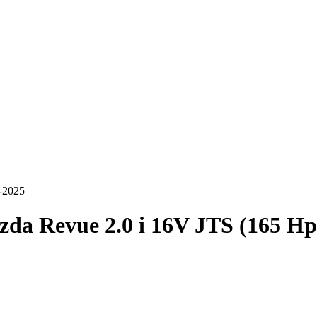
-2025
da Revue 2.0 i 16V JTS (165 Hp