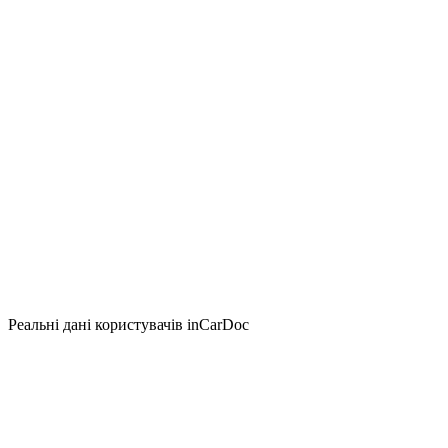
Реальні дані користувачів inCarDoc