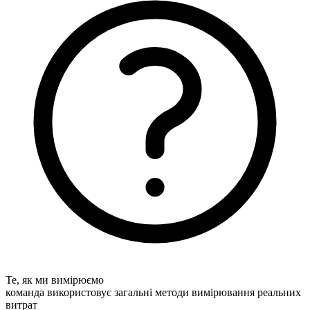
Те, як ми вимірюємо
команда використовує загальні методи вимірювання реальних
витрат