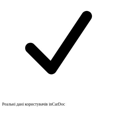
Реальні дані користувачів inCarDoc