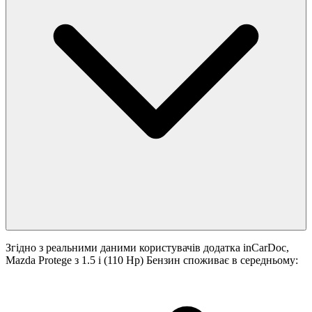
Згідно з реальними даними користувачів додатка inCarDoc,
Mazda Protege з 1.5 i (110 Hp) Бензин споживає в середньому: