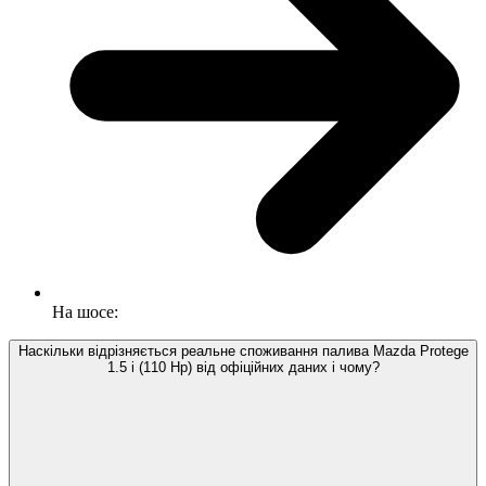
На шосе:
Наскільки відрізняється реальне споживання палива Mazda Protege
1.5 i (110 Hp) від офіційних даних і чому?