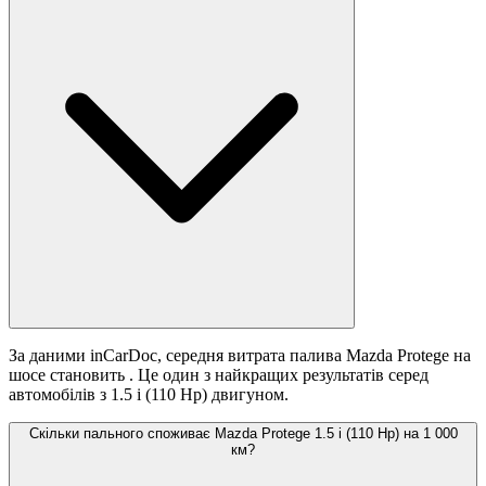
За даними inCarDoc, середня витрата палива Mazda Protege на
шосе становить
. Це один з найкращих результатів серед
автомобілів з 1.5 i (110 Hp) двигуном.
Скільки пального споживає Mazda Protege 1.5 i (110 Hp) на 1 000
км?