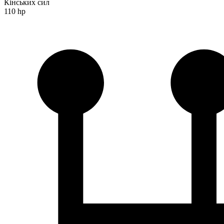
Кінських сил
110 hp