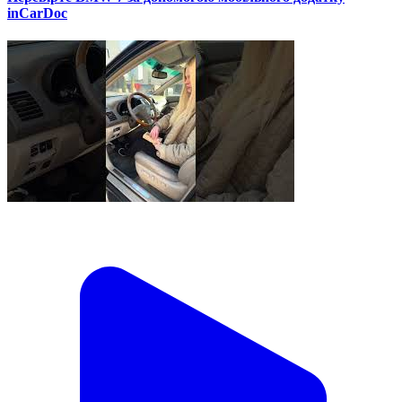
inCarDoc