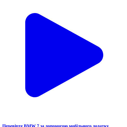
Перевірте BMW 7 за допомогою мобільного додатку