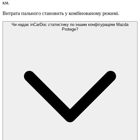
км.
Витрата пального становить
у комбінованому режимі.
Чи надає inCarDoc статистику по іншим конфігураціям Mazda
Protege?