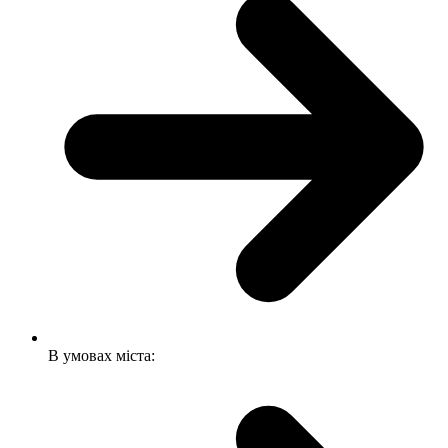
В умовах міста: