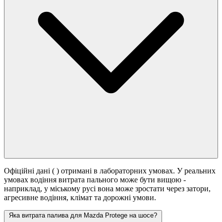
Офіційні дані (
) отримані в лабораторних умовах. У реальних
умовах водіння витрата пального може бути вищою -
наприклад, у міському русі вона може зростати
через затори,
агресивне водіння, клімат та дорожні умови.
Яка витрата палива для Mazda Protege на шосе?