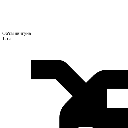
Об'єм двигуна
1.5 л