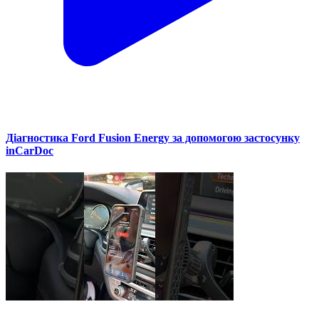
Діагностика Ford Fusion Energy за допомогою застосунку
inCarDoc