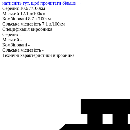
натисніть тут, щоб прочитати більше →
Середнє
10.6
л/100км
Міський
12.1
л/100км
Комбіновані
8.7
л/100км
Сільська місцевість
7.1
л/100км
Специфікація виробника
Середнє
-
Міський
-
Комбіновані
-
Сільська місцевість
-
Технічні характеристики виробника