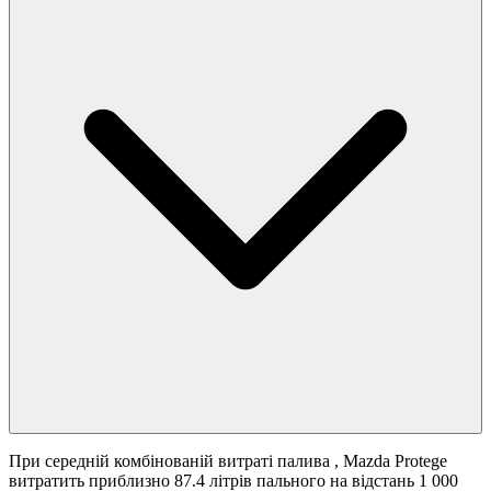
При середній комбінованій витраті палива
, Mazda Protege
витратить приблизно 87.4 літрів пального на відстань 1 000