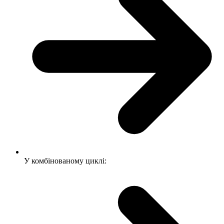
У комбінованому циклі: