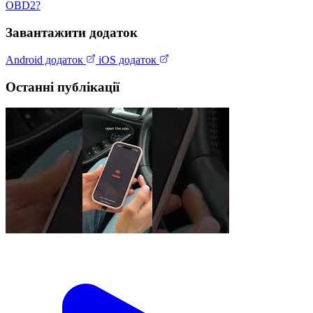
OBD2?
Завантажити додаток
Android додаток
iOS додаток
Останні публікації