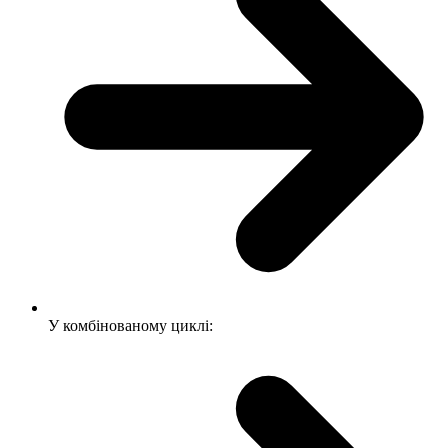
У комбінованому циклі: