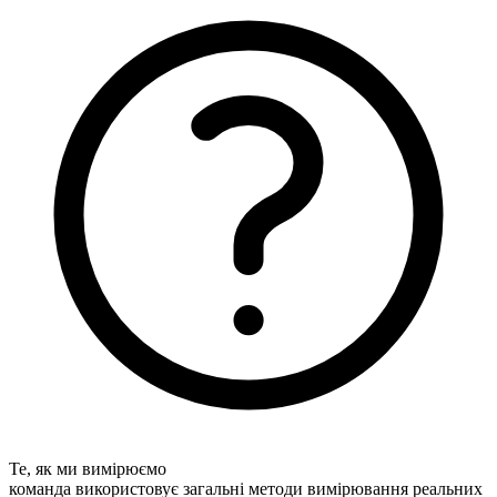
Те, як ми вимірюємо
команда використовує загальні методи вимірювання реальних