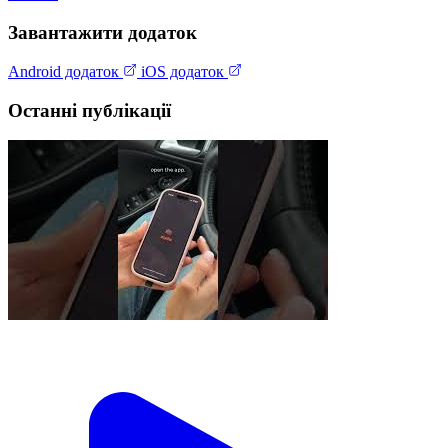
Завантажити додаток
Android додаток
iOS додаток
Останні публікації