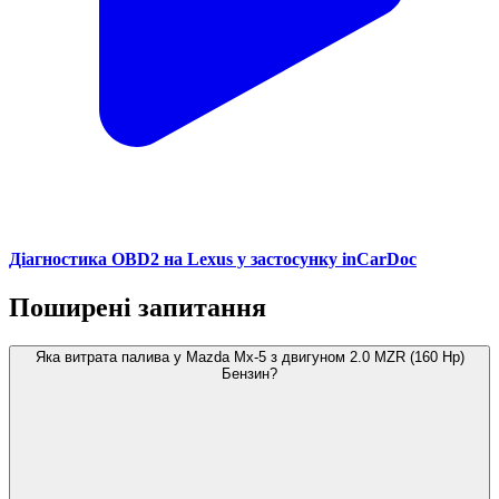
Діагностика OBD2 на Lexus у застосунку inCarDoc
Поширені запитання
Яка витрата палива у Mazda Mx-5 з двигуном 2.0 MZR (160 Hp)
Бензин?