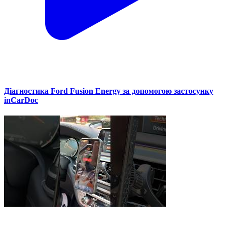
Діагностика Ford Fusion Energy за допомогою застосунку
inCarDoc