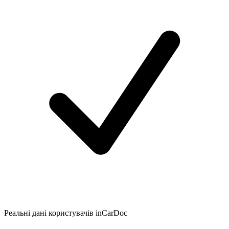
Реальні дані користувачів inCarDoc