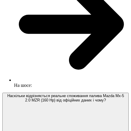
На шосе:
Наскільки відрізняється реальне споживання палива Mazda Mx-5
2.0 MZR (160 Hp) від офіційних даних і чому?