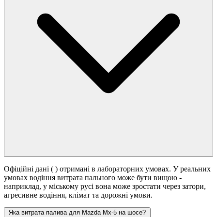
Офіційні дані (
) отримані в лабораторних умовах. У реальних
умовах водіння витрата пального може бути вищою -
наприклад, у міському русі вона може зростати
через затори,
агресивне водіння, клімат та дорожні умови.
Яка витрата палива для Mazda Mx-5 на шосе?