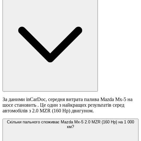
За даними inCarDoc, середня витрата палива Mazda Mx-5 на
шосе становить
. Це один з найкращих результатів серед
автомобілів з 2.0 MZR (160 Hp) двигуном.
Скільки пального споживає Mazda Mx-5 2.0 MZR (160 Hp) на 1 000
км?