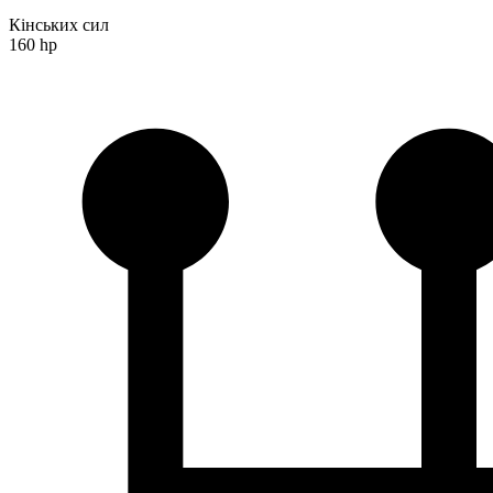
Кінських сил
160 hp