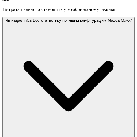
Витрата пального становить
у комбінованому режимі.
Чи надає inCarDoc статистику по іншим конфігураціям Mazda Mx-5?