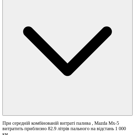
При середній комбінованій витраті палива
, Mazda Mx-5
витратить приблизно 82.9 літрів пального на відстань 1 000
км.