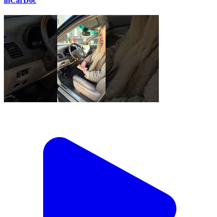
inCarDoc