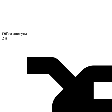
Об'єм двигуна
2 л