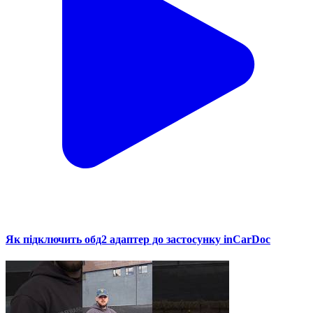
Як підключить обд2 адаптер до застосунку inCarDoc