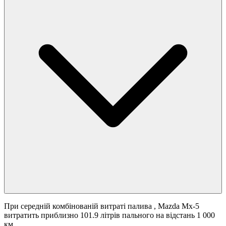
При середній комбінованій витраті палива
, Mazda Mx-5
витратить приблизно 101.9 літрів пального на відстань 1 000
км.