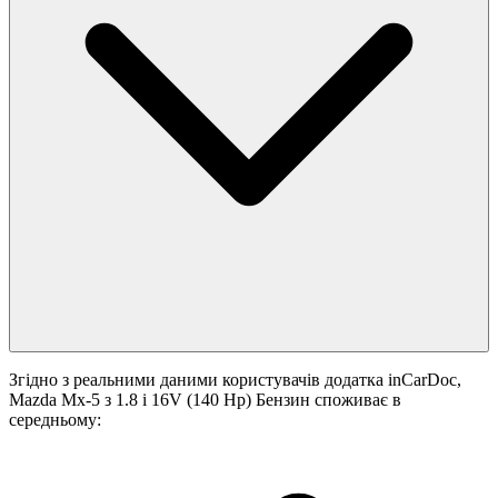
Згідно з реальними даними користувачів додатка inCarDoc,
Mazda Mx-5 з 1.8 i 16V (140 Hp) Бензин споживає в
середньому: