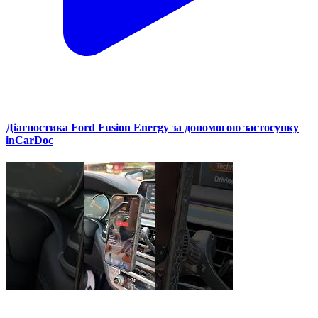
Діагностика Ford Fusion Energy за допомогою застосунку
inCarDoc