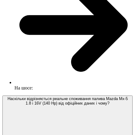
На шосе:
Наскільки відрізняється реальне споживання палива Mazda Mx-5
1.8 i 16V (140 Hp) від офіційних даних і чому?