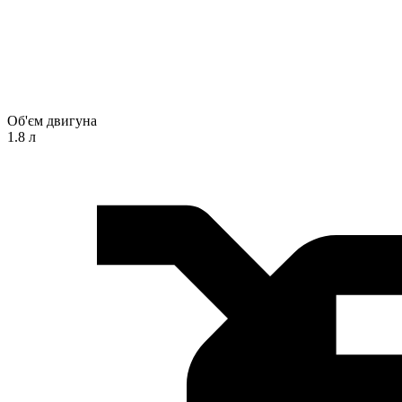
Об'єм двигуна
1.8 л