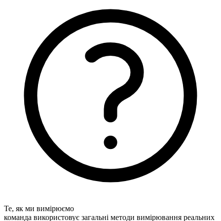
Те, як ми вимірюємо
команда використовує загальні методи вимірювання реальних