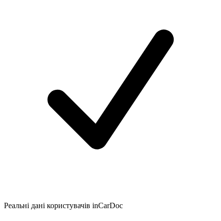
Реальні дані користувачів inCarDoc