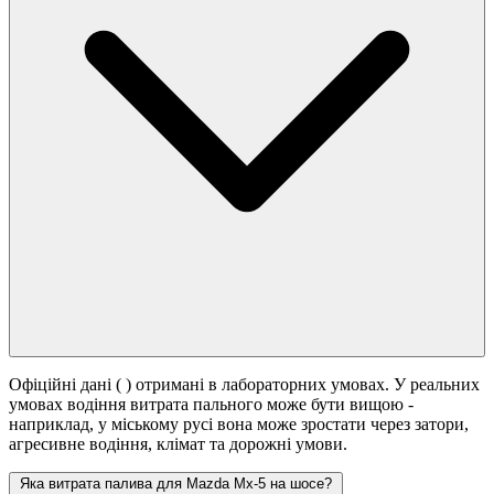
Офіційні дані (
) отримані в лабораторних умовах. У реальних
умовах водіння витрата пального може бути вищою -
наприклад, у міському русі вона може зростати
через затори,
агресивне водіння, клімат та дорожні умови.
Яка витрата палива для Mazda Mx-5 на шосе?