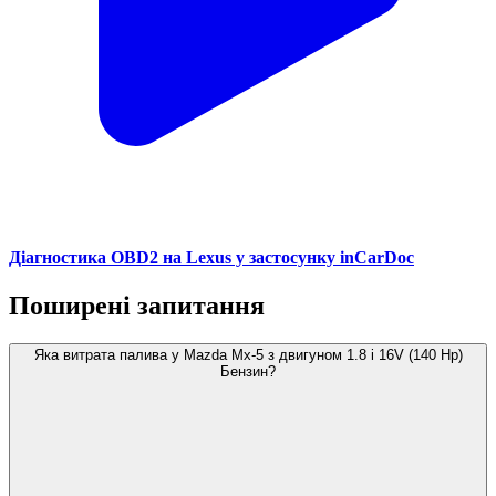
Діагностика OBD2 на Lexus у застосунку inCarDoc
Поширені запитання
Яка витрата палива у Mazda Mx-5 з двигуном 1.8 i 16V (140 Hp)
Бензин?