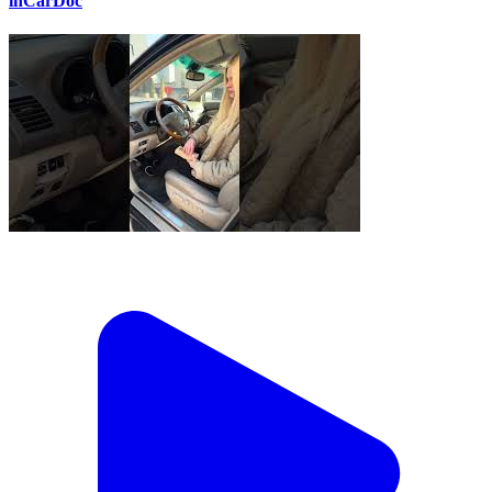
inCarDoc