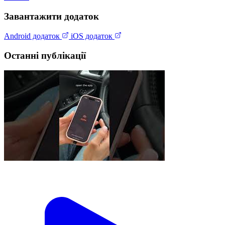
Завантажити додаток
Android додаток
iOS додаток
Останні публікації