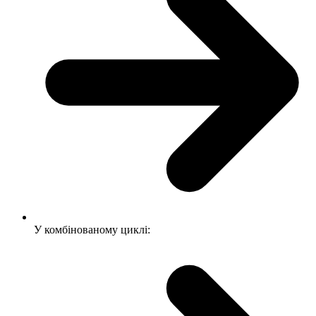
У комбінованому циклі: