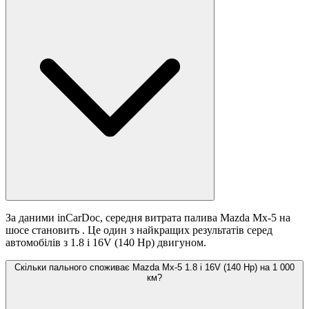
За даними inCarDoc, середня витрата палива Mazda Mx-5 на
шосе становить
. Це один з найкращих результатів серед
автомобілів з 1.8 i 16V (140 Hp) двигуном.
Скільки пального споживає Mazda Mx-5 1.8 i 16V (140 Hp) на 1 000
км?