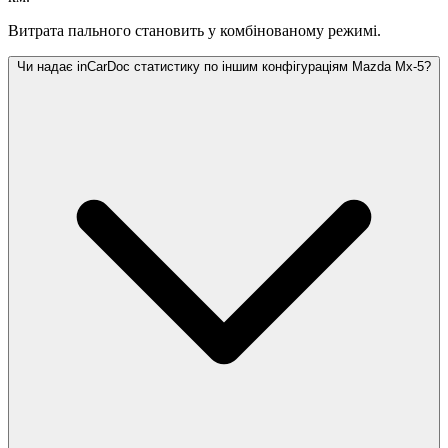
Витрата пального становить
у комбінованому режимі.
Чи надає inCarDoc статистику по іншим конфігураціям Mazda Mx-5?