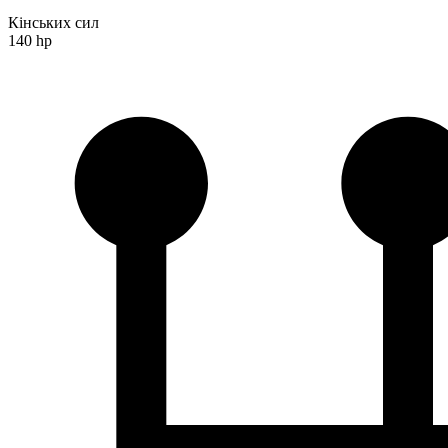
Кінських сил
140 hp