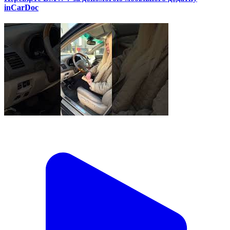
inCarDoc