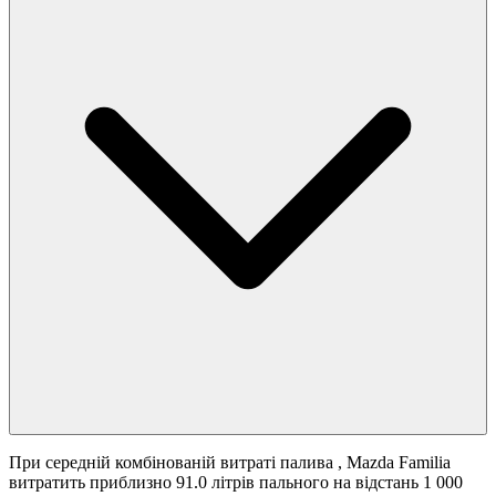
При середній комбінованій витраті палива
, Mazda Familia
витратить приблизно 91.0 літрів пального на відстань 1 000