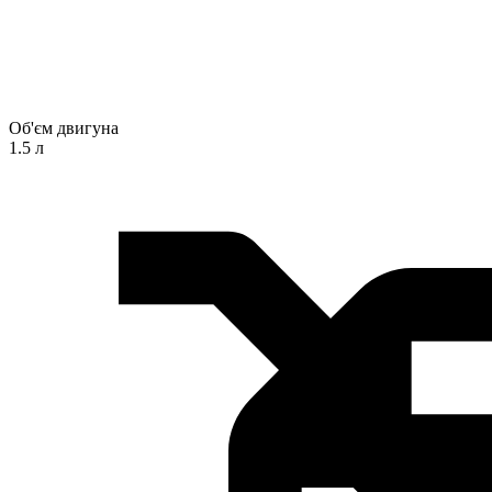
Об'єм двигуна
1.5 л