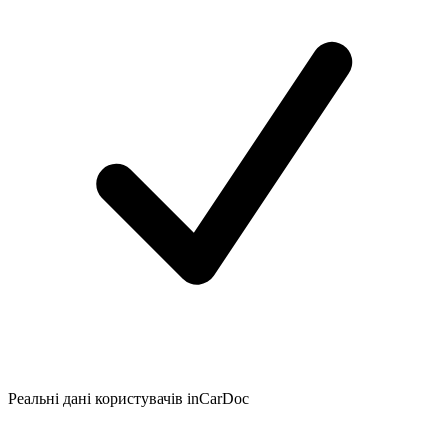
Реальні дані користувачів inCarDoc