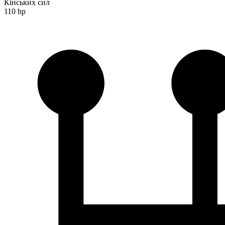
Кінських сил
110 hp