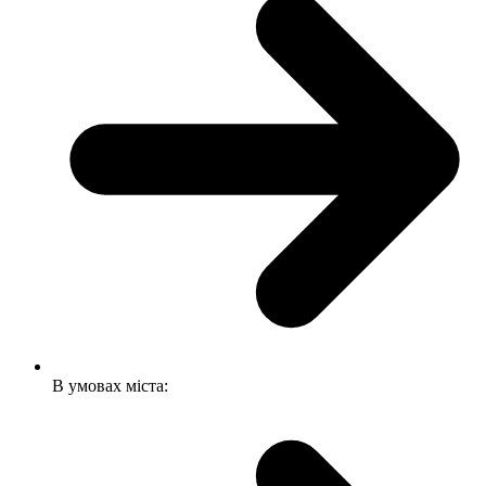
В умовах міста: