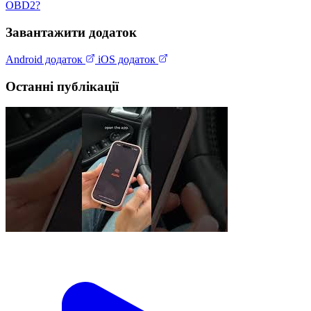
OBD2?
Завантажити додаток
Android додаток
iOS додаток
Останні публікації