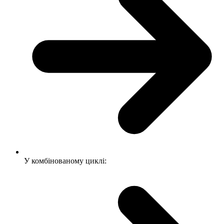
У комбінованому циклі: