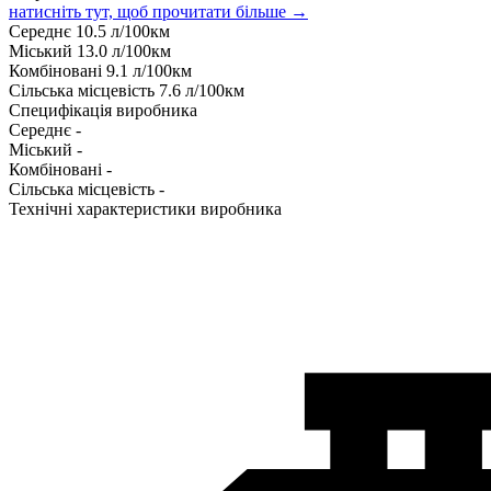
натисніть тут, щоб прочитати більше →
Середнє
10.5
л/100км
Міський
13.0
л/100км
Комбіновані
9.1
л/100км
Сільська місцевість
7.6
л/100км
Специфікація виробника
Середнє
-
Міський
-
Комбіновані
-
Сільська місцевість
-
Технічні характеристики виробника