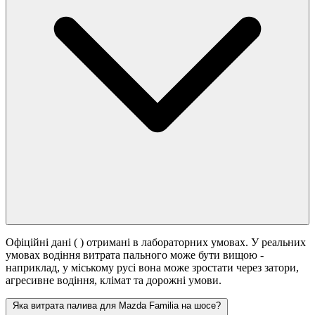
Офіційні дані (
) отримані в лабораторних умовах. У реальних
умовах водіння витрата пального може бути вищою -
наприклад, у міському русі вона може зростати
через затори,
агресивне водіння, клімат та дорожні умови.
Яка витрата палива для Mazda Familia на шосе?