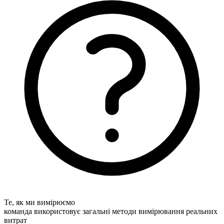
Те, як ми вимірюємо
команда використовує загальні методи вимірювання реальних
витрат