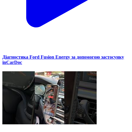
Діагностика Ford Fusion Energy за допомогою застосунку
inCarDoc