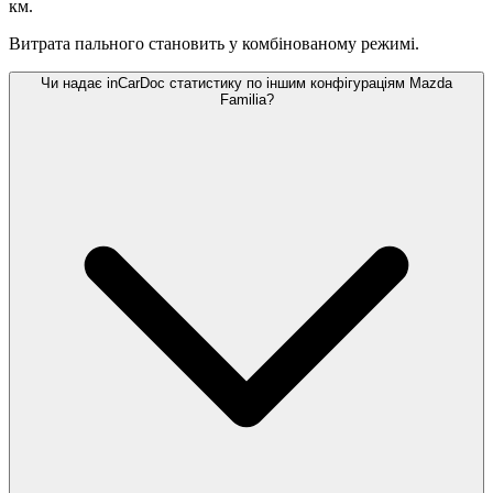
км.
Витрата пального становить
у комбінованому режимі.
Чи надає inCarDoc статистику по іншим конфігураціям Mazda
Familia?