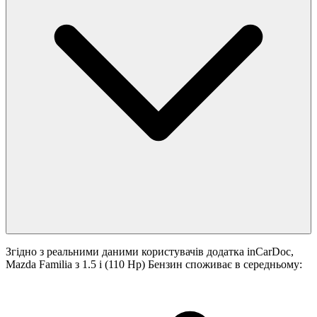
Згідно з реальними даними користувачів додатка inCarDoc,
Mazda Familia з 1.5 i (110 Hp) Бензин споживає в середньому: