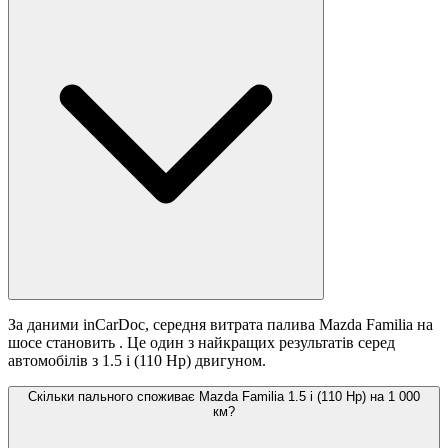
За даними inCarDoc, середня витрата палива Mazda Familia на
шосе становить
. Це один з найкращих результатів серед
автомобілів з 1.5 i (110 Hp) двигуном.
Скільки пального споживає Mazda Familia 1.5 i (110 Hp) на 1 000
км?