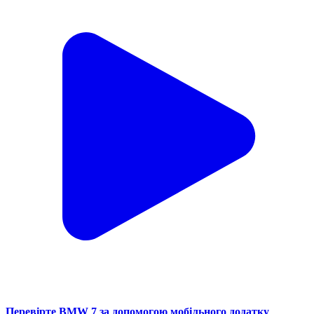
Перевірте BMW 7 за допомогою мобільного додатку