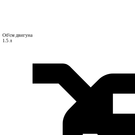
Об'єм двигуна
1.5 л