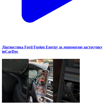
Діагностика Ford Fusion Energy за допомогою застосунку
inCarDoc