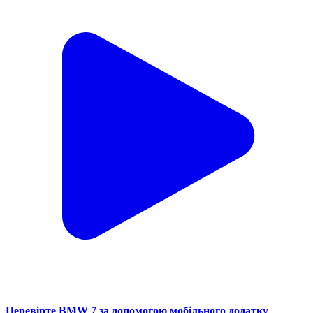
Перевірте BMW 7 за допомогою мобільного додатку