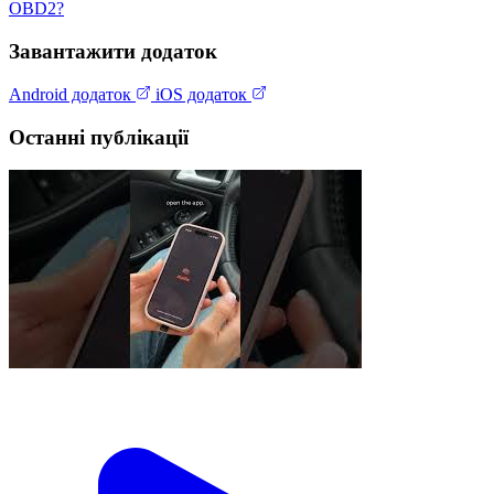
OBD2?
Завантажити додаток
Android додаток
iOS додаток
Останні публікації