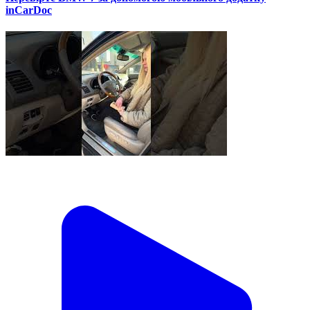
inCarDoc