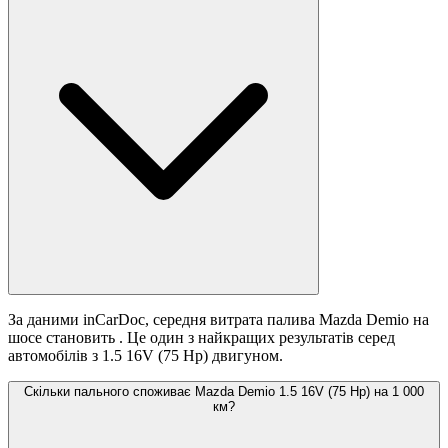
За даними inCarDoc, середня витрата палива Mazda Demio на
шосе становить
. Це один з найкращих результатів серед
автомобілів з 1.5 16V (75 Hp) двигуном.
Скільки пального споживає Mazda Demio 1.5 16V (75 Hp) на 1 000
км?