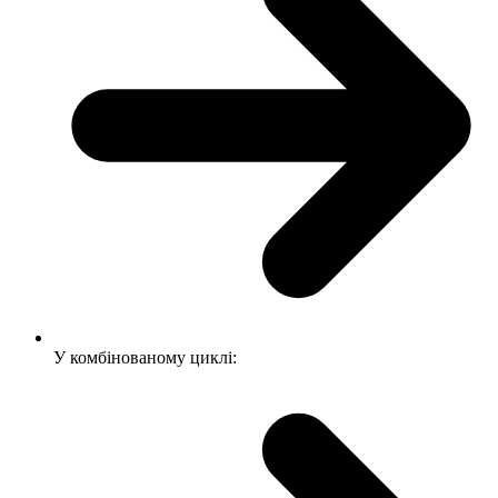
У комбінованому циклі: