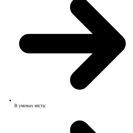
В умовах міста: