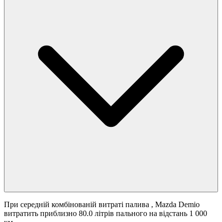
При середній комбінованій витраті палива
, Mazda Demio
витратить приблизно 80.0 літрів пального на відстань 1 000