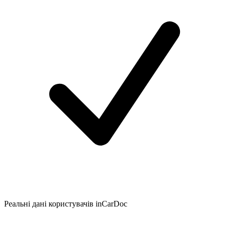
Реальні дані користувачів inCarDoc