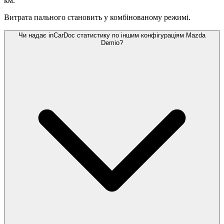
км.
Витрата пального становить
у комбінованому режимі.
Чи надає inCarDoc статистику по іншим конфігураціям Mazda
Demio?