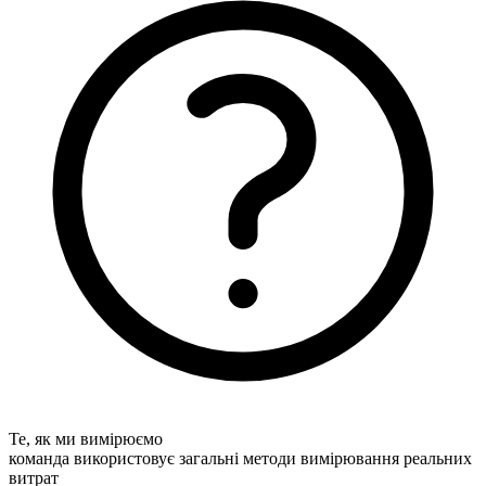
Те, як ми вимірюємо
команда використовує загальні методи вимірювання реальних
витрат