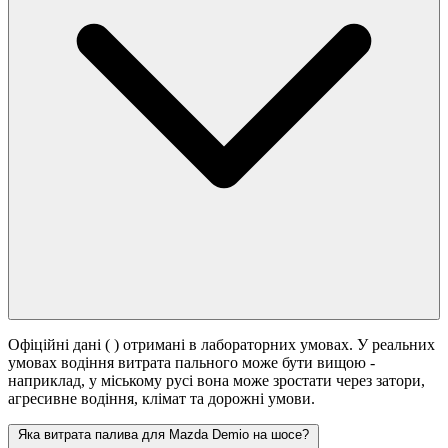
Офіційні дані (
) отримані в лабораторних умовах. У реальних
умовах водіння витрата пального може бути вищою -
наприклад, у міському русі вона може зростати
через затори,
агресивне водіння, клімат та дорожні умови.
Яка витрата палива для Mazda Demio на шосе?