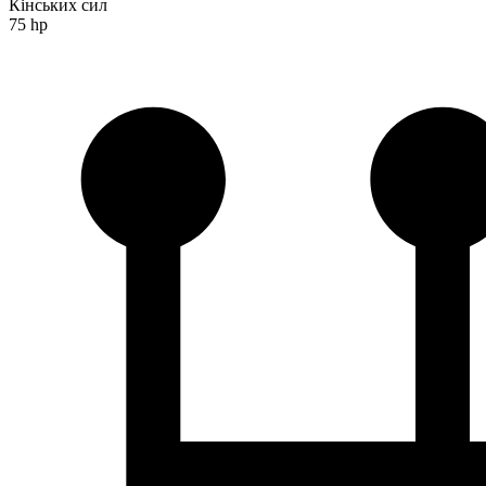
Кінських сил
75 hp