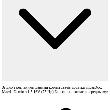
Згідно з реальними даними користувачів додатка inCarDoc,
Mazda Demio з 1.5 16V (75 Hp) Бензин споживає в середньому: