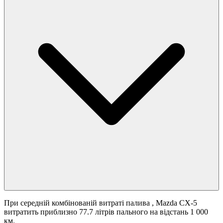
При середній комбінованій витраті палива
, Mazda CX-5
витратить приблизно 77.7 літрів пального на відстань 1 000
км.