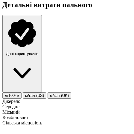
Детальні витрати пального
Дані користувачів
л/100км
м/гал.(US)
м/гал.(UK)
Джерело
Середнє
Міський
Комбіновані
Сільська місцевість