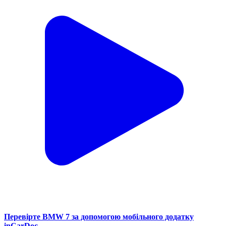
Перевірте BMW 7 за допомогою мобільного додатку
inCarDoc