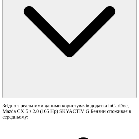
Згідно з реальними даними користувачів додатка inCarDoc,
Mazda CX-5 з 2.0 (165 Hp) SKYACTIV-G Бензин споживає в
середньому: