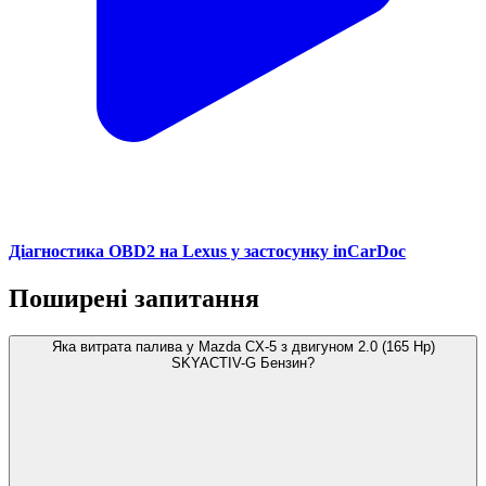
Діагностика OBD2 на Lexus у застосунку inCarDoc
Поширені запитання
Яка витрата палива у Mazda CX-5 з двигуном 2.0 (165 Hp)
SKYACTIV-G Бензин?