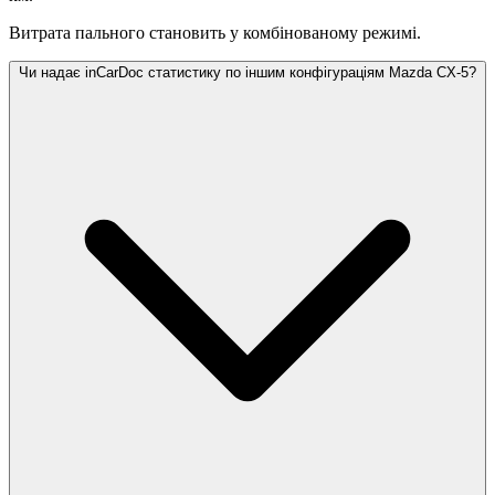
Витрата пального становить
у комбінованому режимі.
Чи надає inCarDoc статистику по іншим конфігураціям Mazda CX-5?