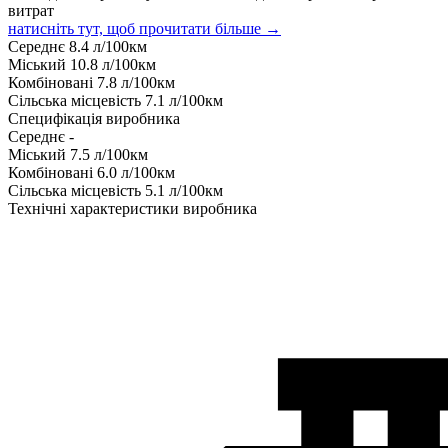
витрат
натисніть тут, щоб прочитати більше →
Середнє
8.4
л/100км
Міський
10.8
л/100км
Комбіновані
7.8
л/100км
Сільська місцевість
7.1
л/100км
Специфікація виробника
Середнє
-
Міський
7.5
л/100км
Комбіновані
6.0
л/100км
Сільська місцевість
5.1
л/100км
Технічні характеристики виробника