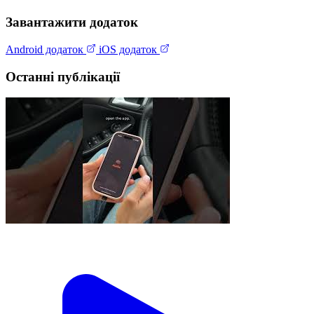
Завантажити додаток
Android додаток
iOS додаток
Останні публікації