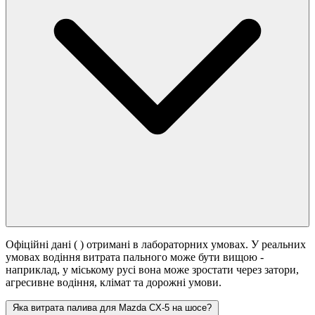
Офіційні дані (
) отримані в лабораторних умовах. У реальних
умовах водіння витрата пального може бути вищою -
наприклад, у міському русі вона може зростати
через затори,
агресивне водіння, клімат та дорожні умови.
Яка витрата палива для Mazda CX-5 на шосе?