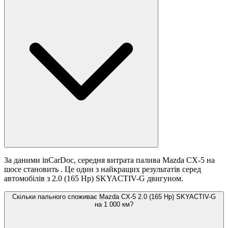
За даними inCarDoc, середня витрата палива Mazda CX-5 на
шосе становить
. Це один з найкращих результатів серед
автомобілів з 2.0 (165 Hp) SKYACTIV-G двигуном.
Скільки пального споживає Mazda CX-5 2.0 (165 Hp) SKYACTIV-G
на 1 000 км?