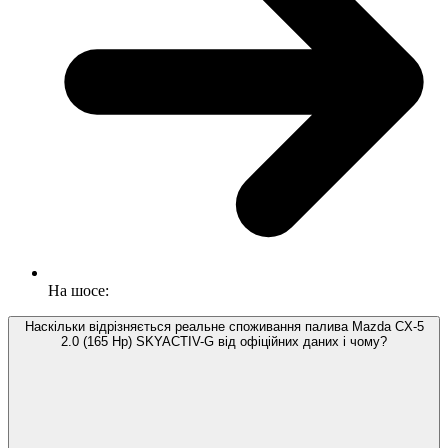
На шосе:
Наскільки відрізняється реальне споживання палива Mazda CX-5
2.0 (165 Hp) SKYACTIV-G від офіційних даних і чому?