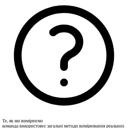
Те, як ми вимірюємо
команда використовує загальні методи вимірювання реальних