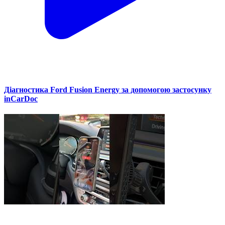
Діагностика Ford Fusion Energy за допомогою застосунку
inCarDoc