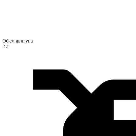
Об'єм двигуна
2 л