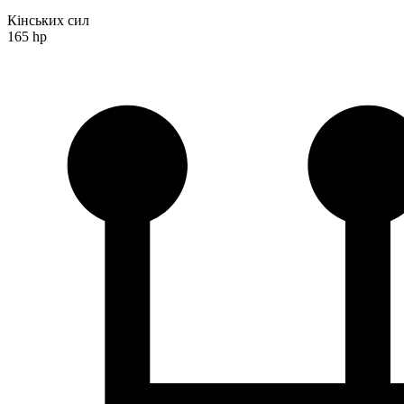
Кінських сил
165 hp