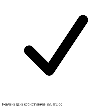
Реальні дані користувачів inCarDoc