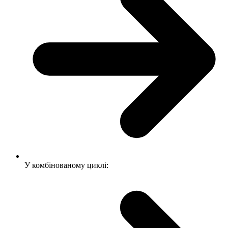
У комбінованому циклі: