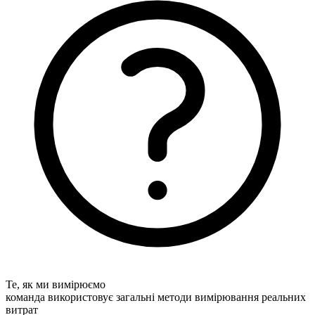
Те, як ми вимірюємо
команда використовує загальні методи вимірювання реальних
витрат