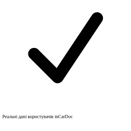
Реальні дані користувачів inCarDoc