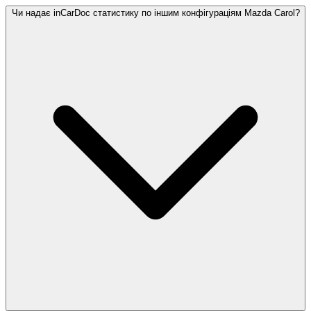
Чи надає inCarDoc статистику по іншим конфігураціям Mazda Carol?