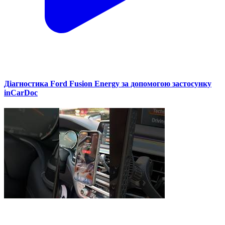
Діагностика Ford Fusion Energy за допомогою застосунку
inCarDoc