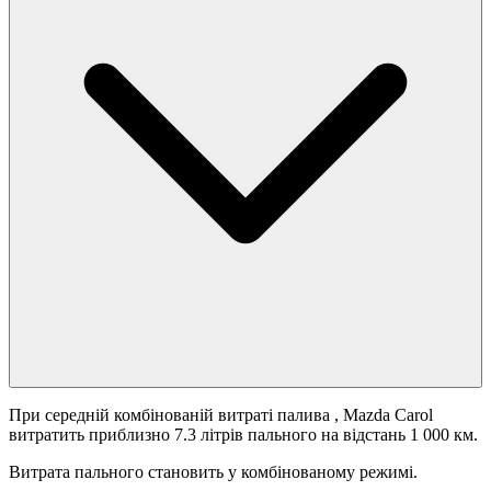
При середній комбінованій витраті палива
, Mazda Carol
витратить приблизно 7.3 літрів пального на відстань 1 000 км.
Витрата пального становить
у комбінованому режимі.