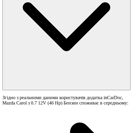
Згідно з реальними даними користувачів додатка inCarDoc,
Mazda Carol з 0.7 12V (46 Hp) Бензин споживає в середньому: