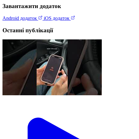
Завантажити додаток
Android додаток
iOS додаток
Останні публікації