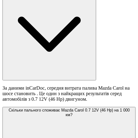
За даними inCarDoc, середня витрата палива Mazda Carol на
шосе становить
. Це один з найкращих результатів серед
автомобілів з 0.7 12V (46 Hp) двигуном.
Скільки пального споживає Mazda Carol 0.7 12V (46 Hp) на 1 000
км?