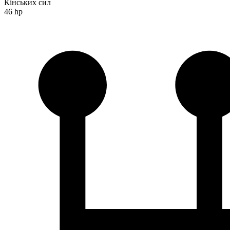
Кінських сил
46 hp