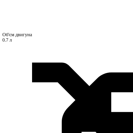
Об'єм двигуна
0.7 л