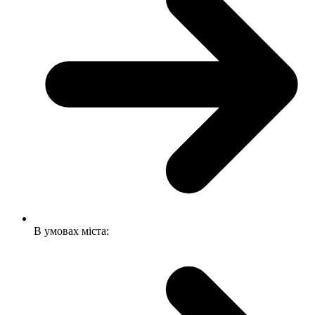
В умовах міста: