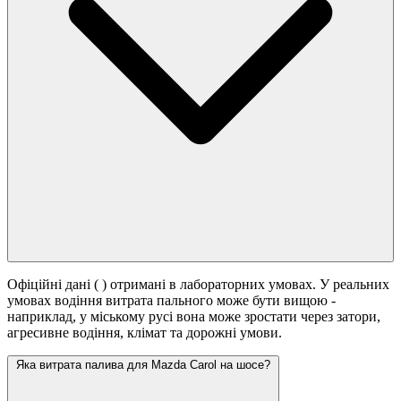
Офіційні дані (
) отримані в лабораторних умовах. У реальних
умовах водіння витрата пального може бути вищою -
наприклад, у міському русі вона може зростати
через затори,
агресивне водіння, клімат та дорожні умови.
Яка витрата палива для Mazda Carol на шосе?