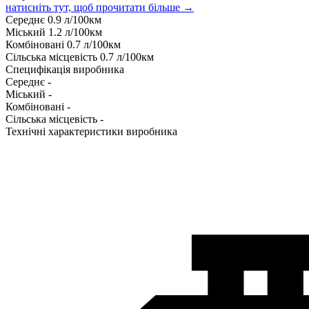
натисніть тут, щоб прочитати більше →
Середнє
0.9
л/100км
Міський
1.2
л/100км
Комбіновані
0.7
л/100км
Сільська місцевість
0.7
л/100км
Специфікація виробника
Середнє
-
Міський
-
Комбіновані
-
Сільська місцевість
-
Технічні характеристики виробника