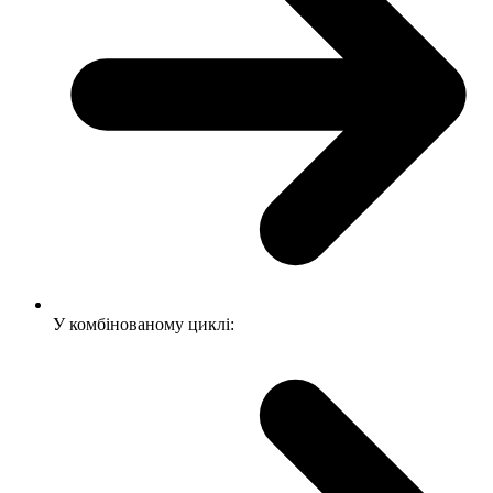
У комбінованому циклі: