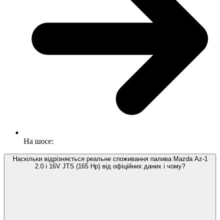
На шосе:
Наскільки відрізняється реальне споживання палива Mazda Az-1
2.0 i 16V JTS (165 Hp) від офіційних даних і чому?