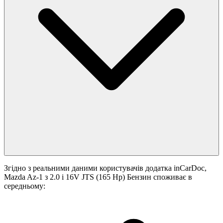
Згідно з реальними даними користувачів додатка inCarDoc,
Mazda Az-1 з 2.0 i 16V JTS (165 Hp) Бензин споживає в
середньому: