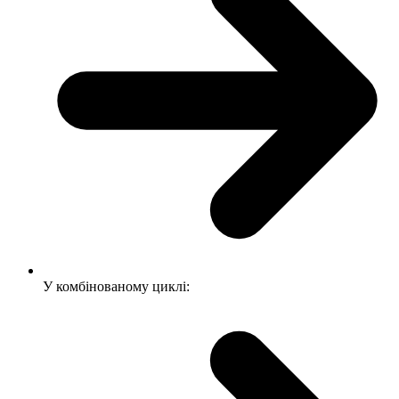
У комбінованому циклі: