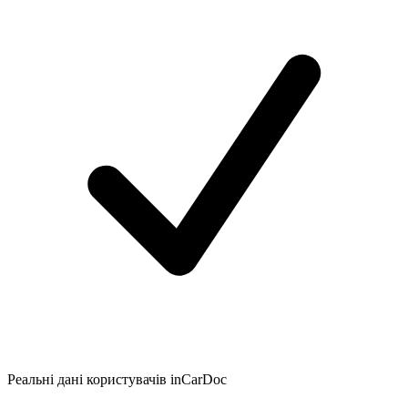
Реальні дані користувачів inCarDoc