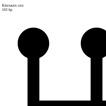
Кінських сил
165 hp