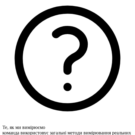
Те, як ми вимірюємо
команда використовує загальні методи вимірювання реальних