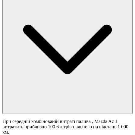
При середній комбінованій витраті палива
, Mazda Az-1
витратить приблизно 100.6 літрів пального на відстань 1 000
км.