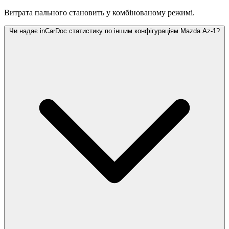
Витрата пального становить
у комбінованому режимі.
Чи надає inCarDoc статистику по іншим конфігураціям Mazda Az-1?