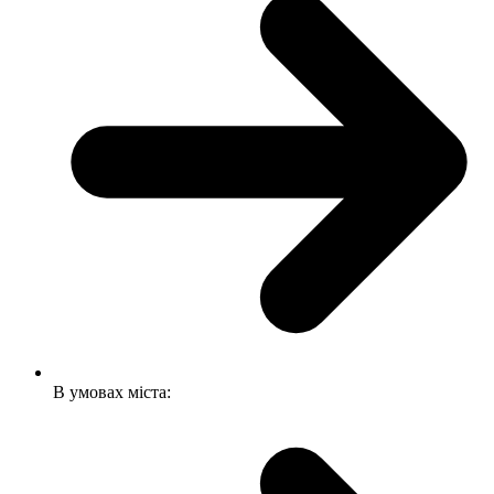
В умовах міста: