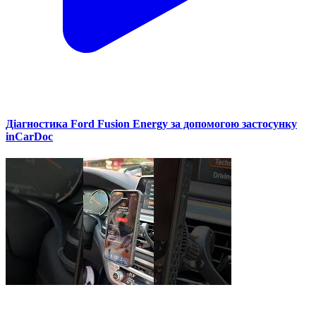
Діагностика Ford Fusion Energy за допомогою застосунку
inCarDoc