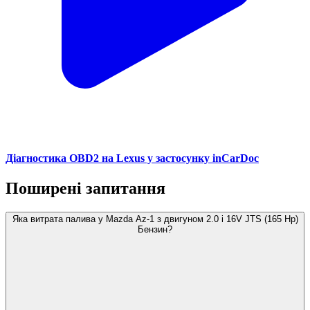
Діагностика OBD2 на Lexus у застосунку inCarDoc
Поширені запитання
Яка витрата палива у Mazda Az-1 з двигуном 2.0 i 16V JTS (165 Hp)
Бензин?