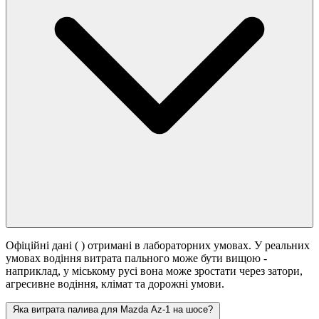
Офіційні дані (
) отримані в лабораторних умовах. У реальних
умовах водіння витрата пального може бути вищою -
наприклад, у міському русі вона може зростати
через затори,
агресивне водіння, клімат та дорожні умови.
Яка витрата палива для Mazda Az-1 на шосе?