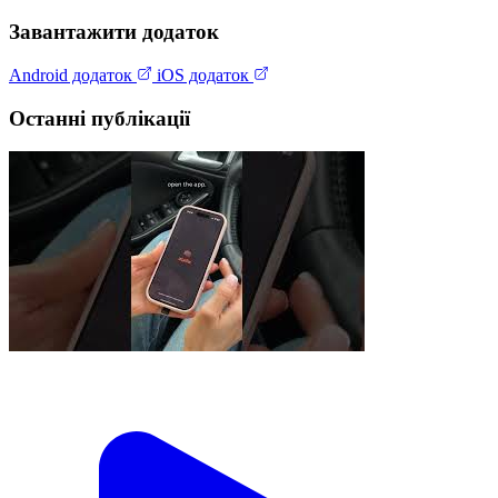
Завантажити додаток
Android додаток
iOS додаток
Останні публікації