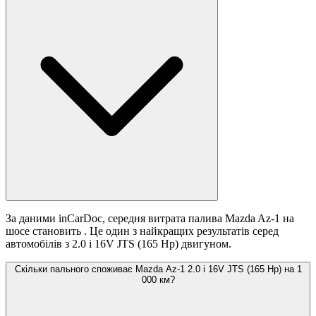
За даними inCarDoc, середня витрата палива Mazda Az-1 на
шосе становить
. Це один з найкращих результатів серед
автомобілів з 2.0 i 16V JTS (165 Hp) двигуном.
Скільки пального споживає Mazda Az-1 2.0 i 16V JTS (165 Hp) на 1
000 км?