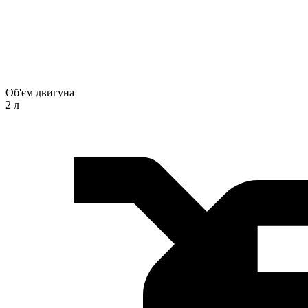
Об'єм двигуна
2 л