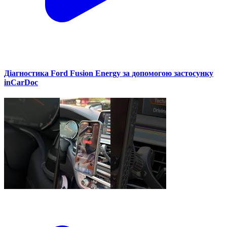
Діагностика Ford Fusion Energy за допомогою застосунку
inCarDoc