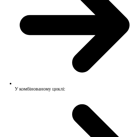
У комбінованому циклі: