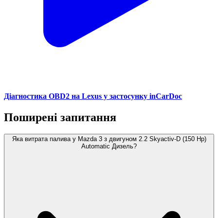
Діагностика OBD2 на Lexus у застосунку inCarDoc
Поширені запитання
Яка витрата палива у Mazda 3 з двигуном 2.2 Skyactiv-D (150 Hp)
Automatic Дизель?