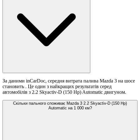
За даними inCarDoc, середня витрата палива Mazda 3 на шосе
становить
. Це один з найкращих результатів серед
автомобілів з 2.2 Skyactiv-D (150 Hp) Automatic двигуном.
Скільки пального споживає Mazda 3 2.2 Skyactiv-D (150 Hp)
Automatic на 1 000 км?