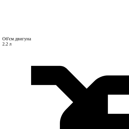
Об'єм двигуна
2.2 л