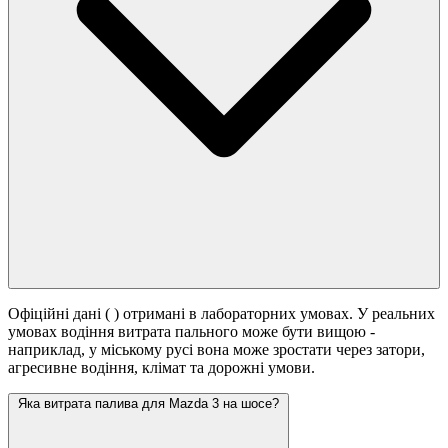
Офіційні дані (
) отримані в лабораторних умовах. У реальних
умовах водіння витрата пального може бути вищою -
наприклад, у міському русі вона може зростати
через затори,
агресивне водіння, клімат та дорожні умови.
Яка витрата палива для Mazda 3 на шосе?