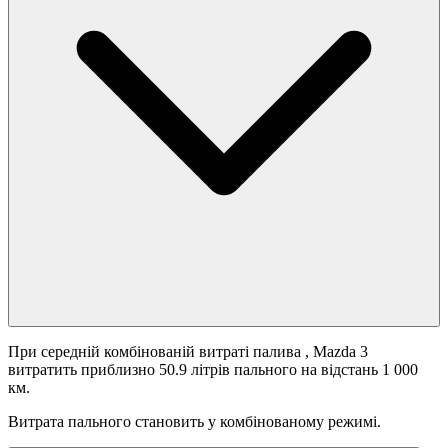
При середній комбінованій витраті палива
, Mazda 3
витратить приблизно 50.9 літрів пального на відстань 1 000
км.
Витрата пального становить
у комбінованому режимі.