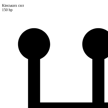
Кінських сил
150 hp