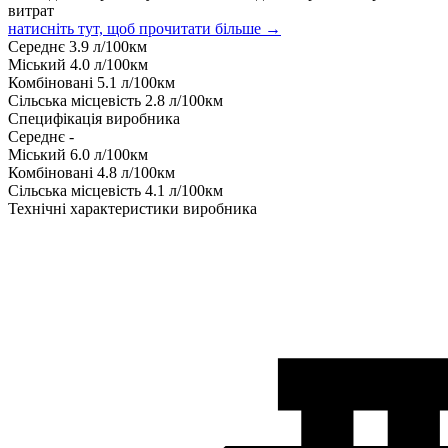
витрат
натисніть тут, щоб прочитати більше →
Середнє
3.9
л/100км
Міський
4.0
л/100км
Комбіновані
5.1
л/100км
Сільська місцевість
2.8
л/100км
Специфікація виробника
Середнє
-
Міський
6.0
л/100км
Комбіновані
4.8
л/100км
Сільська місцевість
4.1
л/100км
Технічні характеристики виробника