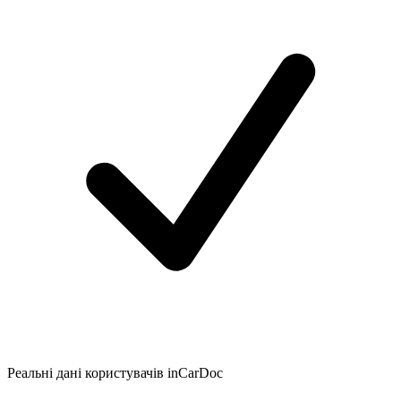
Реальні дані користувачів inCarDoc