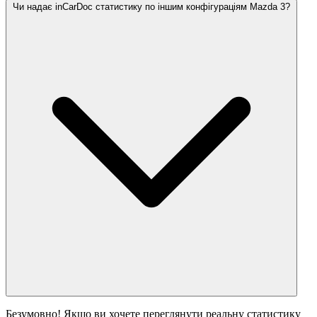
Чи надає inCarDoc статистику по іншим конфігураціям Mazda 3?
Безумовно! Якщо ви хочете переглянути реальну статистику