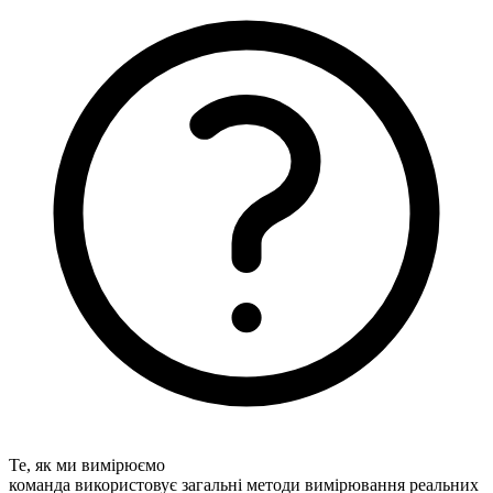
Те, як ми вимірюємо
команда використовує загальні методи вимірювання реальних