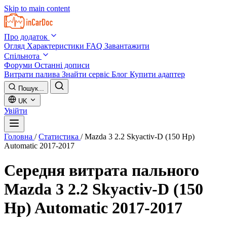
Skip to main content
Про додаток
Огляд
Характеристики
FAQ
Завантажити
Спільнота
Форуми
Останні дописи
Витрати палива
Знайти сервіс
Блог
Купити адаптер
Пошук...
UK
Увійти
Головна
/
Статистика
/
Mazda 3 2.2 Skyactiv-D (150 Hp)
Automatic 2017-2017
Середня витрата пального
Mazda 3 2.2 Skyactiv-D (150
Hp) Automatic 2017-2017