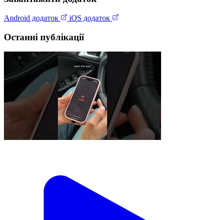
Android додаток
iOS додаток
Останні публікації