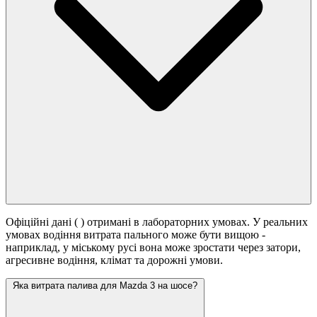
Офіційні дані (
) отримані в лабораторних умовах. У реальних
умовах водіння витрата пального може бути вищою -
наприклад, у міському русі вона може зростати
через затори,
агресивне водіння, клімат та дорожні умови.
Яка витрата палива для Mazda 3 на шосе?