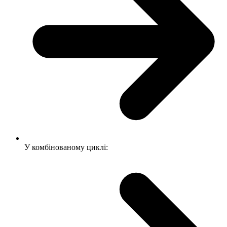
У комбінованому циклі: