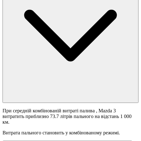
При середній комбінованій витраті палива
, Mazda 3
витратить приблизно 73.7 літрів пального на відстань 1 000
км.
Витрата пального становить
у комбінованому режимі.