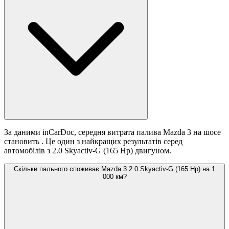
За даними inCarDoc, середня витрата палива Mazda 3 на шосе
становить
. Це один з найкращих результатів серед
автомобілів з 2.0 Skyactiv-G (165 Hp) двигуном.
Скільки пального споживає Mazda 3 2.0 Skyactiv-G (165 Hp) на 1
000 км?