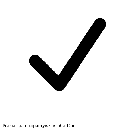
Реальні дані користувачів inCarDoc