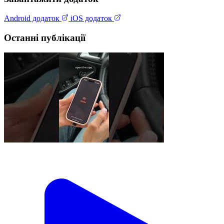
Android додаток
iOS додаток
Останні публікації