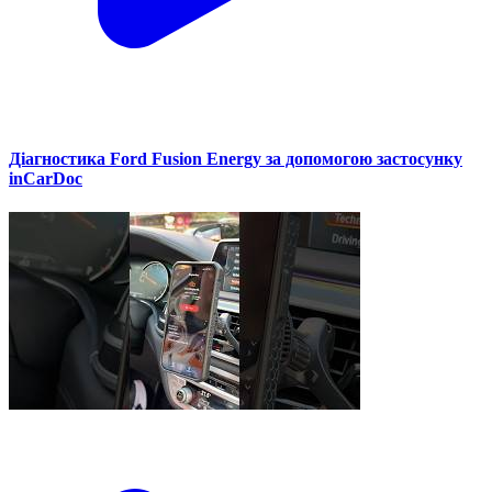
Діагностика Ford Fusion Energy за допомогою застосунку
inCarDoc