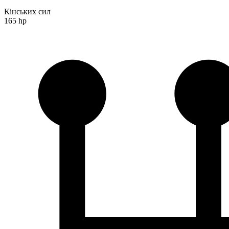
Кінських сил
165 hp