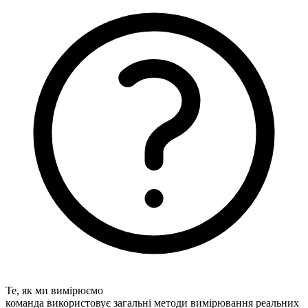
Те, як ми вимірюємо
команда використовує загальні методи вимірювання реальних