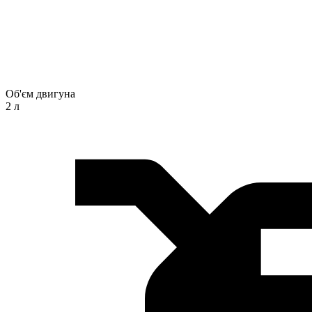
Об'єм двигуна
2 л