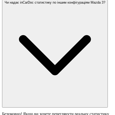
Чи надає inCarDoc статистику по іншим конфігураціям Mazda 3?
Безумовно! Якщо ви хочете переглянути реальну статистику