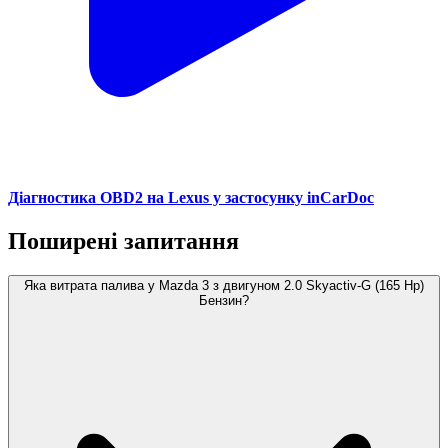
Діагностика OBD2 на Lexus у застосунку inCarDoc
Поширені запитання
Яка витрата палива у Mazda 3 з двигуном 2.0 Skyactiv-G (165 Hp)
Бензин?