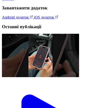
Завантажити додаток
Android додаток
iOS додаток
Останні публікації