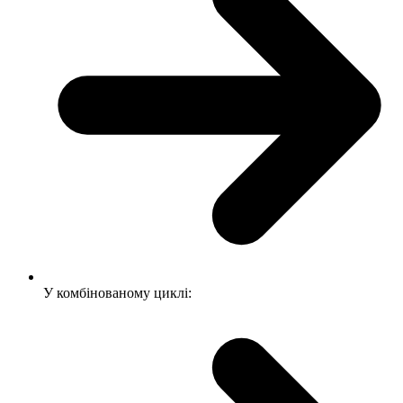
У комбінованому циклі: