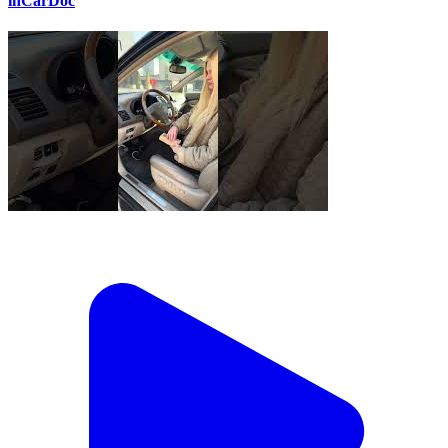
inCarDoc