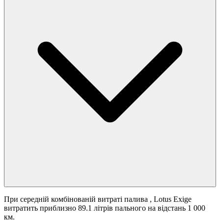
При середній комбінованій витраті палива
, Lotus Exige
витратить приблизно 89.1 літрів пального на відстань 1 000
км.