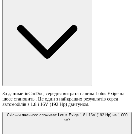
За даними inCarDoc, середня витрата палива Lotus Exige на
шосе становить
. Це один з найкращих результатів серед
автомобілів з 1.8 i 16V (192 Hp) двигуном.
Скільки пального споживає Lotus Exige 1.8 i 16V (192 Hp) на 1 000
км?