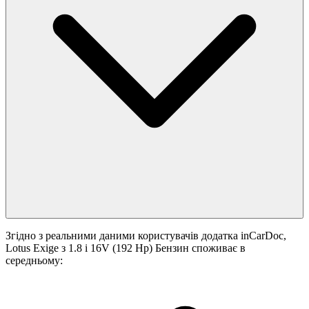
Згідно з реальними даними користувачів додатка inCarDoc,
Lotus Exige з 1.8 i 16V (192 Hp) Бензин споживає в
середньому: