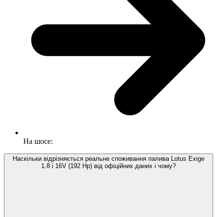
На шосе:
Наскільки відрізняється реальне споживання палива Lotus Exige
1.8 i 16V (192 Hp) від офіційних даних і чому?