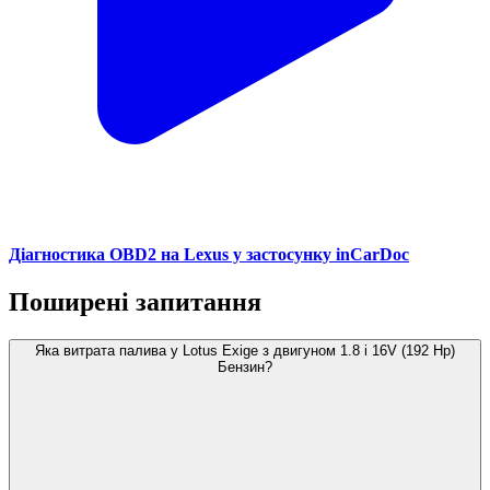
Діагностика OBD2 на Lexus у застосунку inCarDoc
Поширені запитання
Яка витрата палива у Lotus Exige з двигуном 1.8 i 16V (192 Hp)
Бензин?