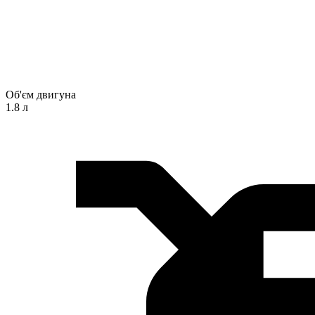
Об'єм двигуна
1.8 л