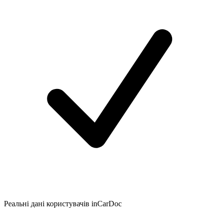
Реальні дані користувачів inCarDoc