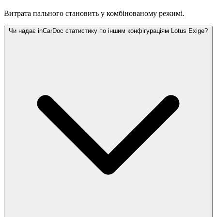
Витрата пального становить
у комбінованому режимі.
Чи надає inCarDoc статистику по іншим конфігураціям Lotus Exige?