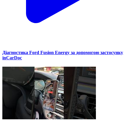
Діагностика Ford Fusion Energy за допомогою застосунку
inCarDoc