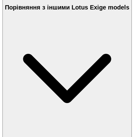
Порівняння з іншими Lotus Exige models