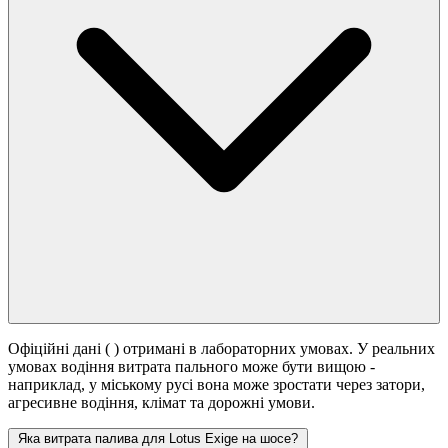
Офіційні дані (
) отримані в лабораторних умовах. У реальних
умовах водіння витрата пального може бути вищою -
наприклад, у міському русі вона може зростати
через затори,
агресивне водіння, клімат та дорожні умови.
Яка витрата палива для Lotus Exige на шосе?