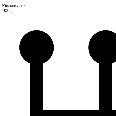
Кінських сил
192 hp