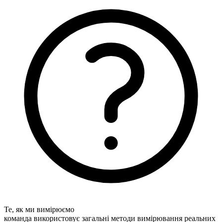
Те, як ми вимірюємо
команда використовує загальні методи вимірювання реальних