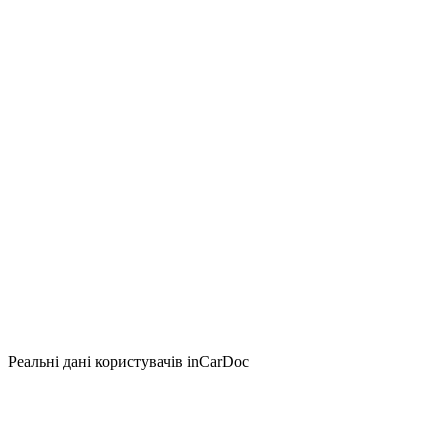
Реальні дані користувачів inCarDoc