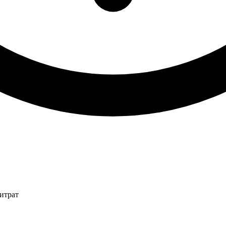
итрат