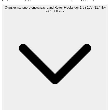
Скільки пального споживає Land Rover Freelander 1.8 i 16V (117 Hp)
на 1 000 км?