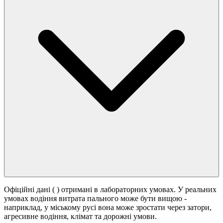
Офіційні дані (
) отримані в лабораторних умовах. У реальних
умовах водіння витрата пального може бути вищою -
наприклад, у міському русі вона може зростати
через затори,
агресивне водіння, клімат та дорожні умови.