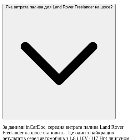
Яка витрата палива для Land Rover Freelander на шосе?
За даними inCarDoc, середня витрата палива Land Rover
Freelander на шосе становить
. Це один з найкращих
результатів серед автомобілів з 1.8 i 16V (117 Hp) двигуном.