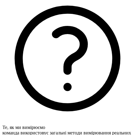
Те, як ми вимірюємо
команда використовує загальні методи вимірювання реальних