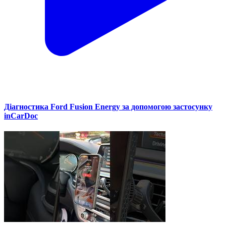
Діагностика Ford Fusion Energy за допомогою застосунку
inCarDoc