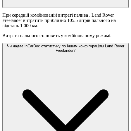
При середній комбінованій витраті палива
, Land Rover
Freelander витратить приблизно 105.5 літрів пального на
відстань 1 000 км.
Витрата пального становить
у комбінованому режимі.
Чи надає inCarDoc статистику по іншим конфігураціям Land Rover
Freelander?