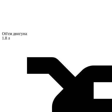
Об'єм двигуна
1.8 л