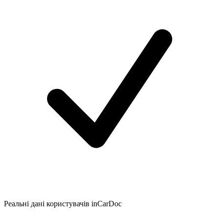
Реальні дані користувачів inCarDoc