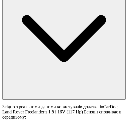
Згідно з реальними даними користувачів додатка inCarDoc,
Land Rover Freelander з 1.8 i 16V (117 Hp) Бензин споживає в
середньому: