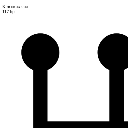
Кінських сил
117 hp