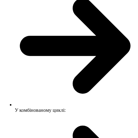
У комбінованому циклі: