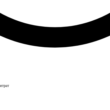
итрат