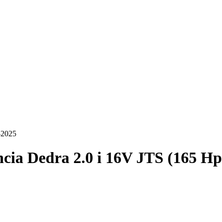
-2025
cia Dedra 2.0 i 16V JTS (165 Hp