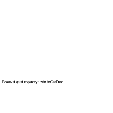
Реальні дані користувачів inCarDoc