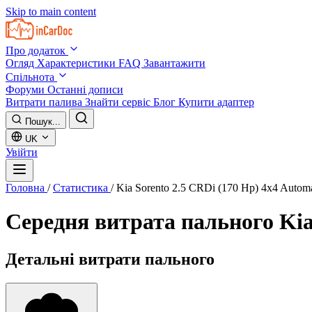
Skip to main content
Про додаток
Огляд
Характеристики
FAQ
Завантажити
Спільнота
Форуми
Останні дописи
Витрати палива
Знайти сервіс
Блог
Купити адаптер
Пошук...
UK
Увійти
Головна
/
Статистика
/
Kia Sorento 2.5 CRDi (170 Hp) 4x4 Autom
Середня витрата пального
Kia
Детальні витрати пального