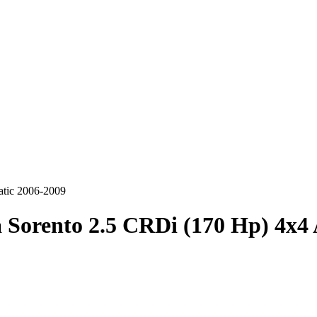
atic 2006-2009
 Sorento 2.5 CRDi (170 Hp) 4x4