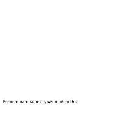
Реальні дані користувачів inCarDoc