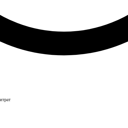
итрат