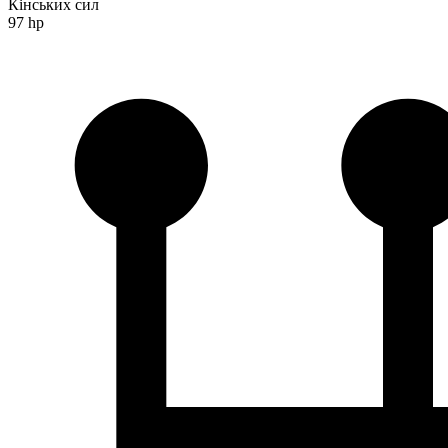
Кінських сил
97 hp