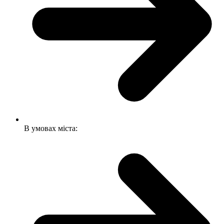
В умовах міста: