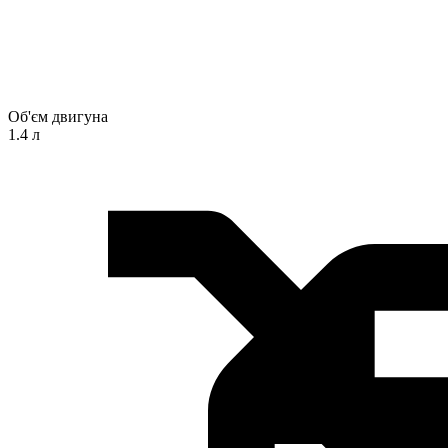
Об'єм двигуна
1.4 л