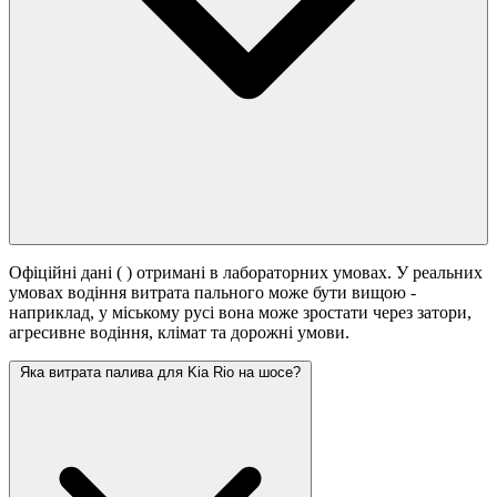
Офіційні дані (
) отримані в лабораторних умовах. У реальних
умовах водіння витрата пального може бути вищою -
наприклад, у міському русі вона може зростати
через затори,
агресивне водіння, клімат та дорожні умови.
Яка витрата палива для Kia Rio на шосе?