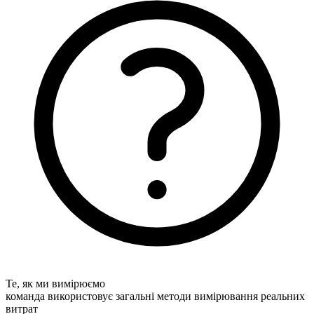
Те, як ми вимірюємо
команда використовує загальні методи вимірювання реальних
витрат