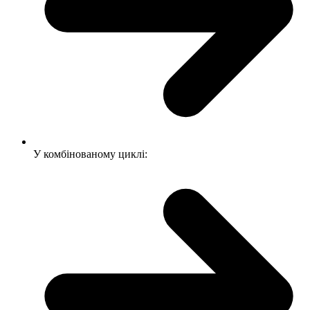
У комбінованому циклі: