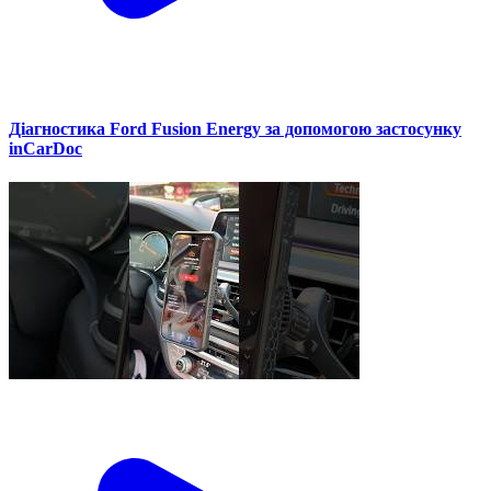
Діагностика Ford Fusion Energy за допомогою застосунку
inCarDoc