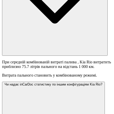
При середній комбінованій витраті палива
, Kia Rio витратить
приблизно 75.7 літрів пального на відстань 1 000 км.
Витрата пального становить
у комбінованому режимі.
Чи надає inCarDoc статистику по іншим конфігураціям Kia Rio?