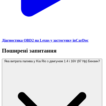
Діагностика OBD2 на Lexus у застосунку inCarDoc
Поширені запитання
Яка витрата палива у Kia Rio з двигуном 1.4 i 16V (97 Hp) Бензин?