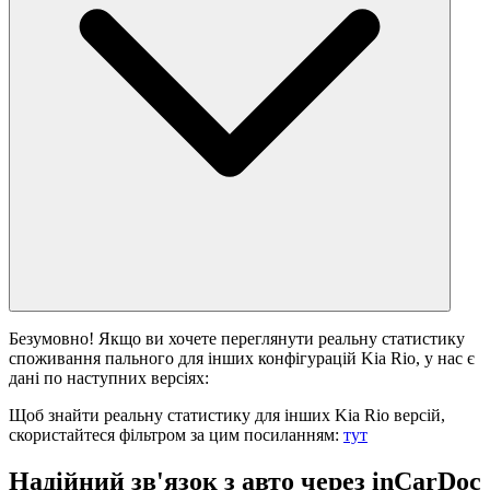
Безумовно! Якщо ви хочете переглянути реальну статистику
споживання пального для інших конфігурацій Kia Rio, у нас є
дані по наступних версіях:
Щоб знайти реальну статистику для інших Kia Rio версій,
скористайтеся фільтром за цим посиланням:
тут
Надійний зв'язок з авто через inCarDoc