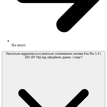
На шосе:
Наскільки відрізняється реальне споживання палива Kia Rio 1.4 i
16V (97 Hp) від офіційних даних і чому?