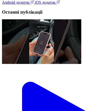
Android додаток
iOS додаток
Останні публікації