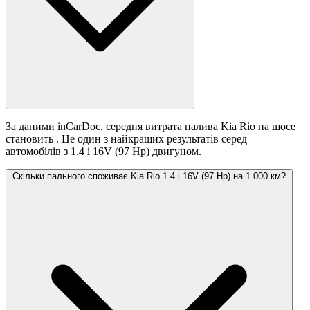
За даними inCarDoc, середня витрата палива Kia Rio на шосе
становить
. Це один з найкращих результатів серед
автомобілів з 1.4 i 16V (97 Hp) двигуном.
Скільки пального споживає Kia Rio 1.4 i 16V (97 Hp) на 1 000 км?