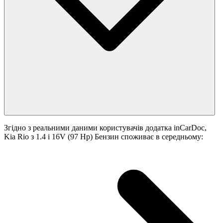
Згідно з реальними даними користувачів додатка inCarDoc,
Kia Rio з 1.4 i 16V (97 Hp) Бензин споживає в середньому: