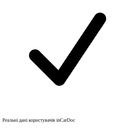
Реальні дані користувачів inCarDoc