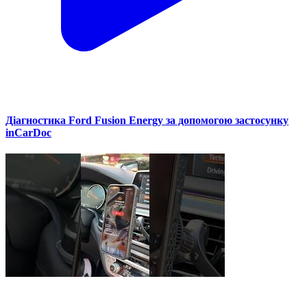
Діагностика Ford Fusion Energy за допомогою застосунку
inCarDoc