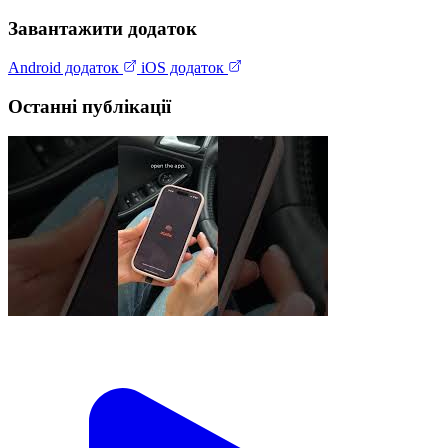
Завантажити додаток
Android додаток
iOS додаток
Останні публікації