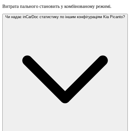
Витрата пального становить
у комбінованому режимі.
Чи надає inCarDoc статистику по іншим конфігураціям Kia Picanto?