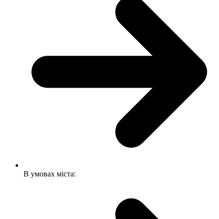
В умовах міста: