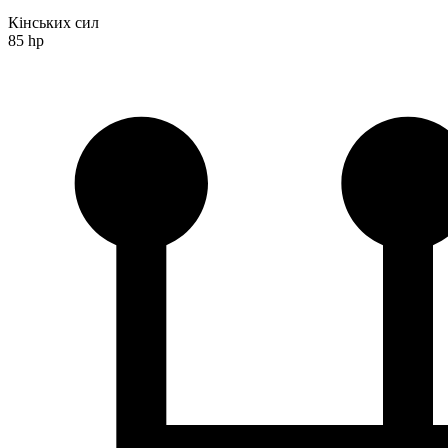
Кінських сил
85 hp