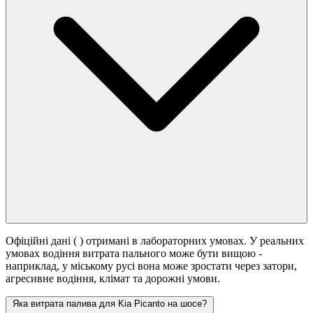
Офіційні дані (
) отримані в лабораторних умовах. У реальних
умовах водіння витрата пального може бути вищою -
наприклад, у міському русі вона може зростати
через затори,
агресивне водіння, клімат та дорожні умови.
Яка витрата палива для Kia Picanto на шосе?