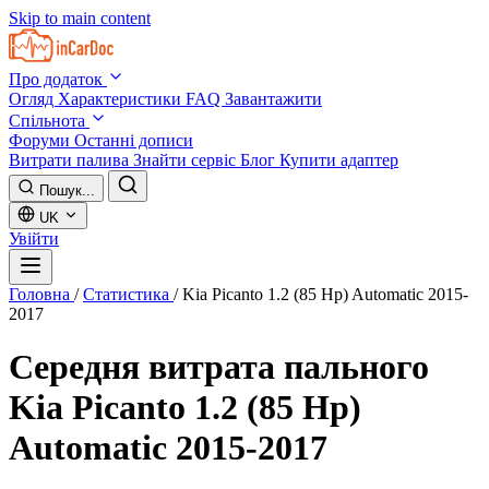
Skip to main content
Про додаток
Огляд
Характеристики
FAQ
Завантажити
Спільнота
Форуми
Останні дописи
Витрати палива
Знайти сервіс
Блог
Купити адаптер
Пошук...
UK
Увійти
Головна
/
Статистика
/
Kia Picanto 1.2 (85 Hp) Automatic 2015-
2017
Середня витрата пального
Kia Picanto 1.2 (85 Hp)
Automatic 2015-2017