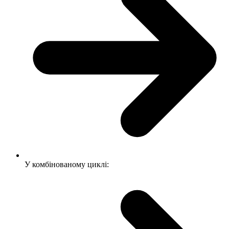
У комбінованому циклі: