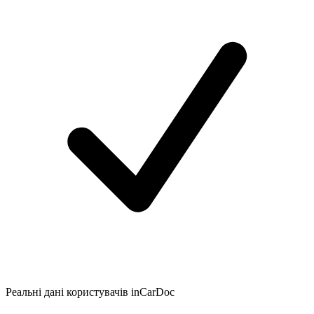
Реальні дані користувачів inCarDoc