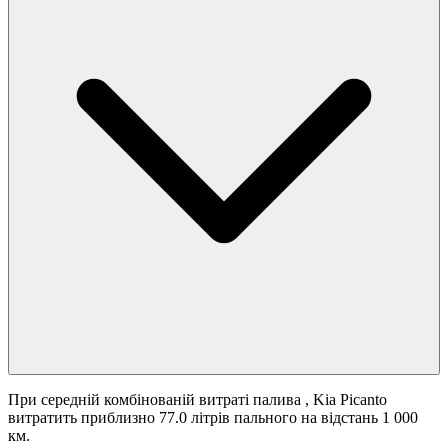
При середній комбінованій витраті палива
, Kia Picanto
витратить приблизно 77.0 літрів пального на відстань 1 000
км.