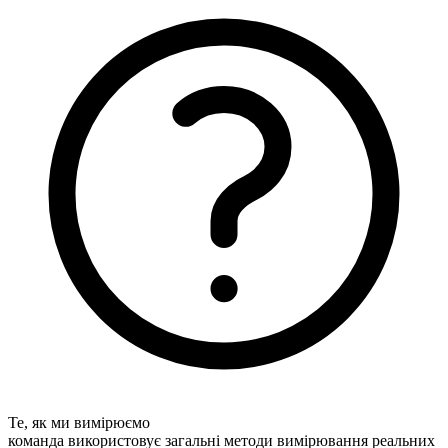
Те, як ми вимірюємо
команда використовує загальні методи вимірювання реальних