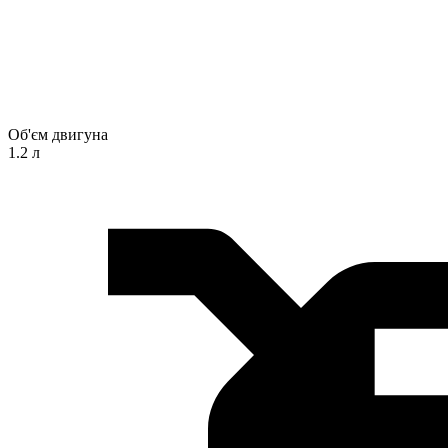
Об'єм двигуна
1.2 л