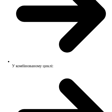
У комбінованому циклі: