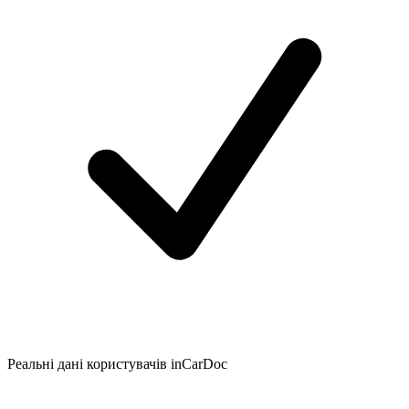
Реальні дані користувачів inCarDoc