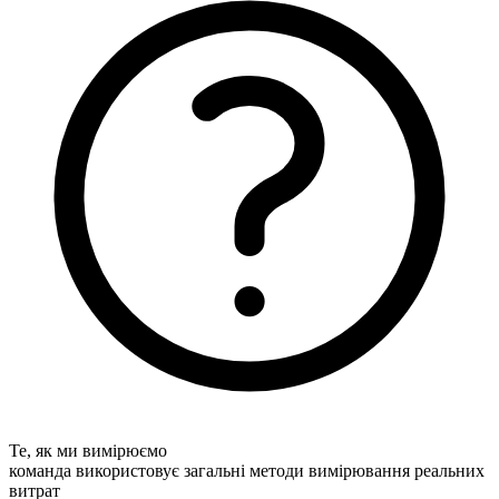
Те, як ми вимірюємо
команда використовує загальні методи вимірювання реальних
витрат