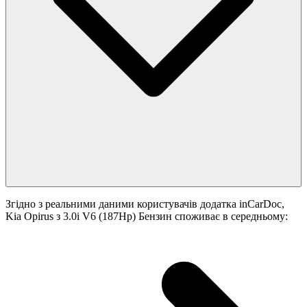
Згідно з реальними даними користувачів додатка inCarDoc,
Kia Opirus з 3.0i V6 (187Hp) Бензин споживає в середньому: