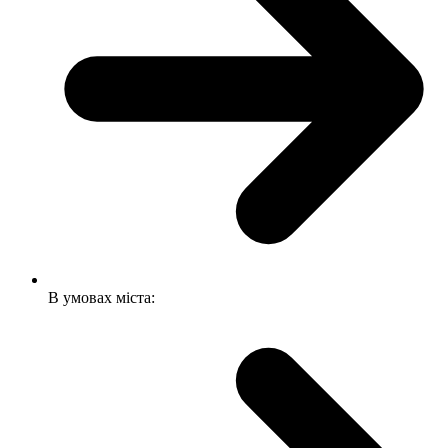
В умовах міста: