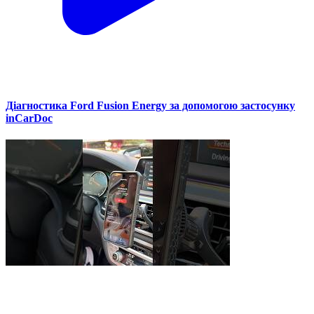
Діагностика Ford Fusion Energy за допомогою застосунку
inCarDoc