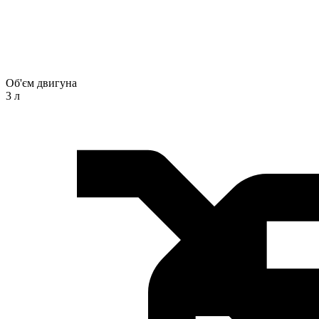
Об'єм двигуна
3 л