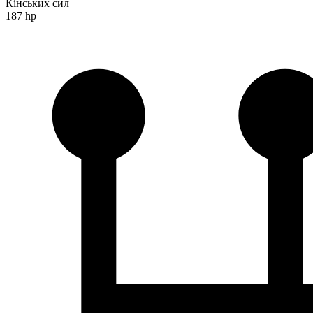
Кінських сил
187 hp