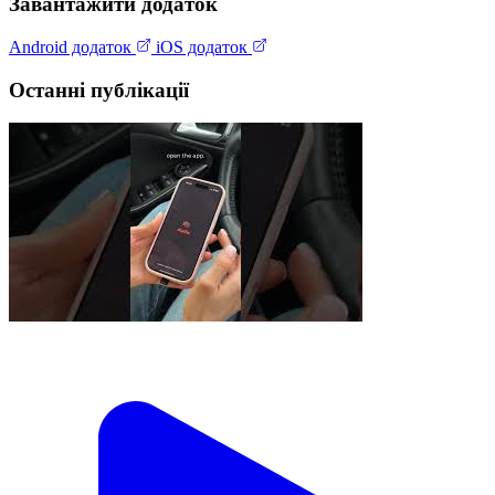
Завантажити додаток
Android додаток
iOS додаток
Останні публікації