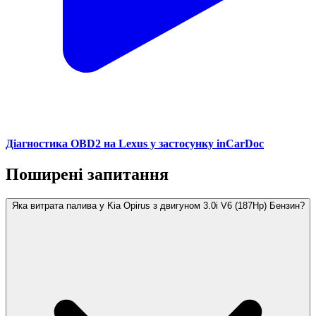
Діагностика OBD2 на Lexus у застосунку inCarDoc
Поширені запитання
Яка витрата палива у Kia Opirus з двигуном 3.0i V6 (187Hp) Бензин?