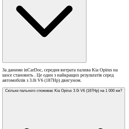
За даними inCarDoc, середня витрата палива Kia Opirus на
шосе становить
. Це один з найкращих результатів серед
автомобілів з 3.0i V6 (187Hp) двигуном.
Скільки пального споживає Kia Opirus 3.0i V6 (187Hp) на 1 000 км?