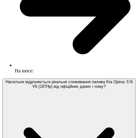
На шосе:
Наскільки відрізняється реальне споживання палива Kia Opirus 3.0i
V6 (187Hp) від офіційних даних і чому?