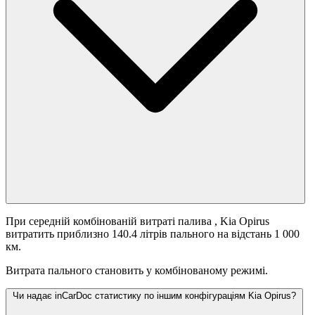
При середній комбінованій витраті палива
, Kia Opirus
витратить приблизно 140.4 літрів пального на відстань 1 000
км.
Витрата пального становить
у комбінованому режимі.
Чи надає inCarDoc статистику по іншим конфігураціям Kia Opirus?