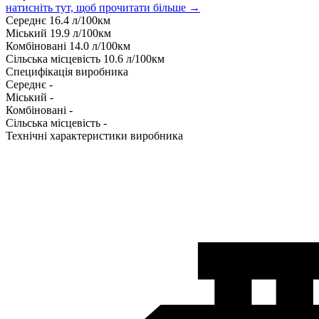
натисніть тут, щоб прочитати більше →
Середнє
16.4
л/100км
Міський
19.9
л/100км
Комбіновані
14.0
л/100км
Сільська місцевість
10.6
л/100км
Специфікація виробника
Середнє
-
Міський
-
Комбіновані
-
Сільська місцевість
-
Технічні характеристики виробника