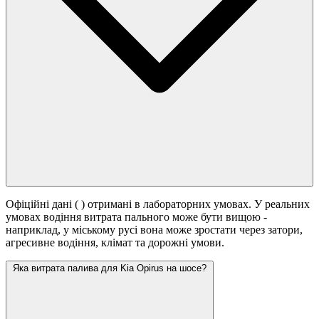
Офіційні дані (
) отримані в лабораторних умовах. У реальних
умовах водіння витрата пального може бути вищою -
наприклад, у міському русі вона може зростати
через затори,
агресивне водіння, клімат та дорожні умови.
Яка витрата палива для Kia Opirus на шосе?