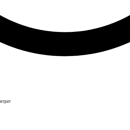
итрат