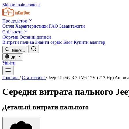
Skip to main content
Про додаток
Огляд
Характеристики
FAQ
Завантажити
Спільнота
Форуми
Останні дописи
Витрати палива
Знайти сервіс
Блог
Купити адаптер
Пошук...
UK
Увійти
Головна
/
Статистика
/
Jeep Liberty 3.7 i V6 12V (213 Hp) Automa
Середня витрата пального
Jee
Детальні витрати пального