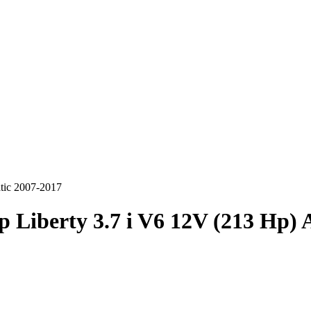
tic 2007-2017
p Liberty 3.7 i V6 12V (213 Hp)