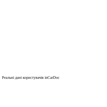
Реальні дані користувачів inCarDoc