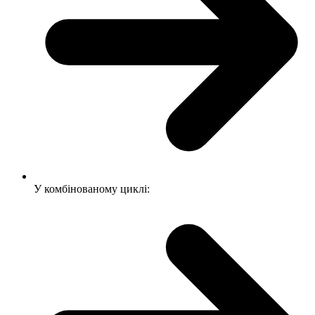
У комбінованому циклі: