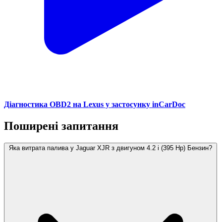
Діагностика OBD2 на Lexus у застосунку inCarDoc
Поширені запитання
Яка витрата палива у Jaguar XJR з двигуном 4.2 i (395 Hp) Бензин?