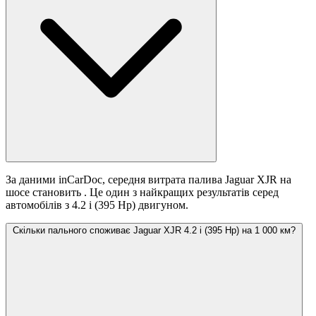
За даними inCarDoc, середня витрата палива Jaguar XJR на
шосе становить
. Це один з найкращих результатів серед
автомобілів з 4.2 i (395 Hp) двигуном.
Скільки пального споживає Jaguar XJR 4.2 i (395 Hp) на 1 000 км?