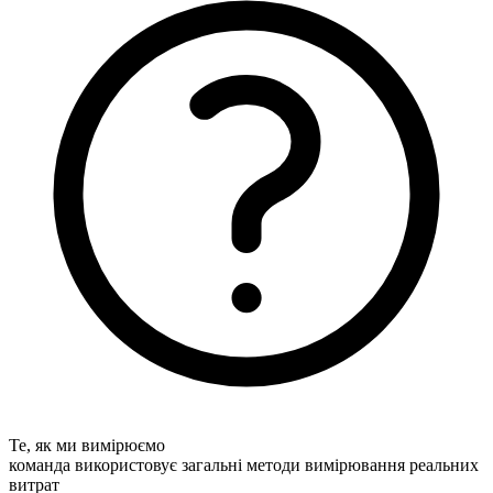
Те, як ми вимірюємо
команда використовує загальні методи вимірювання реальних
витрат