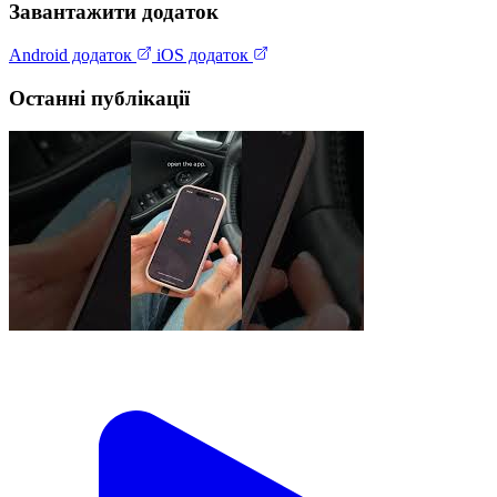
Завантажити додаток
Android додаток
iOS додаток
Останні публікації