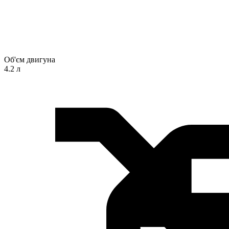
Об'єм двигуна
4.2 л