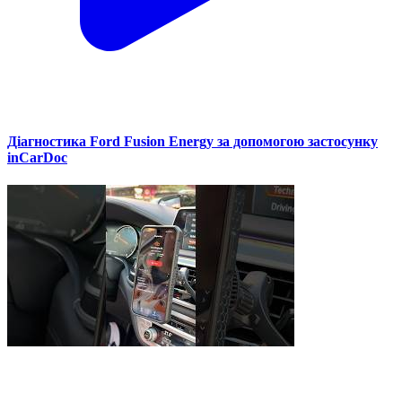
Діагностика Ford Fusion Energy за допомогою застосунку
inCarDoc