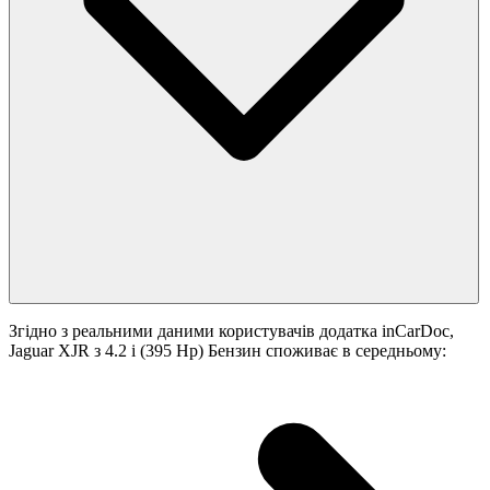
Згідно з реальними даними користувачів додатка inCarDoc,
Jaguar XJR з 4.2 i (395 Hp) Бензин споживає в середньому: