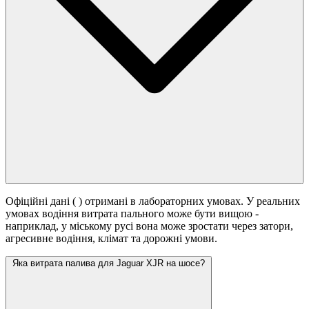
Офіційні дані (
) отримані в лабораторних умовах. У реальних
умовах водіння витрата пального може бути вищою -
наприклад, у міському русі вона може зростати
через затори,
агресивне водіння, клімат та дорожні умови.
Яка витрата палива для Jaguar XJR на шосе?