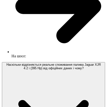
На шосе:
Наскільки відрізняється реальне споживання палива Jaguar XJR
4.2 i (395 Hp) від офіційних даних і чому?