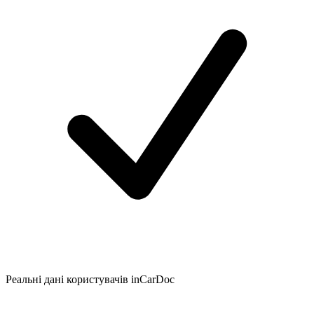
Реальні дані користувачів inCarDoc