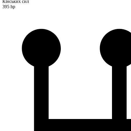
Кінських сил
395 hp