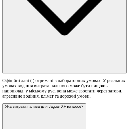
Офіційні дані (
) отримані в лабораторних умовах. У реальних
умовах водіння витрата пального може бути вищою -
наприклад, у міському русі вона може зростати
через затори,
агресивне водіння, клімат та дорожні умови.
Яка витрата палива для Jaguar XF на шосе?