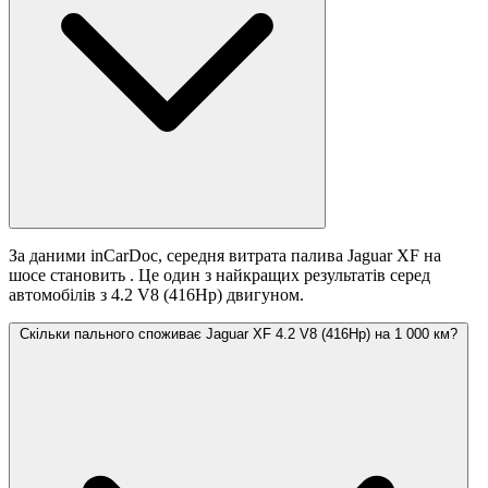
За даними inCarDoc, середня витрата палива Jaguar XF на
шосе становить
. Це один з найкращих результатів серед
автомобілів з 4.2 V8 (416Hp) двигуном.
Скільки пального споживає Jaguar XF 4.2 V8 (416Hp) на 1 000 км?