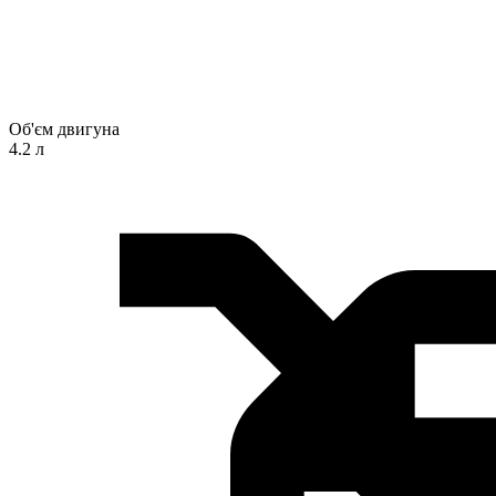
Об'єм двигуна
4.2 л