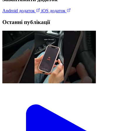
Android додаток
iOS додаток
Останні публікації