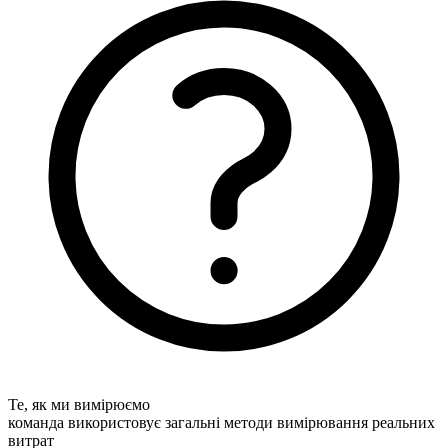
Те, як ми вимірюємо
команда використовує загальні методи вимірювання реальних
витрат