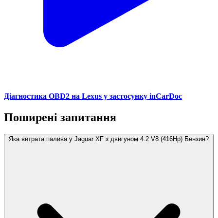
Діагностика OBD2 на Lexus у застосунку inCarDoc
Поширені запитання
Яка витрата палива у Jaguar XF з двигуном 4.2 V8 (416Hp) Бензин?