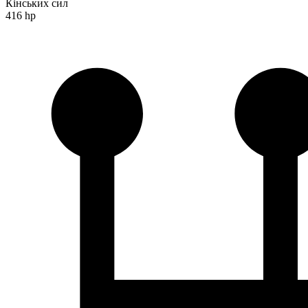
Кінських сил
416 hp