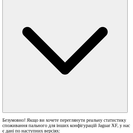
Безумовно! Якщо ви хочете переглянути реальну статистику
споживання пального для інших конфігурацій Jaguar XF, у нас
є дані по наступних версіях: