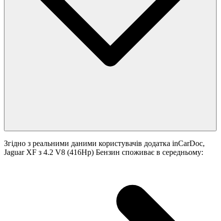
Згідно з реальними даними користувачів додатка inCarDoc,
Jaguar XF з 4.2 V8 (416Hp) Бензин споживає в середньому: