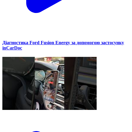
Діагностика Ford Fusion Energy за допомогою застосунку
inCarDoc