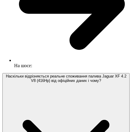
На шосе:
Наскільки відрізняється реальне споживання палива Jaguar XF 4.2
V8 (416Hp) від офіційних даних і чому?