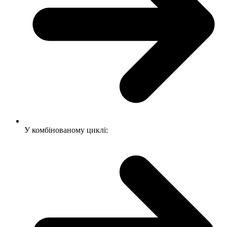
У комбінованому циклі: