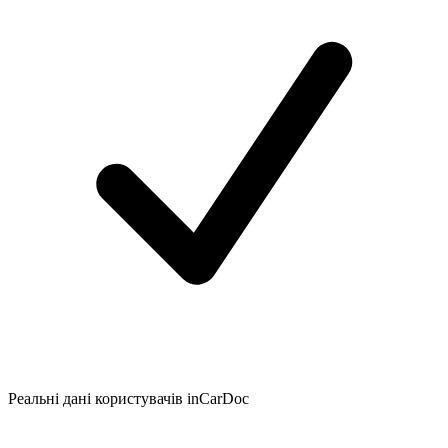
Реальні дані користувачів inCarDoc