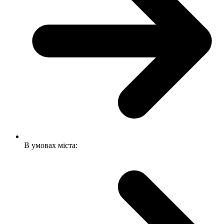
В умовах міста: