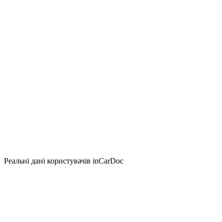
Реальні дані користувачів inCarDoc