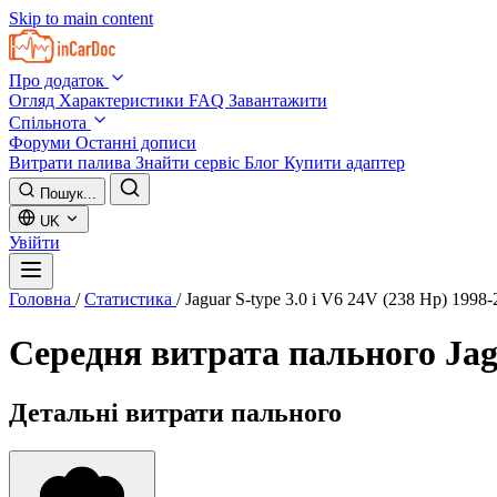
Skip to main content
Про додаток
Огляд
Характеристики
FAQ
Завантажити
Спільнота
Форуми
Останні дописи
Витрати палива
Знайти сервіс
Блог
Купити адаптер
Пошук...
UK
Увійти
Головна
/
Статистика
/
Jaguar S-type 3.0 i V6 24V (238 Hp) 1998
Середня витрата пального
Jag
Детальні витрати пального