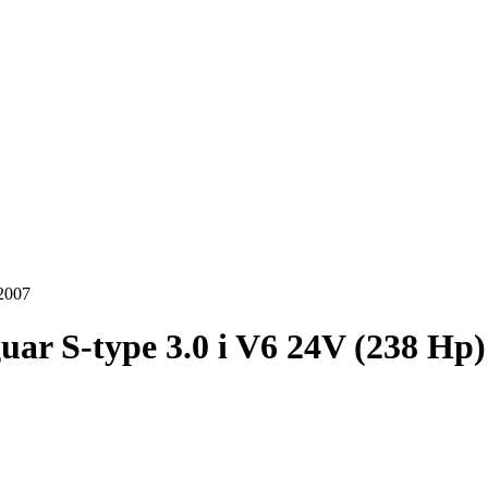
-2007
uar S-type 3.0 i V6 24V (238 Hp