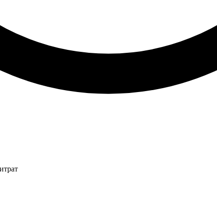
итрат