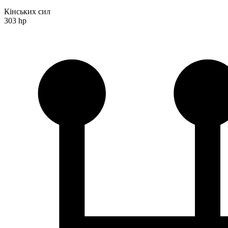
Кінських сил
303 hp