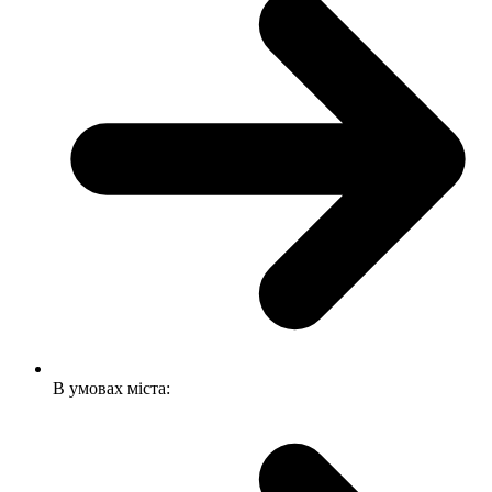
В умовах міста: