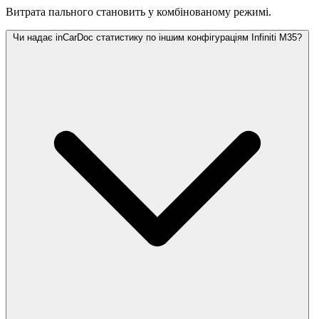
Витрата пального становить
у комбінованому режимі.
Чи надає inCarDoc статистику по іншим конфігураціям Infiniti M35?