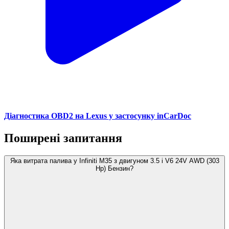
Діагностика OBD2 на Lexus у застосунку inCarDoc
Поширені запитання
Яка витрата палива у Infiniti M35 з двигуном 3.5 i V6 24V AWD (303
Hp) Бензин?