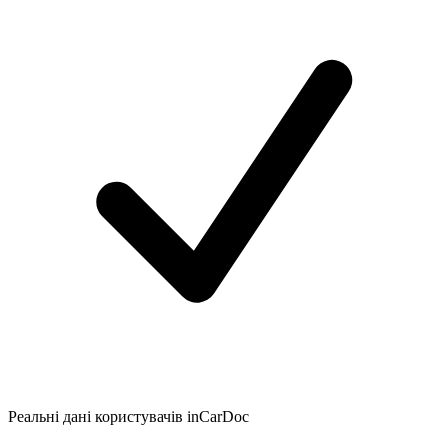
Реальні дані користувачів inCarDoc