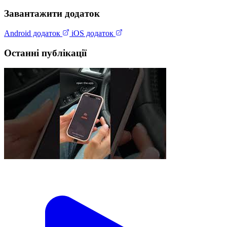
Завантажити додаток
Android додаток
iOS додаток
Останні публікації