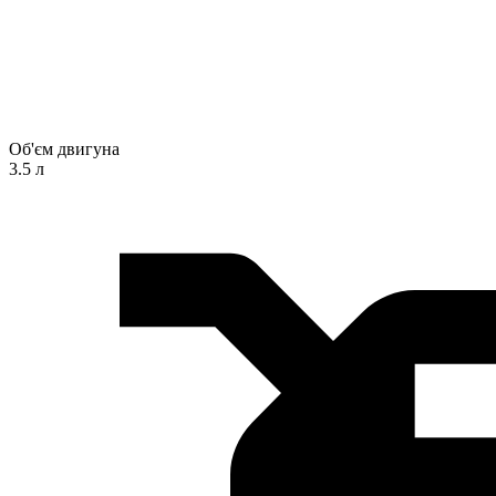
Об'єм двигуна
3.5 л