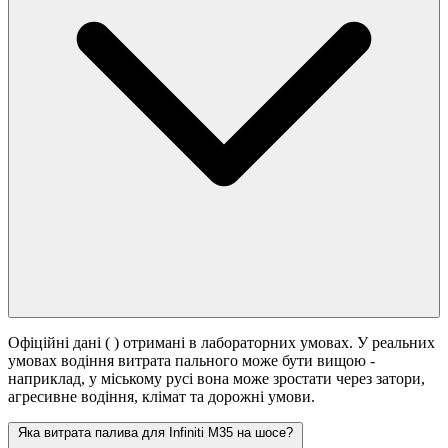
Офіційні дані (
) отримані в лабораторних умовах. У реальних
умовах водіння витрата пального може бути вищою -
наприклад, у міському русі вона може зростати
через затори,
агресивне водіння, клімат та дорожні умови.
Яка витрата палива для Infiniti M35 на шосе?