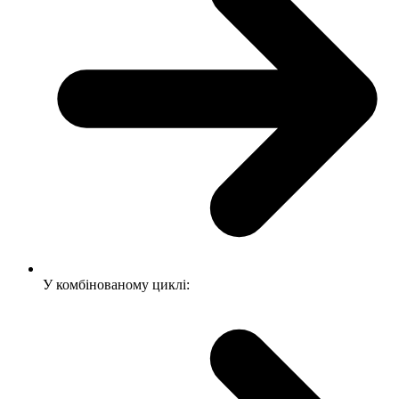
У комбінованому циклі: