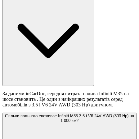
За даними inCarDoc, середня витрата палива Infiniti M35 на
шосе становить
. Це один з найкращих результатів серед
автомобілів з 3.5 i V6 24V AWD (303 Hp) двигуном.
Скільки пального споживає Infiniti M35 3.5 i V6 24V AWD (303 Hp) на
1 000 км?