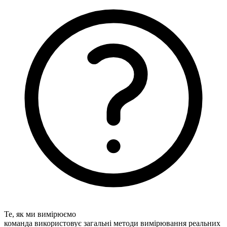
Те, як ми вимірюємо
команда використовує загальні методи вимірювання реальних