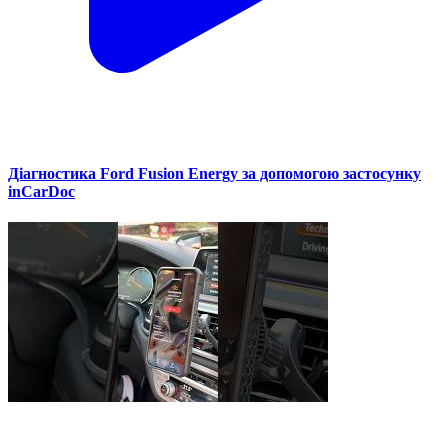
Діагностика Ford Fusion Energy за допомогою застосунку
inCarDoc