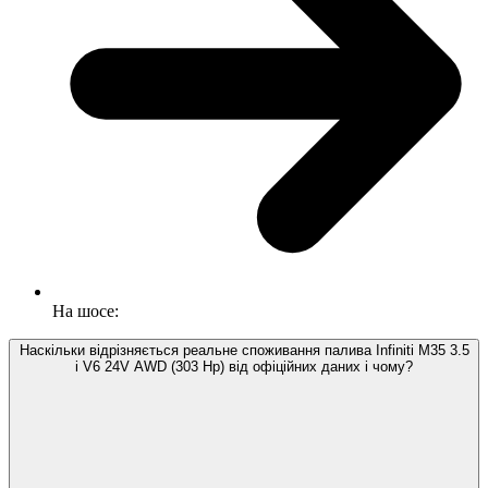
На шосе:
Наскільки відрізняється реальне споживання палива Infiniti M35 3.5
i V6 24V AWD (303 Hp) від офіційних даних і чому?