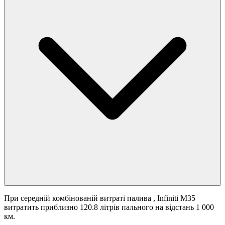
При середній комбінованій витраті палива
, Infiniti M35
витратить приблизно 120.8 літрів пального на відстань 1 000
км.