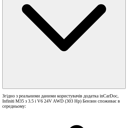
Згідно з реальними даними користувачів додатка inCarDoc,
Infiniti M35 з 3.5 i V6 24V AWD (303 Hp) Бензин споживає в
середньому: