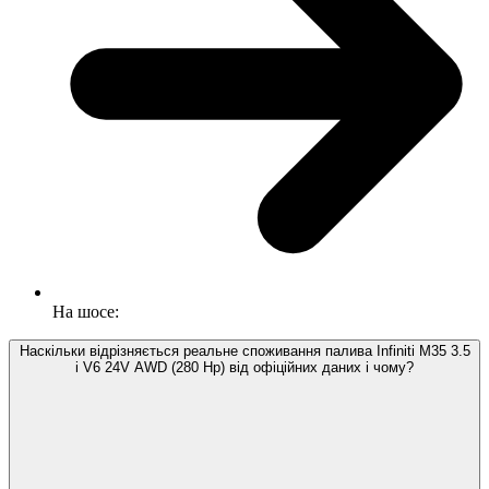
На шосе:
Наскільки відрізняється реальне споживання палива Infiniti M35 3.5
i V6 24V AWD (280 Hp) від офіційних даних і чому?