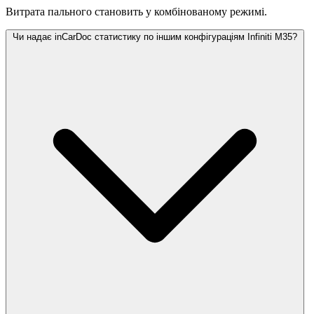
Витрата пального становить
у комбінованому режимі.
Чи надає inCarDoc статистику по іншим конфігураціям Infiniti M35?