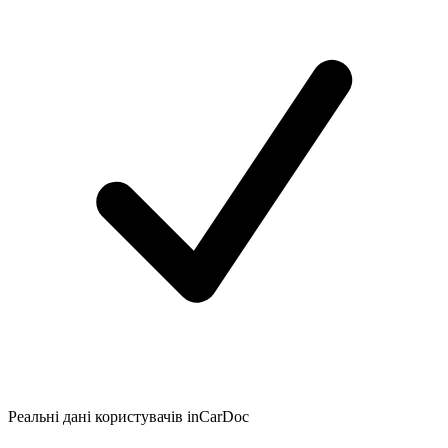
Реальні дані користувачів inCarDoc