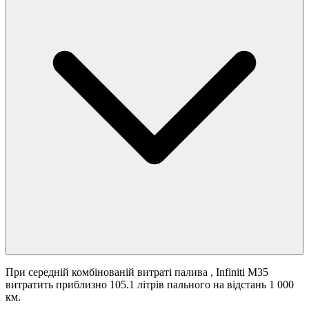
При середній комбінованій витраті палива
, Infiniti M35
витратить приблизно 105.1 літрів пального на відстань 1 000
км.