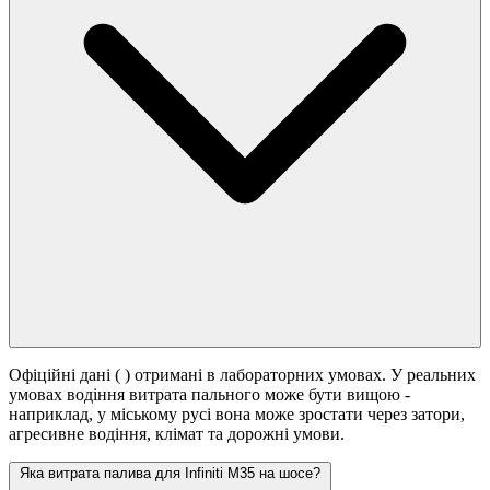
Офіційні дані (
) отримані в лабораторних умовах. У реальних
умовах водіння витрата пального може бути вищою -
наприклад, у міському русі вона може зростати
через затори,
агресивне водіння, клімат та дорожні умови.
Яка витрата палива для Infiniti M35 на шосе?