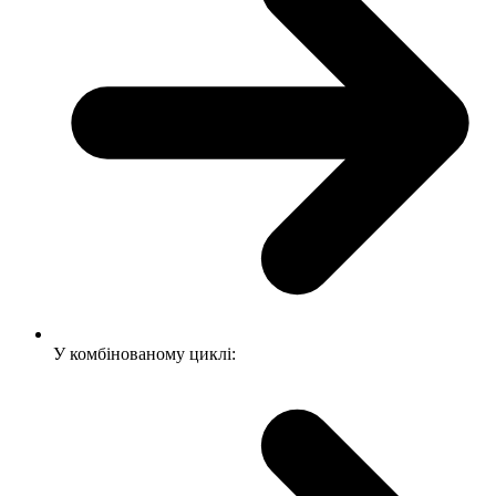
У комбінованому циклі: