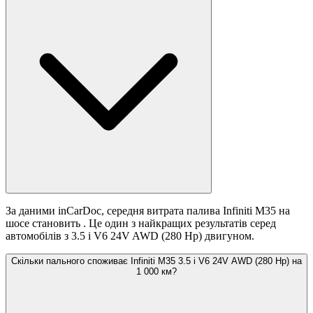
За даними inCarDoc, середня витрата палива Infiniti M35 на
шосе становить
. Це один з найкращих результатів серед
автомобілів з 3.5 i V6 24V AWD (280 Hp) двигуном.
Скільки пального споживає Infiniti M35 3.5 i V6 24V AWD (280 Hp) на
1 000 км?