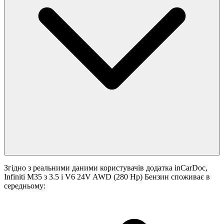
Згідно з реальними даними користувачів додатка inCarDoc,
Infiniti M35 з 3.5 i V6 24V AWD (280 Hp) Бензин споживає в
середньому: