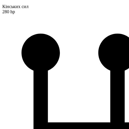
Кінських сил
280 hp