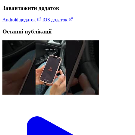
Завантажити додаток
Android додаток
iOS додаток
Останні публікації