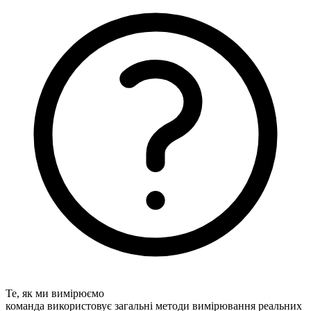
Те, як ми вимірюємо
команда використовує загальні методи вимірювання реальних