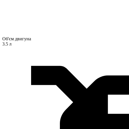
Об'єм двигуна
3.5 л