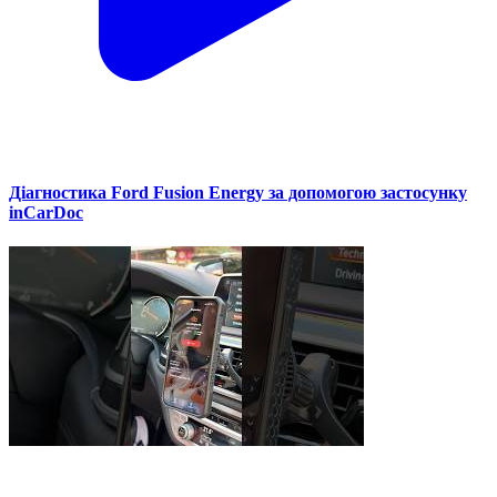
Діагностика Ford Fusion Energy за допомогою застосунку
inCarDoc