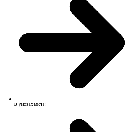
В умовах міста: