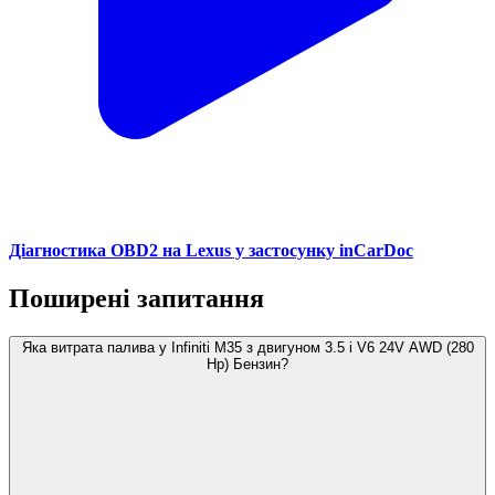
Діагностика OBD2 на Lexus у застосунку inCarDoc
Поширені запитання
Яка витрата палива у Infiniti M35 з двигуном 3.5 i V6 24V AWD (280
Hp) Бензин?