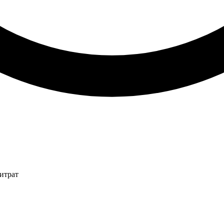
итрат