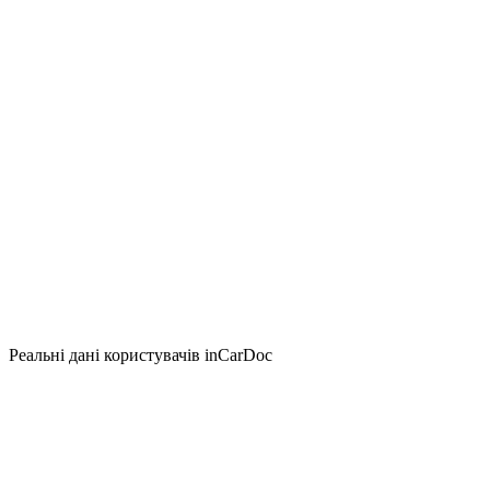
Реальні дані користувачів inCarDoc