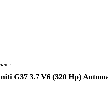
09-2017
initi G37 3.7 V6 (320 Hp) Autom