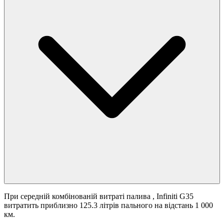
При середній комбінованій витраті палива
, Infiniti G35
витратить приблизно 125.3 літрів пального на відстань 1 000
км.