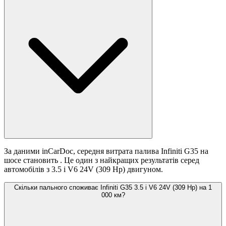
За даними inCarDoc, середня витрата палива Infiniti G35 на
шосе становить
. Це один з найкращих результатів серед
автомобілів з 3.5 i V6 24V (309 Hp) двигуном.
Скільки пального споживає Infiniti G35 3.5 i V6 24V (309 Hp) на 1
000 км?