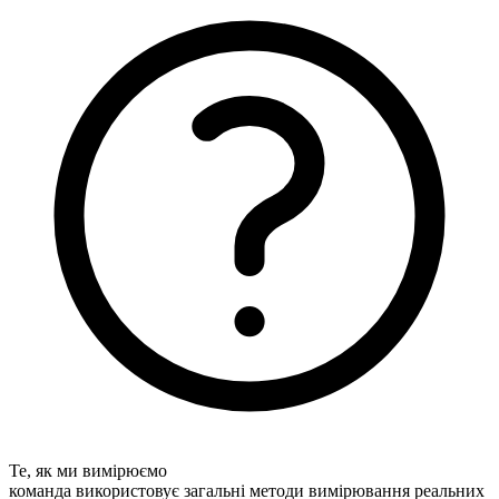
Те, як ми вимірюємо
команда використовує загальні методи вимірювання реальних