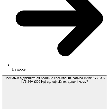
На шосе:
Наскільки відрізняється реальне споживання палива Infiniti G35 3.5
i V6 24V (309 Hp) від офіційних даних і чому?