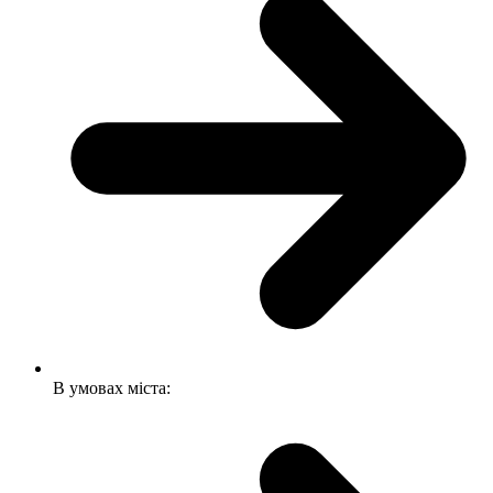
В умовах міста: