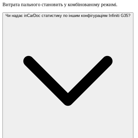
Витрата пального становить
у комбінованому режимі.
Чи надає inCarDoc статистику по іншим конфігураціям Infiniti G35?