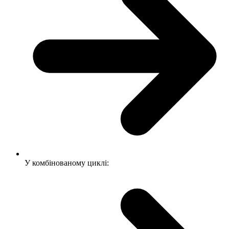
У комбінованому циклі: