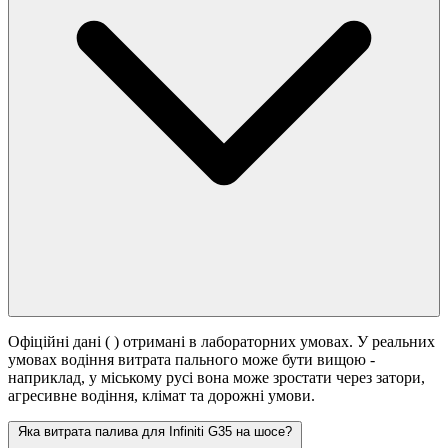
Офіційні дані (
) отримані в лабораторних умовах. У реальних
умовах водіння витрата пального може бути вищою -
наприклад, у міському русі вона може зростати
через затори,
агресивне водіння, клімат та дорожні умови.
Яка витрата палива для Infiniti G35 на шосе?