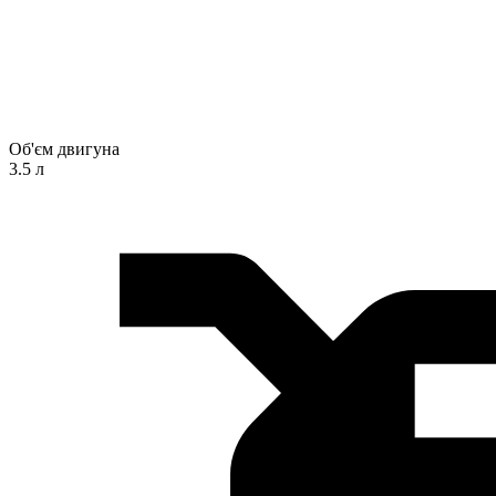
Об'єм двигуна
3.5 л