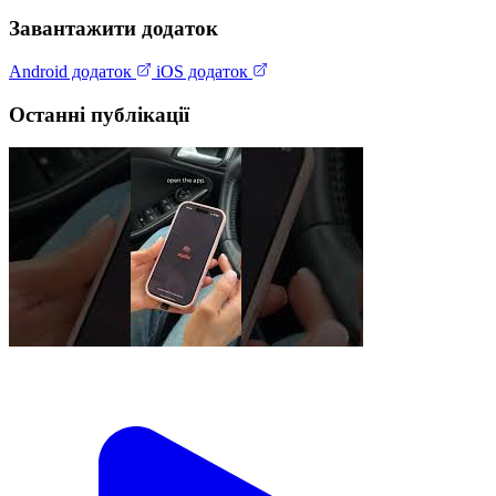
Завантажити додаток
Android додаток
iOS додаток
Останні публікації