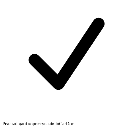
Реальні дані користувачів inCarDoc