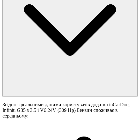
Згідно з реальними даними користувачів додатка inCarDoc,
Infiniti G35 з 3.5 i V6 24V (309 Hp) Бензин споживає в
середньому: