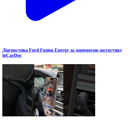
Діагностика Ford Fusion Energy за допомогою застосунку
inCarDoc