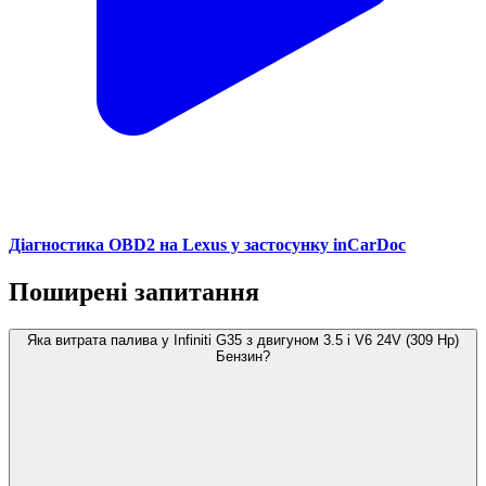
Діагностика OBD2 на Lexus у застосунку inCarDoc
Поширені запитання
Яка витрата палива у Infiniti G35 з двигуном 3.5 i V6 24V (309 Hp)
Бензин?