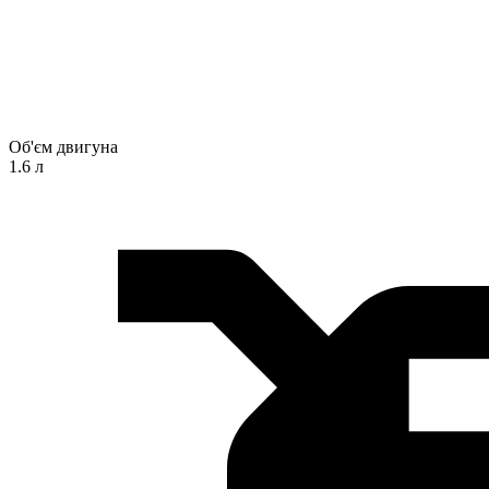
Об'єм двигуна
1.6 л