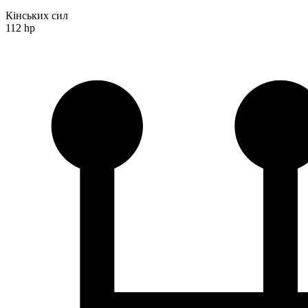
Кінських сил
112 hp