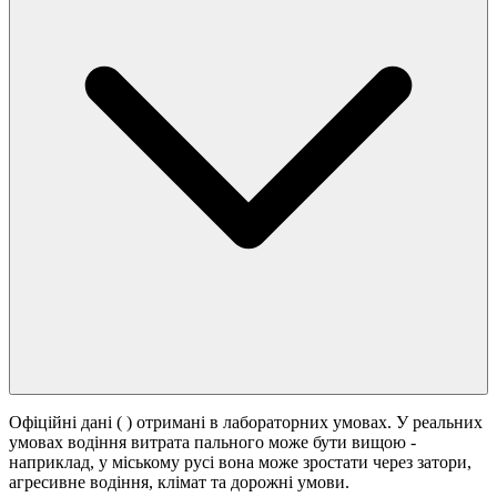
Офіційні дані (
) отримані в лабораторних умовах. У реальних
умовах водіння витрата пального може бути вищою -
наприклад, у міському русі вона може зростати
через затори,
агресивне водіння, клімат та дорожні умови.