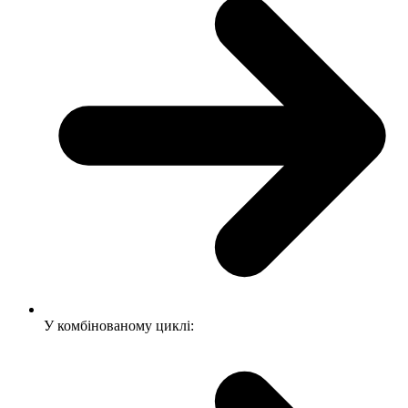
У комбінованому циклі: