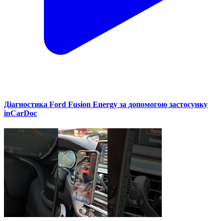
Діагностика Ford Fusion Energy за допомогою застосунку
inCarDoc