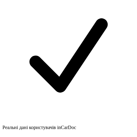
Реальні дані користувачів inCarDoc