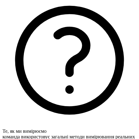
Те, як ми вимірюємо
команда використовує загальні методи вимірювання реальних