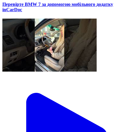
Перевірте BMW 7 за допомогою мобільного додатку
inCarDoc