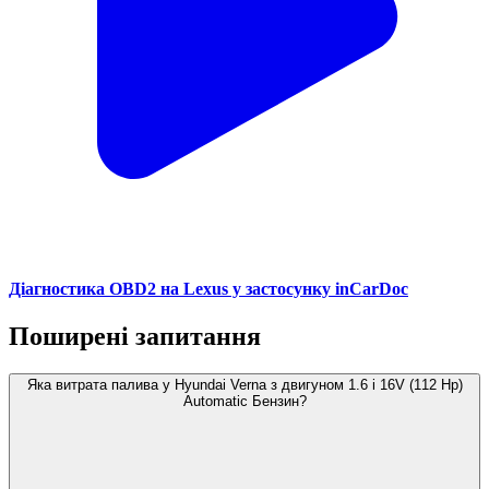
Діагностика OBD2 на Lexus у застосунку inCarDoc
Поширені запитання
Яка витрата палива у Hyundai Verna з двигуном 1.6 i 16V (112 Hp)
Automatic Бензин?