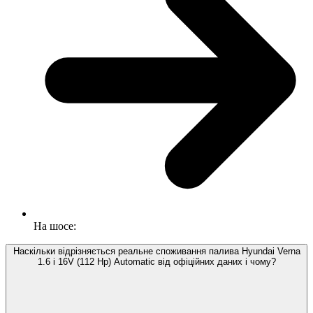
На шосе:
Наскільки відрізняється реальне споживання палива Hyundai Verna
1.6 i 16V (112 Hp) Automatic від офіційних даних і чому?