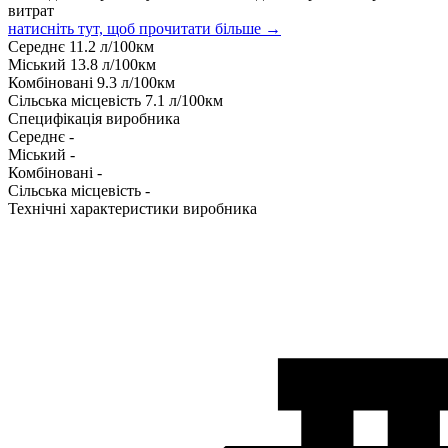
витрат
натисніть тут, щоб прочитати більше →
Середнє
11.2
л/100км
Міський
13.8
л/100км
Комбіновані
9.3
л/100км
Сільська місцевість
7.1
л/100км
Специфікація виробника
Середнє
-
Міський
-
Комбіновані
-
Сільська місцевість
-
Технічні характеристики виробника