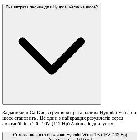
Яка витрата палива для Hyundai Verna на шосе?
За даними inCarDoc, середня витрата палива Hyundai Verna на
шосе становить
. Це один з найкращих результатів серед
автомобілів з 1.6 i 16V (112 Hp) Automatic двигуном.
Скільки пального споживає Hyundai Verna 1.6 i 16V (112 Hp)
Automatic на 1 000 км?