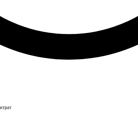
итрат