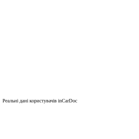
Реальні дані користувачів inCarDoc