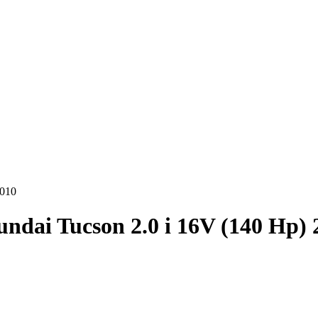
2010
ndai Tucson 2.0 i 16V (140 Hp) 