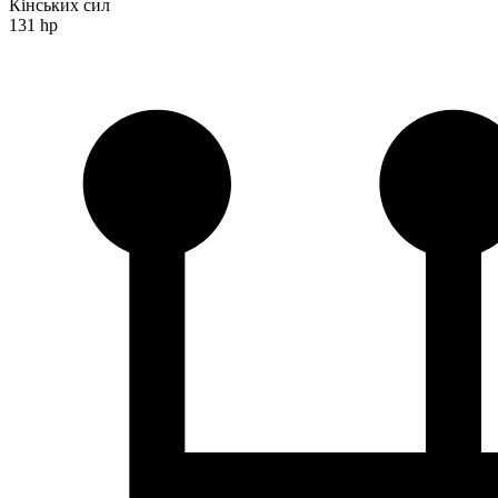
Кінських сил
131 hp