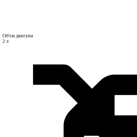
Об'єм двигуна
2 л