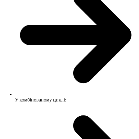
У комбінованому циклі: