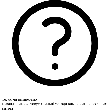
Те, як ми вимірюємо
команда використовує загальні методи вимірювання реальних
витрат