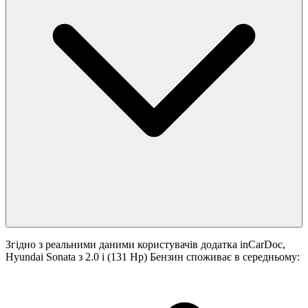
Згідно з реальними даними користувачів додатка inCarDoc,
Hyundai Sonata з 2.0 i (131 Hp) Бензин споживає в середньому: