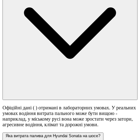
Офіційні дані (
) отримані в лабораторних умовах. У реальних
умовах водіння витрата пального може бути вищою -
наприклад, у міському русі вона може зростати
через затори,
агресивне водіння, клімат та дорожні умови.
Яка витрата палива для Hyundai Sonata на шосе?