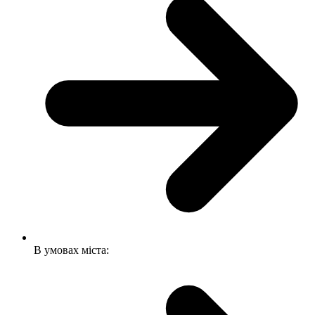
В умовах міста: