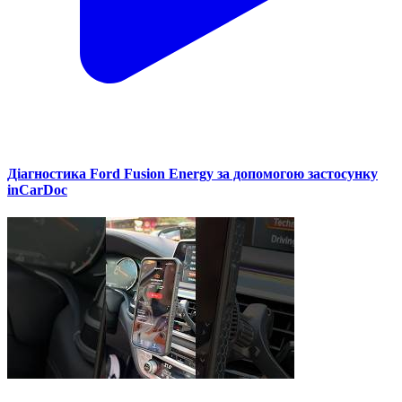
Діагностика Ford Fusion Energy за допомогою застосунку
inCarDoc