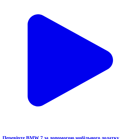
Перевірте BMW 7 за допомогою мобільного додатку