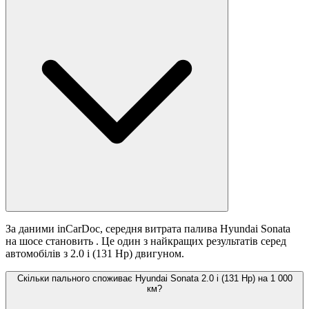
За даними inCarDoc, середня витрата палива Hyundai Sonata
на шосе становить
. Це один з найкращих результатів серед
автомобілів з 2.0 i (131 Hp) двигуном.
Скільки пального споживає Hyundai Sonata 2.0 i (131 Hp) на 1 000
км?