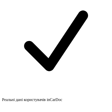
Реальні дані користувачів inCarDoc