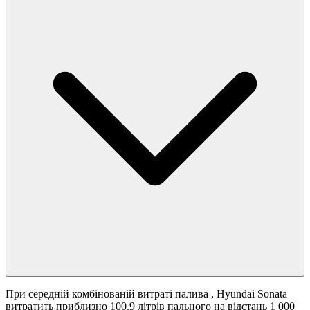
При середній комбінованій витраті палива
, Hyundai Sonata
витратить приблизно 100.9 літрів пального на відстань 1 000