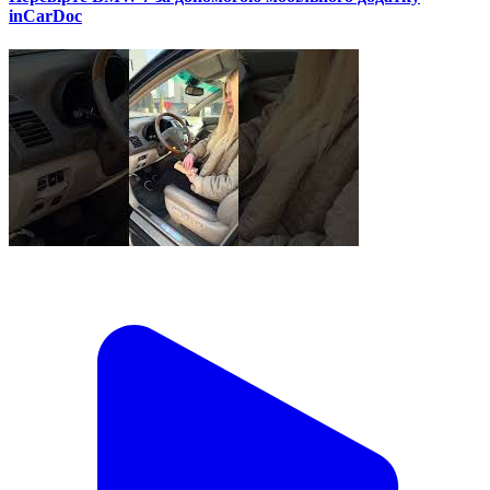
inCarDoc