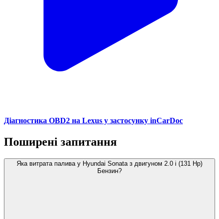
Діагностика OBD2 на Lexus у застосунку inCarDoc
Поширені запитання
Яка витрата палива у Hyundai Sonata з двигуном 2.0 i (131 Hp)
Бензин?