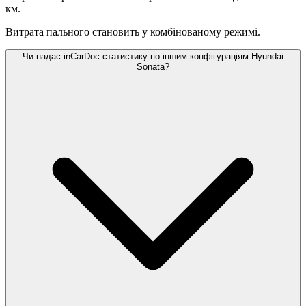
км.
Витрата пального становить
у комбінованому режимі.
Чи надає inCarDoc статистику по іншим конфігураціям Hyundai
Sonata?