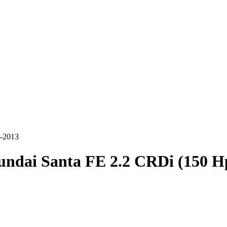
6-2013
ndai Santa FE 2.2 CRDi (150 H