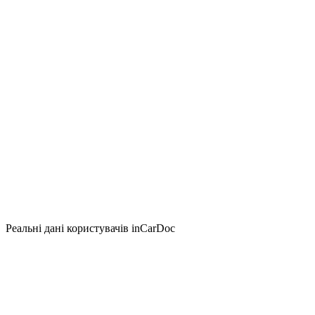
Реальні дані користувачів inCarDoc