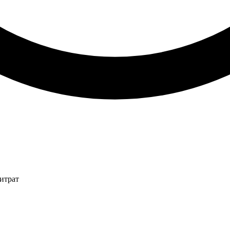
итрат