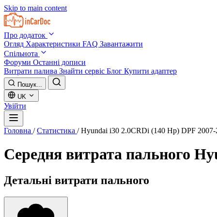
Skip to main content
Про додаток
Огляд
Характеристики
FAQ
Завантажити
Спільнота
Форуми
Останні дописи
Витрати палива
Знайти сервіс
Блог
Купити адаптер
Пошук...
UK
Увійти
Головна
/
Статистика
/
Hyundai i30 2.0CRDi (140 Hp) DPF 2007-
Середня витрата пального
Hyu
Детальні витрати пального