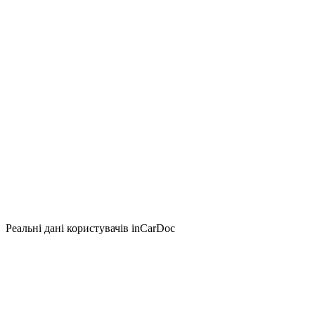
Реальні дані користувачів inCarDoc