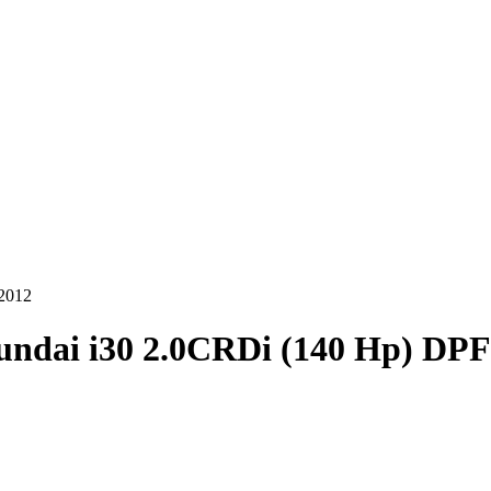
2012
ndai i30 2.0CRDi (140 Hp) DPF