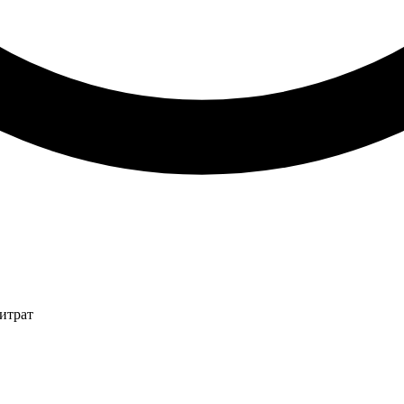
итрат